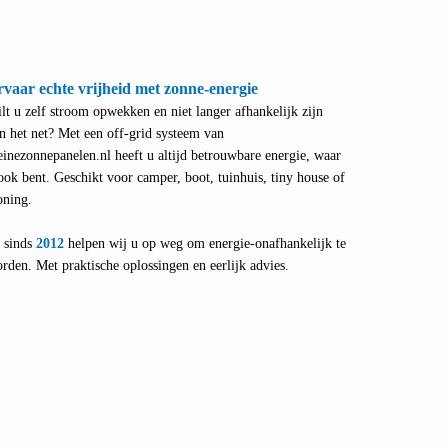
vaar echte vrijheid met zonne-energie
lt u zelf stroom opwekken en niet langer afhankelijk zijn
n het net? Met een off-grid systeem van
einezonnepanelen.nl heeft u altijd betrouwbare energie, waar
ook bent. Geschikt voor camper, boot, tuinhuis, tiny house of
ning.
 sinds
2012
helpen wij u op weg om energie-onafhankelijk te
rden. Met praktische oplossingen en eerlijk advies.