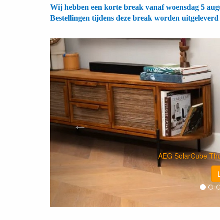
Wij hebben een korte break vanaf woensdag 5 augu
Bestellingen tijdens deze break worden uitgeleverd
Vorige
Powerstation vo