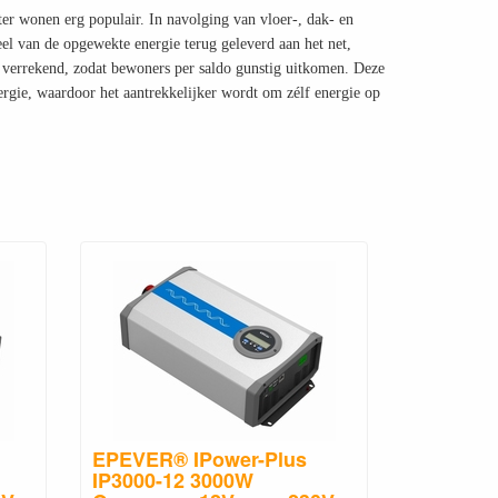
er wonen erg populair. In navolging van vloer-, dak- en
l van de opgewekte energie terug geleverd aan het net,
f verrekend, zodat bewoners per saldo gunstig uitkomen. Deze
gie, waardoor het aantrekkelijker wordt om zélf energie op
EPEVER® IPower-Plus
IP3000-12 3000W