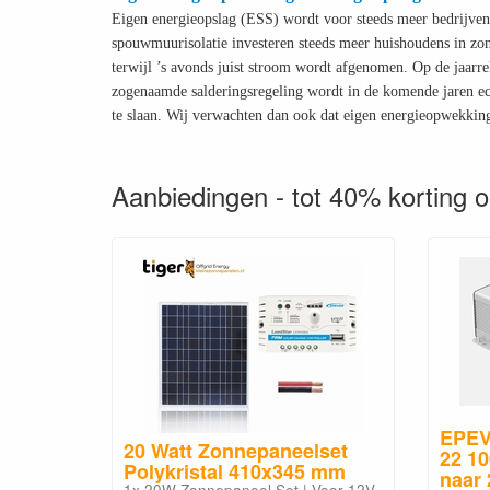
Eigen energieopslag (ESS) wordt voor steeds meer bedrijven 
spouwmuurisolatie investeren steeds meer huishoudens in zo
terwijl ’s avonds juist stroom wordt afgenomen. Op de jaarr
zogenaamde salderingsregeling wordt in de komende jaren ec
te slaan. Wij verwachten dan ook dat eigen energieopwekkin
Aanbiedingen - tot 40% korting o
EPEV
20 Watt Zonnepaneelset
22 1
Polykristal 410x345 mm
naar
1x 20W Zonnepaneel Set | Voor 12V