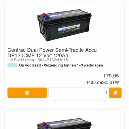
Centrac Dual Power Semi-Tractie Accu
DP120CMF 12 Volt 120Ah
L x B x H (mm) L503xB182xH215
Op voorraad - Verzending binnen 1~3 werkdagen
179.95
148.72 excl. BTW