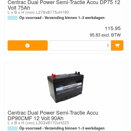
Centrac Dual Power Semi-Tractie Accu DP75 12
Volt 75Ah
L x B x H (mm) L278xB175xH190
Op voorraad - Verzending binnen 1~3 werkdagen
115.95
95.83 excl. BTW
Centrac Dual Power Semi-Tractie Accu
DP90CMF 12 Volt 90Ah
L x B x H (mm) L303xB170xH223
Op voorraad - Verzending binnen 1~3 werkdagen