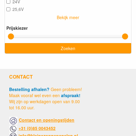
24V
25,6V
Bekijk meer
Prijskiezer
Zoeken
CONTACT
Bestelling afhalen?
Geen probleem!
Maak vooraf wel even een
afspraak!
Wij zijn op werkdagen open van 9.00
tot 16.00 uur.
Contact en openingstijden
+31 (0)85 0043452
info@kleinezonnepanelen.nl