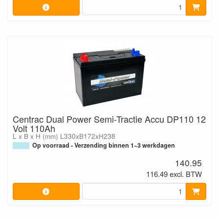
Centrac Dual Power Semi-Tractie Accu DP110 12
Volt 110Ah
L x B x H (mm) L330xB172xH238
Op voorraad - Verzending binnen 1~3 werkdagen
140.95
116.49 excl. BTW