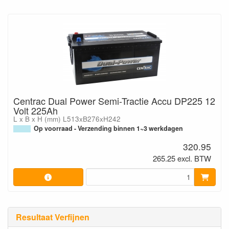
Centrac Dual Power Semi-Tractie Accu DP225 12
Volt 225Ah
L x B x H (mm) L513xB276xH242
Op voorraad - Verzending binnen 1~3 werkdagen
320.95
265.25 excl. BTW
Resultaat Verfijnen