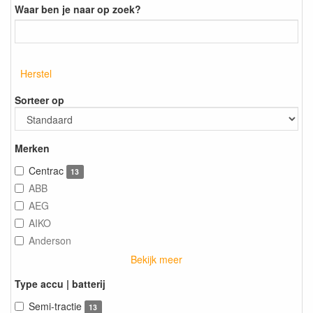
Waar ben je naar op zoek?
Herstel
Sorteer op
Merken
Centrac
13
ABB
AEG
AIKO
Anderson
Bekijk meer
Type accu | batterij
Semi-tractie
13