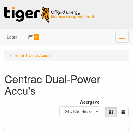
Login
Menu
0
Semi-Tractie Accu's
Centrac Dual-Power
Accu's
Weergave