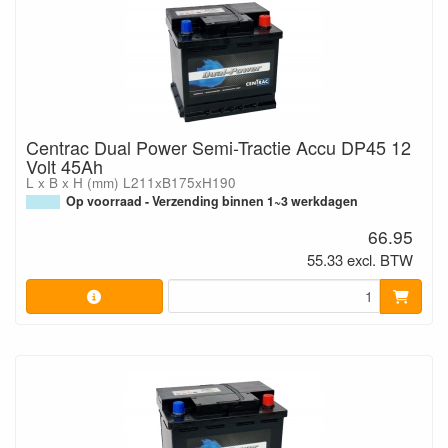
Centrac Dual Power Semi-Tractie Accu DP45 12
Volt 45Ah
L x B x H (mm) L211xB175xH190
Op voorraad - Verzending binnen 1~3 werkdagen
66.95
55.33 excl. BTW