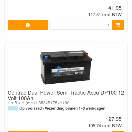
141.95
117.31 excl. BTW
Centrac Dual Power Semi-Tractie Accu DP100 12
Volt 100Ah
L x B x H (mm) L353xB175xH190
Op voorraad - Verzending binnen 1~3 werkdagen
127.95
105.74 excl. BTW