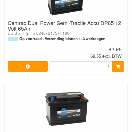
Centrac Dual Power Semi-Tractie Accu DP65 12
Volt 65Ah
L x B x H (mm) L246xB175xH190
Op voorraad - Verzending binnen 1~3 werkdagen
82.95
68.55 excl. BTW