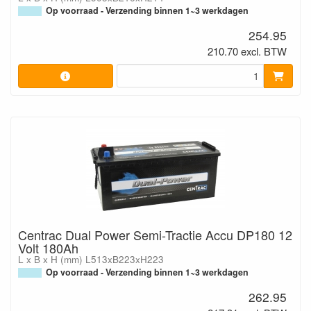
Op voorraad - Verzending binnen 1~3 werkdagen
254.95
210.70 excl. BTW
Centrac Dual Power Semi-Tractie Accu DP180 12
Volt 180Ah
L x B x H (mm) L513xB223xH223
Op voorraad - Verzending binnen 1~3 werkdagen
262.95