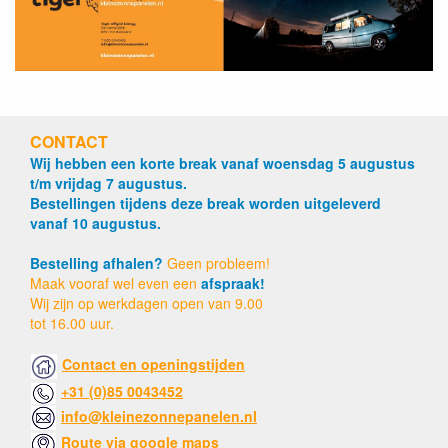
CONTACT
Wij hebben een korte break vanaf woensdag 5 augustus
t/m vrijdag 7 augustus.
Bestellingen tijdens deze break worden uitgeleverd
vanaf 10 augustus.
Bestelling afhalen?
Geen probleem!
Maak vooraf wel even een
afspraak!
Wij zijn op werkdagen open van 9.00
tot 16.00 uur.
Contact en openingstijden
+31 (0)85 0043452
info@kleinezonnepanelen.nl
Route via google maps