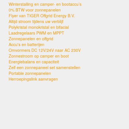
Winterstalling en camper- en bootaccu’s
0% BTW voor zonnepanelen
Flyer van TIGER Offgrid Energy B.V.
Altijd stroom tijdens uw verblijf
Polykristal monokristal en bifacial
Laadregelaars PWM en MPPT
Zonnepanelen en offgrid
Accu's en batterijen
Omvormers DC 12V/24V naar AC 230V
Zonnestroom op camper en boot
Energiebalans en capaciteit
Zelf een zonnepaneel set samenstellen
Portable zonnepanelen
Herroepingslink aanvragen