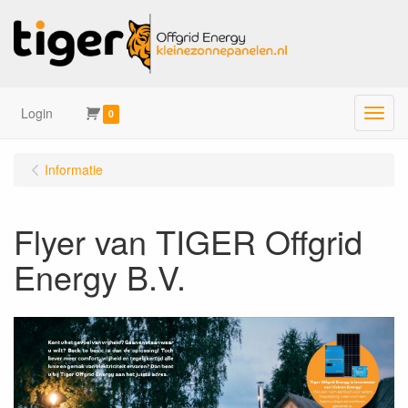
Login
Menu
0
Informatie
Flyer van TIGER Offgrid
Energy B.V.