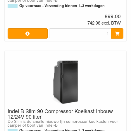
camper of boot van Indel-B
Op voorraad - Verzending binnen 1~3 werkdagen
899.00
742.98 excl. BTW
Indel B Slim 90 Compressor Koelkast Inbouw
12/24V 90 liter
De Slim is de smalle nieuwe lijn compressor koelkasten voor
camper of boot van Indel-B
Op voorraad - Verzending binnen 1~3 werkdagen