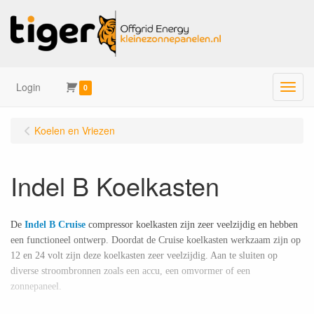
Login
Menu
0
Koelen en Vriezen
Indel B Koelkasten
De
Indel B Cruise
compressor koelkasten zijn zeer veelzijdig en hebben
een functioneel ontwerp. Doordat de Cruise koelkasten werkzaam zijn op
12 en 24 volt zijn deze koelkasten zeer veelzijdig. Aan te sluiten op
diverse stroombronnen zoals een accu, een omvormer of een
zonnepaneel.