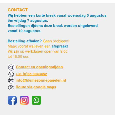
CONTACT
Wij hebben een korte break vanaf woensdag 5 augustus
t/m vrijdag 7 augustus.
Bestellingen tijdens deze break worden uitgeleverd
vanaf 10 augustus.
Bestelling afhalen?
Geen probleem!
Maak vooraf wel even een
afspraak!
Wij zijn op werkdagen open van 9.00
tot 16.00 uur.
Contact en openingstijden
+31 (0)85 0043452
info@kleinezonnepanelen.nl
Route via google maps