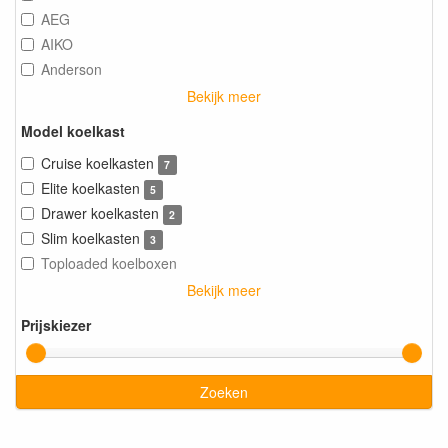
AEG
AIKO
Anderson
Bekijk meer
Model koelkast
Cruise koelkasten
7
Elite koelkasten
5
Drawer koelkasten
2
Slim koelkasten
3
Toploaded koelboxen
Bekijk meer
Prijskiezer
Zoeken