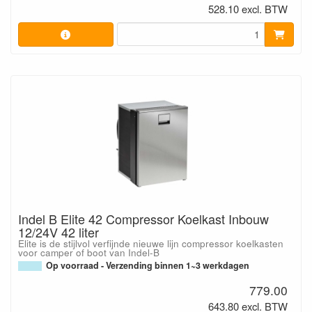
528.10 excl. BTW
Indel B Elite 42 Compressor Koelkast Inbouw
12/24V 42 liter
Elite is de stijlvol verfijnde nieuwe lijn compressor koelkasten
voor camper of boot van Indel-B
Op voorraad - Verzending binnen 1~3 werkdagen
779.00
643.80 excl. BTW