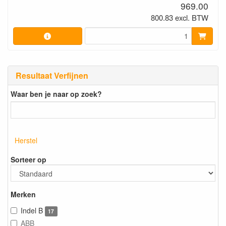
969.00
800.83 excl. BTW
Resultaat Verfijnen
Waar ben je naar op zoek?
Herstel
Sorteer op
Merken
Indel B
17
ABB