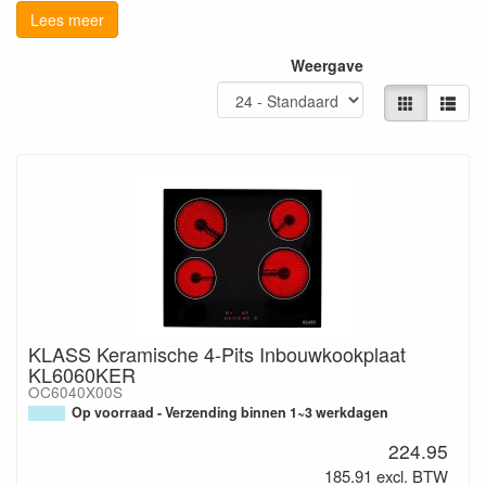
Lees meer
Weergave
KLASS Keramische 4-Pits Inbouwkookplaat
KL6060KER
OC6040X00S
Op voorraad - Verzending binnen 1~3 werkdagen
224.95
185.91 excl. BTW