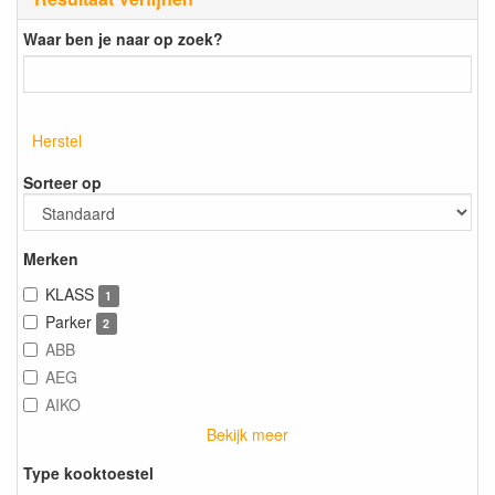
Waar ben je naar op zoek?
Herstel
Sorteer op
Merken
KLASS
1
Parker
2
ABB
AEG
AIKO
Bekijk meer
Type kooktoestel