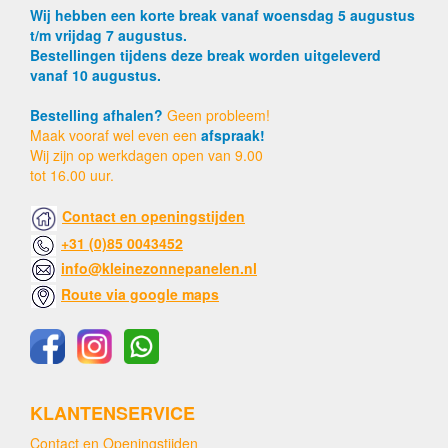
Wij hebben een korte break vanaf woensdag 5 augustus
t/m vrijdag 7 augustus.
Bestellingen tijdens deze break worden uitgeleverd
vanaf 10 augustus.
Bestelling afhalen?
Geen probleem!
Maak vooraf wel even een
afspraak!
Wij zijn op werkdagen open van 9.00
tot 16.00 uur.
Contact en openingstijden
+31 (0)85 0043452
info@kleinezonnepanelen.nl
Route via google maps
KLANTENSERVICE
Contact en Openingstijden