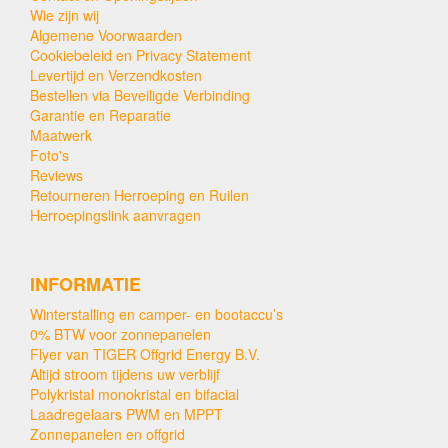
Wie zijn wij
Algemene Voorwaarden
Cookiebeleid en Privacy Statement
Levertijd en Verzendkosten
Bestellen via Beveiligde Verbinding
Garantie en Reparatie
Maatwerk
Foto's
Reviews
Retourneren Herroeping en Ruilen
Herroepingslink aanvragen
INFORMATIE
Winterstalling en camper- en bootaccu’s
0% BTW voor zonnepanelen
Flyer van TIGER Offgrid Energy B.V.
Altijd stroom tijdens uw verblijf
Polykristal monokristal en bifacial
Laadregelaars PWM en MPPT
Zonnepanelen en offgrid