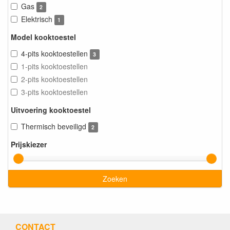
Gas
2
Elektrisch
1
Model kooktoestel
4-pits kooktoestellen
3
1-pits kooktoestellen
2-pits kooktoestellen
3-pits kooktoestellen
Uitvoering kooktoestel
Thermisch beveiligd
2
Prijskiezer
Zoeken
CONTACT