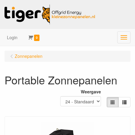
Login
Menu
0
Zonnepanelen
Portable Zonnepanelen
Weergave