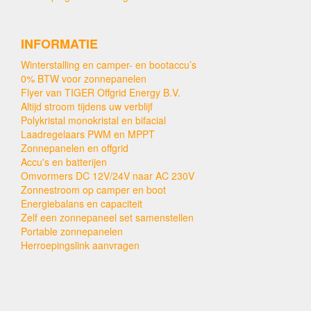
INFORMATIE
Winterstalling en camper- en bootaccu’s
0% BTW voor zonnepanelen
Flyer van TIGER Offgrid Energy B.V.
Altijd stroom tijdens uw verblijf
Polykristal monokristal en bifacial
Laadregelaars PWM en MPPT
Zonnepanelen en offgrid
Accu's en batterijen
Omvormers DC 12V/24V naar AC 230V
Zonnestroom op camper en boot
Energiebalans en capaciteit
Zelf een zonnepaneel set samenstellen
Portable zonnepanelen
Herroepingslink aanvragen