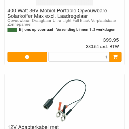
400 Watt 36V Mobiel Portable Opvouwbare
Solarkoffer Max excl. Laadregelaar
Opvouwbaar Draagbaar Ultra Light Full Black Verplaatsbaar
Zonnepaneel
Bij ons op voorraad - Verzending binnen 1~2 werkdagen
399.95
330.54 excl. BTW
12V Adapterkabel met