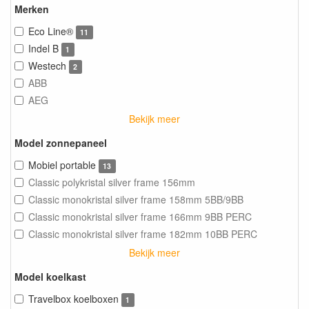
Merken
Eco Line®
11
Indel B
1
Westech
2
ABB
AEG
Bekijk meer
Model zonnepaneel
Mobiel portable
13
Classic polykristal silver frame 156mm
Classic monokristal silver frame 158mm 5BB/9BB
Classic monokristal silver frame 166mm 9BB PERC
Classic monokristal silver frame 182mm 10BB PERC
Bekijk meer
Model koelkast
Travelbox koelboxen
1