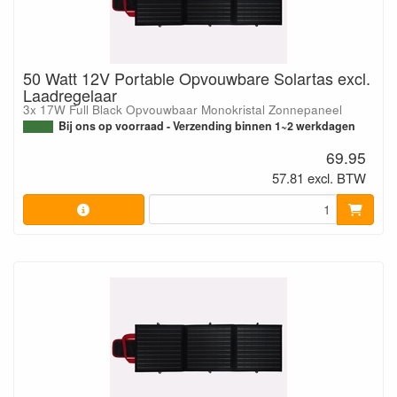
50 Watt 12V Portable Opvouwbare Solartas excl.
Laadregelaar
3x 17W Full Black Opvouwbaar Monokristal Zonnepaneel
Bij ons op voorraad - Verzending binnen 1~2 werkdagen
69.95
57.81 excl. BTW