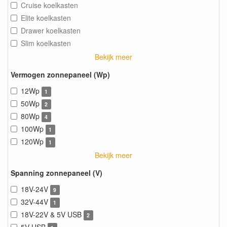
Cruise koelkasten
Elite koelkasten
Drawer koelkasten
Slim koelkasten
Bekijk meer
Vermogen zonnepaneel (Wp)
12Wp
1
50Wp
2
80Wp
4
100Wp
1
120Wp
1
Bekijk meer
Spanning zonnepaneel (V)
18V-24V
9
32V-44V
1
18V-22V & 5V USB
2
5V USB