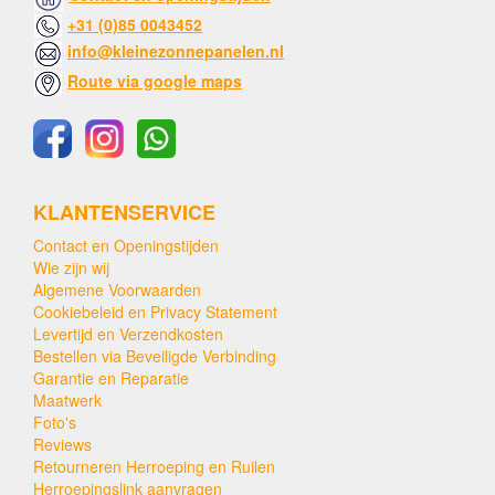
+31 (0)85 0043452
info@kleinezonnepanelen.nl
Route via google maps
KLANTENSERVICE
Contact en Openingstijden
Wie zijn wij
Algemene Voorwaarden
Cookiebeleid en Privacy Statement
Levertijd en Verzendkosten
Bestellen via Beveiligde Verbinding
Garantie en Reparatie
Maatwerk
Foto's
Reviews
Retourneren Herroeping en Ruilen
Herroepingslink aanvragen