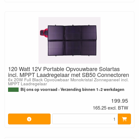
120 Watt 12V Portable Opvouwbare Solartas
incl. MPPT Laadregelaar met SB50 Connectoren
6x 20W Full Black Opvouwbaar Monokristal Zonnepaneel incl.
MPPT Laadregelaar
Bij ons op voorraad - Verzending binnen 1~2 werkdagen
199.95
165.25 excl. BTW