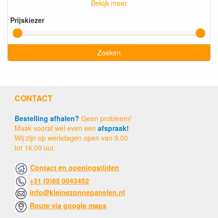
Bekijk meer
Prijskiezer
Zoeken
CONTACT
Bestelling afhalen?
Geen probleem!
Maak vooraf wel even een
afspraak!
Wij zijn op werkdagen open van 9.00
tot 16.00 uur.
Contact en openingstijden
+31 (0)85 0043452
info@kleinezonnepanelen.nl
Route via google maps