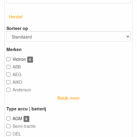
Herstel
Sorteer op
Merken
Victron
8
ABB
AEG
AIKO
Anderson
Bekijk meer
Type accu | batterij
AGM
8
Semi-tractie
GEL