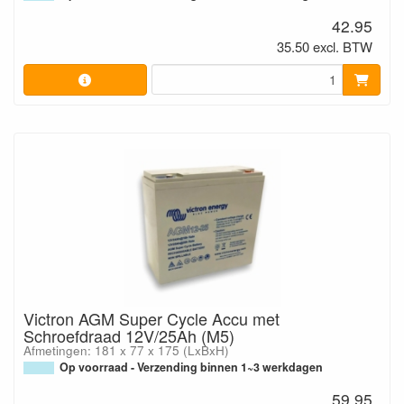
42.95
35.50 excl. BTW
Victron AGM Super Cycle Accu met
Schroefdraad 12V/25Ah (M5)
Afmetingen: 181 x 77 x 175 (LxBxH)
Op voorraad - Verzending binnen 1~3 werkdagen
59.95