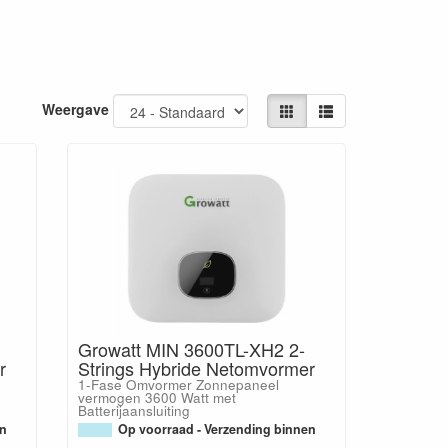
Weergave
Growatt MIN 3600TL-XH2 2-
r
Strings Hybride Netomvormer
1-Fase Omvormer Zonnepaneel
vermogen 3600 Watt met
Batterijaansluiting
en
Op voorraad - Verzending binnen