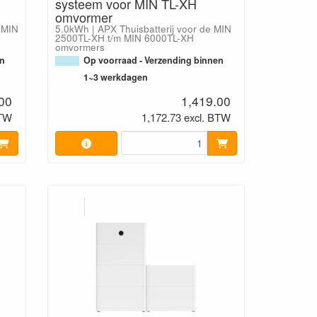
systeem voor MIN TL-XH
omvormer
 MIN
5.0kWh | APX Thuisbatterij voor de MIN
2500TL-XH t/m MIN 6000TL-XH
omvormers
en
Op voorraad - Verzending binnen
1~3 werkdagen
00
1,419.00
BTW
1,172.73 excl. BTW