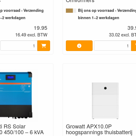
op voorraad - Verzending
Bij ons op voorraad - Verzendin
1~2 werkdagen
binnen 1~2 werkdagen
19.95
39.
16.49 excl. BTW
33.02 excl. 
ti RS Solar
Growatt APX10.0P
0 450/100 – 6 kVA
hoogspannings thuisbatterij