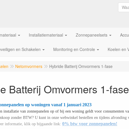
ateriaal
Installatiemateriaal
Zonnepaneelsets
Accu
veiligen en Schakelen
Monitoring en Controle
Koelen en 
kelen
Netomvormers
Hybride Batterij Omvormers 1-fase
e Batterij Omvormers 1-fase
onnepanelen op woningen vanaf 1 januari 2023
en installatie van zonnepanelen op of bij een woning geldt voor consumenten va
aankoop zonder BTW? U kunt in onze webwinkel bestellen en tijdens afronding
0% btw voor zonnepanelen!
er informatie, klik op bijgaande link: