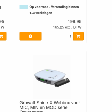
g
Op voorraad - Verzending binnen
1~3 werkdagen
95
199.95
BTW
165.25 excl. BTW
Growatt Shine-X Webbox voor
MIC, MIN en MOD serie
Omvormers