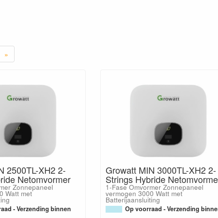
»
N 2500TL-XH2 2-
Growatt MIN 3000TL-XH2 2-
bride Netomvormer
Strings Hybride Netomvorme
mer Zonnepaneel
1-Fase Omvormer Zonnepaneel
0 Watt met
vermogen 3000 Watt met
ting
Batterijaansluiting
aad - Verzending binnen
Op voorraad - Verzending binn