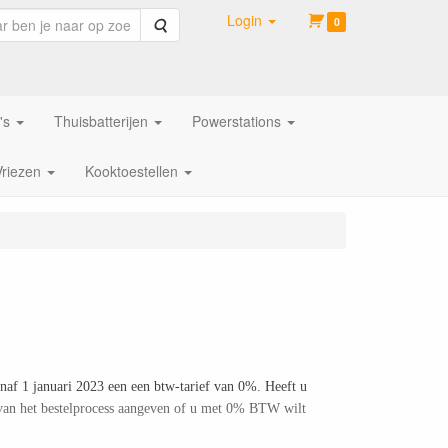
Login
Zoeken
0
's
Thuisbatterijen
Powerstations
Vriezen
Kooktoestellen
naf 1 januari 2023 een een btw-tarief van 0%. Heeft u
 van het bestelprocess aangeven of u met 0% BTW wilt