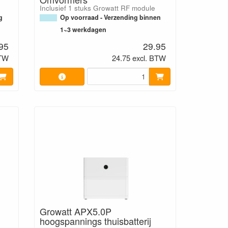
Inclusief 1 stuks Growatt RF module
g
Op voorraad - Verzending binnen
1~3 werkdagen
95
29.95
BTW
24.75 excl. BTW
Growatt APX5.0P
hoogspannings thuisbatterij