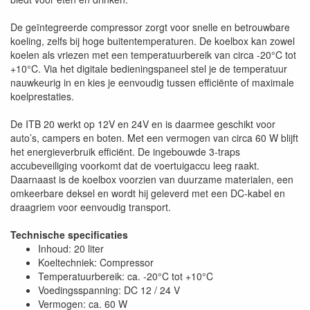
De geïntegreerde compressor zorgt voor snelle en betrouwbare
koeling, zelfs bij hoge buitentemperaturen. De koelbox kan zowel
koelen als vriezen met een temperatuurbereik van circa -20°C tot
+10°C. Via het digitale bedieningspaneel stel je de temperatuur
nauwkeurig in en kies je eenvoudig tussen efficiënte of maximale
koelprestaties.
De ITB 20 werkt op 12V en 24V en is daarmee geschikt voor
auto’s, campers en boten. Met een vermogen van circa 60 W blijft
het energieverbruik efficiënt. De ingebouwde 3-traps
accubeveiliging voorkomt dat de voertuigaccu leeg raakt.
Daarnaast is de koelbox voorzien van duurzame materialen, een
omkeerbare deksel en wordt hij geleverd met een DC-kabel en
draagriem voor eenvoudig transport.
Technische specificaties
Inhoud: 20 liter
Koeltechniek: Compressor
Temperatuurbereik: ca. -20°C tot +10°C
Voedingsspanning: DC 12 / 24 V
Vermogen: ca. 60 W