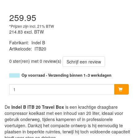
259.95
*Prijzen zijn incl. 21% BTW
214.83
excl. BTW
Fabrikant
:
Indel B
Artikelcode
:
ITB20
0 ster(ren) met 0 review(s)
Schrijf een review
Op voorraad - Verzending binnen 1~3 werkdagen
De
Indel B ITB 20 Travel Box
is een krachtige draagbare
compressor koelkast met een inhoud van 20 liter, ideaal voor
gebruik onderweg, tijdens kamperen of in professionele
voertuigen. Dankzij het compacte ontwerp is hij eenvoudig te
plaatsen in beperkte ruimtes, terwijl hij toch voldoende capaciteit
biedt voor eten en drinken.