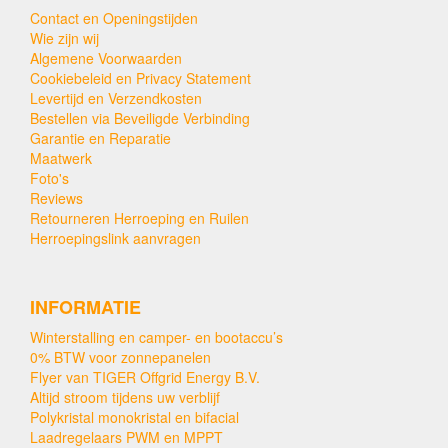
Contact en Openingstijden
Wie zijn wij
Algemene Voorwaarden
Cookiebeleid en Privacy Statement
Levertijd en Verzendkosten
Bestellen via Beveiligde Verbinding
Garantie en Reparatie
Maatwerk
Foto's
Reviews
Retourneren Herroeping en Ruilen
Herroepingslink aanvragen
INFORMATIE
Winterstalling en camper- en bootaccu’s
0% BTW voor zonnepanelen
Flyer van TIGER Offgrid Energy B.V.
Altijd stroom tijdens uw verblijf
Polykristal monokristal en bifacial
Laadregelaars PWM en MPPT