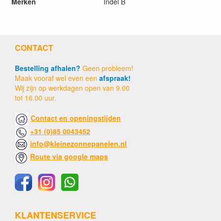
Merken
Indel B
CONTACT
Bestelling afhalen?
Geen probleem!
Maak vooraf wel even een
afspraak!
Wij zijn op werkdagen open van 9.00
tot 16.00 uur.
Contact en openingstijden
+31 (0)85 0043452
info@kleinezonnepanelen.nl
Route via google maps
KLANTENSERVICE