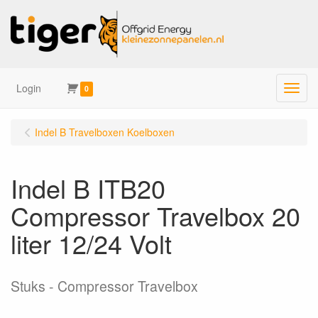
Login
Menu
0
Indel B Travelboxen Koelboxen
Indel B ITB20
Compressor Travelbox 20
liter 12/24 Volt
Stuks
Compressor Travelbox