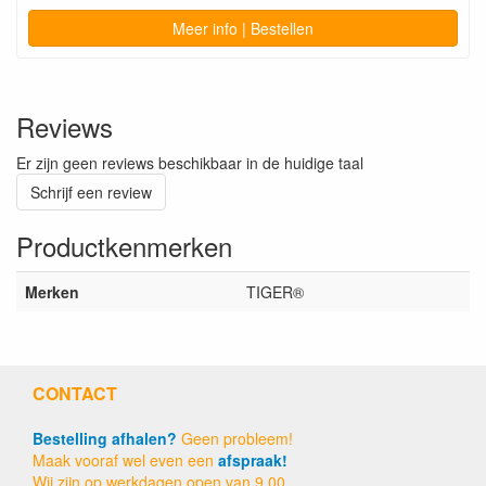
Meer info | Bestellen
Reviews
Er zijn geen reviews beschikbaar in de huidige taal
Schrijf een review
Productkenmerken
Merken
TIGER®
CONTACT
Bestelling afhalen?
Geen probleem!
Maak vooraf wel even een
afspraak!
Wij zijn op werkdagen open van 9.00