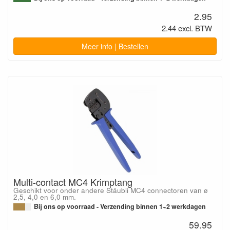
2.95
2.44 excl. BTW
Meer info | Bestellen
Multi-contact MC4 Krimptang
Geschikt voor onder andere Stäubli MC4 connectoren van ø
2,5, 4,0 en 6,0 mm.
Bij ons op voorraad - Verzending binnen 1~2 werkdagen
59.95