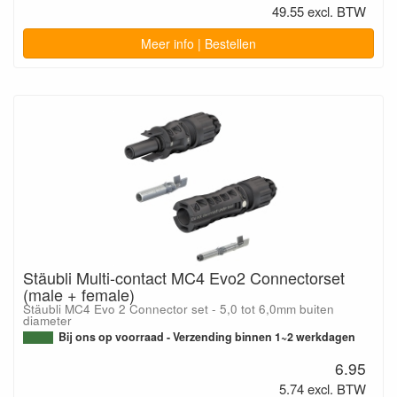
49.55 excl. BTW
Meer info | Bestellen
Stäubli Multi-contact MC4 Evo2 Connectorset
(male + female)
Stäubli MC4 Evo 2 Connector set - 5,0 tot 6,0mm buiten
diameter
Bij ons op voorraad - Verzending binnen 1~2 werkdagen
6.95
5.74 excl. BTW