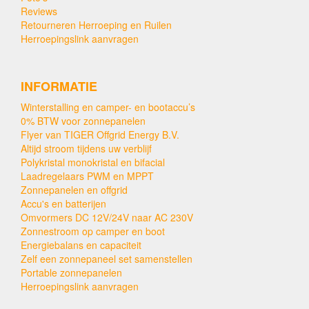
Reviews
Retourneren Herroeping en Ruilen
Herroepingslink aanvragen
INFORMATIE
Winterstalling en camper- en bootaccu’s
0% BTW voor zonnepanelen
Flyer van TIGER Offgrid Energy B.V.
Altijd stroom tijdens uw verblijf
Polykristal monokristal en bifacial
Laadregelaars PWM en MPPT
Zonnepanelen en offgrid
Accu's en batterijen
Omvormers DC 12V/24V naar AC 230V
Zonnestroom op camper en boot
Energiebalans en capaciteit
Zelf een zonnepaneel set samenstellen
Portable zonnepanelen
Herroepingslink aanvragen