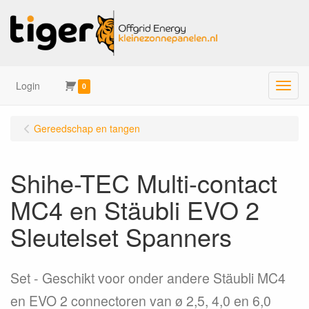
Login
Menu
0
Gereedschap en tangen
Shihe-TEC Multi-contact
MC4 en Stäubli EVO 2
Sleutelset Spanners
Set
Geschikt voor onder andere Stäubli MC4
en EVO 2 connectoren van ø 2,5, 4,0 en 6,0