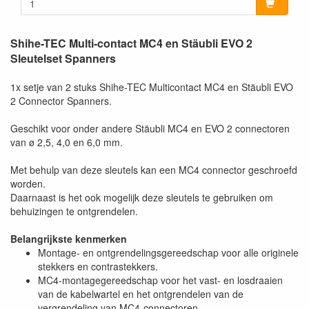
Shihe-TEC Multi-contact MC4 en Stäubli EVO 2
Sleutelset Spanners
1x setje van 2 stuks Shihe-TEC Multicontact MC4 en Stäubli EVO
2 Connector Spanners.
Geschikt voor onder andere Stäubli MC4 en EVO 2 connectoren
van ø 2,5, 4,0 en 6,0 mm.
Met behulp van deze sleutels kan een MC4 connector geschroefd
worden.
Daarnaast is het ook mogelijk deze sleutels te gebruiken om
behuizingen te ontgrendelen.
Belangrijkste kenmerken
Montage- en ontgrendelingsgereedschap voor alle originele
stekkers en contrastekkers.
MC4-montagegereedschap voor het vast- en losdraaien
van de kabelwartel en het ontgrendelen van de
vergrendeling van MC4-connectoren.