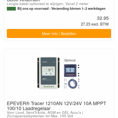
Lengte kabel optioneel te wijzigen. Vanaf 2 meter
Bij ons op voorraad - Verzending binnen 1~2 werkdagen
32.95
27.23 excl. BTW
Meer info | Bestellen
EPEVER® Tracer 1210AN 12V/24V 10A MPPT
100/10 Laadregelaar
Voor Lood, SemiTractie, AGM en GEL Accu's |
Zonnepaneelsystemen tot Max. 100 Volt