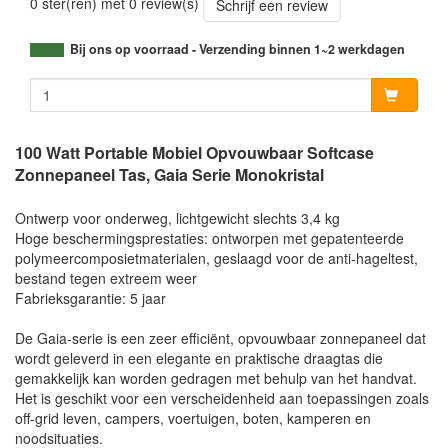
0 ster(ren) met 0 review(s)
Schrijf een review
Bij ons op voorraad - Verzending binnen 1~2 werkdagen
100 Watt Portable Mobiel Opvouwbaar Softcase
Zonnepaneel Tas, Gaia Serie Monokristal
Ontwerp voor onderweg, lichtgewicht slechts 3,4 kg
Hoge beschermingsprestaties: ontworpen met gepatenteerde
polymeercomposietmaterialen, geslaagd voor de anti-hageltest,
bestand tegen extreem weer
Fabrieksgarantie: 5 jaar
De Gaia-serie is een zeer efficiënt, opvouwbaar zonnepaneel dat
wordt geleverd in een elegante en praktische draagtas die
gemakkelijk kan worden gedragen met behulp van het handvat.
Het is geschikt voor een verscheidenheid aan toepassingen zoals
off-grid leven, campers, voertuigen, boten, kamperen en
noodsituaties.