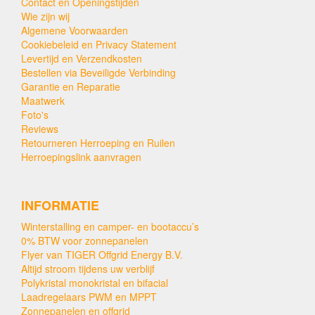
Contact en Openingstijden
Wie zijn wij
Algemene Voorwaarden
Cookiebeleid en Privacy Statement
Levertijd en Verzendkosten
Bestellen via Beveiligde Verbinding
Garantie en Reparatie
Maatwerk
Foto's
Reviews
Retourneren Herroeping en Ruilen
Herroepingslink aanvragen
INFORMATIE
Winterstalling en camper- en bootaccu’s
0% BTW voor zonnepanelen
Flyer van TIGER Offgrid Energy B.V.
Altijd stroom tijdens uw verblijf
Polykristal monokristal en bifacial
Laadregelaars PWM en MPPT
Zonnepanelen en offgrid