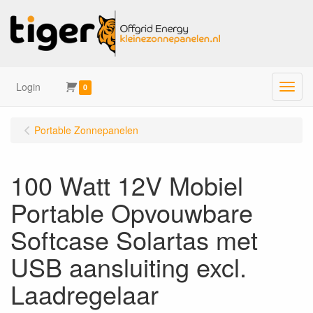
Login
Menu
0
Portable Zonnepanelen
100 Watt 12V Mobiel
Portable Opvouwbare
Softcase Solartas met
USB aansluiting excl.
Laadregelaar