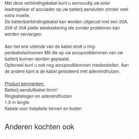
Met deze verbindingskabel kunt u eenvoudig uw solar
laadregelaar of acculader op uw batterij aansluiten zonder veel
extra moeite.
De batterijverbindingskabel kan worden uitgerust met een 20A,
25A of 30A platte steekzekering die zonder problemen kan
worden vervangen.
Aan het ene uiteinde van de kabel vindt u ring-
perskabelschoenen M8 die op uw accupoolklemmen van uw
batterij kunnen worden geplaatst.
Optioneel kunt u ook nog accupoolklemmen meebestellen. Aan
de andere kant is de kabel geïsoleerd met adereindhulzen.
Product kenmerken:
Batterij aansluitkabel 6mm²
Ringkabelogen en adereindhulzen
1,5 m lengte
Kabels voor installatie binnen en buiten
Anderen kochten ook