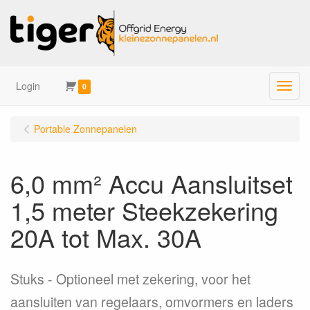
Login
Menu
0
Portable Zonnepanelen
6,0 mm² Accu Aansluitset
1,5 meter Steekzekering
20A tot Max. 30A
Stuks
Optioneel met zekering, voor het
aansluiten van regelaars, omvormers en laders