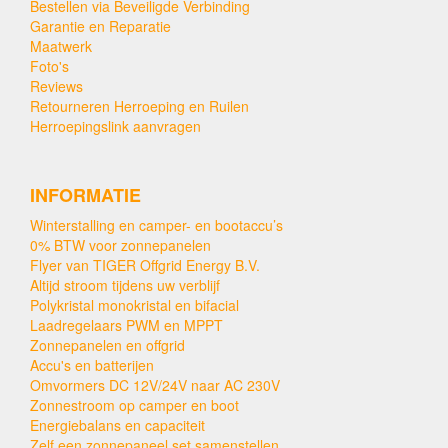
Bestellen via Beveiligde Verbinding
Garantie en Reparatie
Maatwerk
Foto's
Reviews
Retourneren Herroeping en Ruilen
Herroepingslink aanvragen
INFORMATIE
Winterstalling en camper- en bootaccu’s
0% BTW voor zonnepanelen
Flyer van TIGER Offgrid Energy B.V.
Altijd stroom tijdens uw verblijf
Polykristal monokristal en bifacial
Laadregelaars PWM en MPPT
Zonnepanelen en offgrid
Accu's en batterijen
Omvormers DC 12V/24V naar AC 230V
Zonnestroom op camper en boot
Energiebalans en capaciteit
Zelf een zonnepaneel set samenstellen