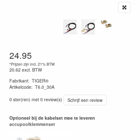
24.95
*Prijzen zijn incl. 21% BTW
20.62
excl. BTW
Fabrikant
:
TIGER®
Artikelcode
:
T6.0_30A
0 ster(ren) met 0 review(s)
Schrijf een review
Optioneel bij de kabelset mee te leveren
accupoolklemmenset