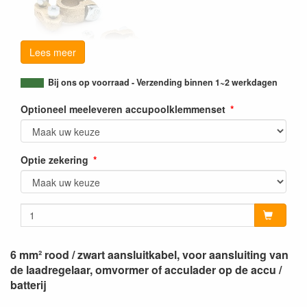
Lees meer
Bij ons op voorraad - Verzending binnen 1~2 werkdagen
Optioneel meeleveren accupoolklemmenset
Optie zekering
6 mm² rood / zwart aansluitkabel, voor aansluiting van
de laadregelaar, omvormer of acculader op de accu /
batterij