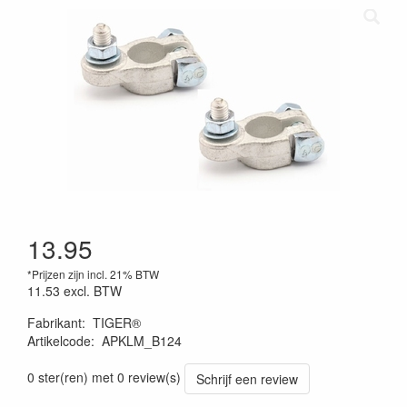
13.95
*Prijzen zijn incl. 21% BTW
11.53
excl. BTW
Fabrikant
:
TIGER®
Artikelcode
:
APKLM_B124
0 ster(ren) met 0 review(s)
Schrijf een review