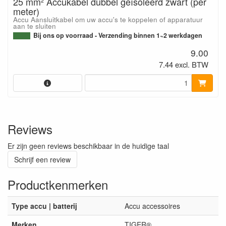
25 mm² Accukabel dubbel geïsoleerd zwart (per
meter)
Accu Aansluitkabel om uw accu's te koppelen of apparatuur
aan te sluiten
Bij ons op voorraad - Verzending binnen 1~2 werkdagen
9.00
7.44 excl. BTW
Reviews
Er zijn geen reviews beschikbaar in de huidige taal
Schrijf een review
Productkenmerken
Type accu | batterij
Accu accessoires
Merken
TIGER®