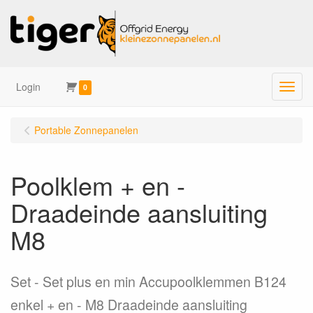
Login
Menu
0
Portable Zonnepanelen
Poolklem + en -
Draadeinde aansluiting
M8
Set
Set plus en min Accupoolklemmen B124
enkel + en - M8 Draadeinde aansluiting