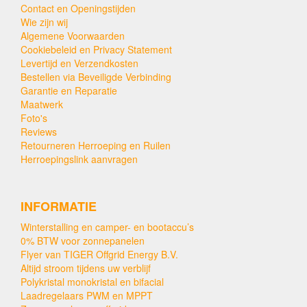
Contact en Openingstijden
Wie zijn wij
Algemene Voorwaarden
Cookiebeleid en Privacy Statement
Levertijd en Verzendkosten
Bestellen via Beveiligde Verbinding
Garantie en Reparatie
Maatwerk
Foto's
Reviews
Retourneren Herroeping en Ruilen
Herroepingslink aanvragen
INFORMATIE
Winterstalling en camper- en bootaccu’s
0% BTW voor zonnepanelen
Flyer van TIGER Offgrid Energy B.V.
Altijd stroom tijdens uw verblijf
Polykristal monokristal en bifacial
Laadregelaars PWM en MPPT