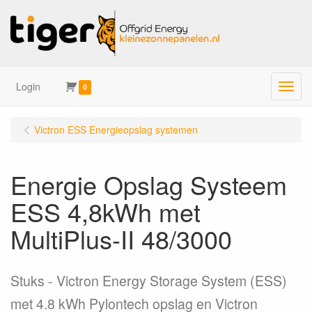
Login
Menu
0
Victron ESS Energieopslag systemen
Energie Opslag Systeem
ESS 4,8kWh met
MultiPlus-II 48/3000
Stuks
Victron Energy Storage System (ESS)
met 4.8 kWh Pylontech opslag en Victron