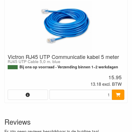
Victron RJ45 UTP Communicatie kabel 5 meter
RJ45 UTP Cable 5,0 m. blue
Bij ons op voorraad - Verzending binnen 1~2 werkdagen
15.95
13.18 excl. BTW
Reviews
Er zijn geen reviews beschikbaar in de huidige taal