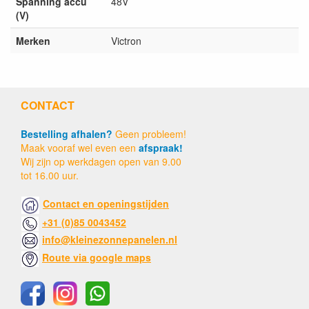
Spanning accu
48V
(V)
Merken
Victron
CONTACT
Bestelling afhalen?
Geen probleem!
Maak vooraf wel even een
afspraak!
Wij zijn op werkdagen open van 9.00
tot 16.00 uur.
Contact en openingstijden
+31 (0)85 0043452
info@kleinezonnepanelen.nl
Route via google maps