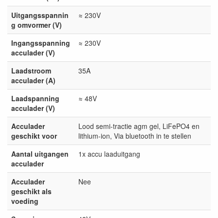
Uitgangsspannin
≈ 230V
g omvormer (V)
Ingangsspanning
≈ 230V
acculader (V)
Laadstroom
35A
acculader (A)
Laadspanning
≈ 48V
acculader (V)
Acculader
Lood semi-tractie agm gel, LiFePO4 en
geschikt voor
lithium-ion, Via bluetooth in te stellen
Aantal uitgangen
1x accu laaduitgang
acculader
Acculader
Nee
geschikt als
voeding