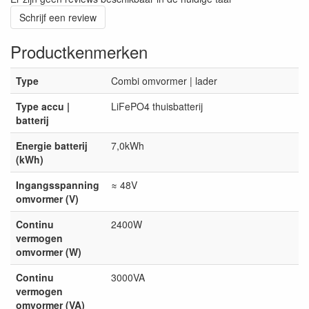
Schrijf een review
Productkenmerken
Type
Combi omvormer | lader
Type accu |
LiFePO4 thuisbatterij
batterij
Energie batterij
7,0kWh
(kWh)
Ingangsspanning
≈ 48V
omvormer (V)
Continu
2400W
vermogen
omvormer (W)
Continu
3000VA
vermogen
omvormer (VA)