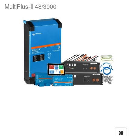
MultiPlus-II 48/3000