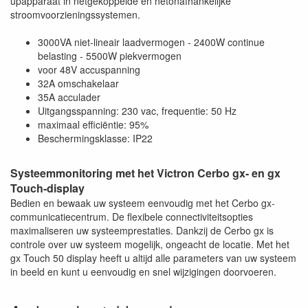
upapparaat in netgekoppelde en netonafhankelijke
stroomvoorzieningssystemen.
3000VA niet-lineair laadvermogen - 2400W continue
belasting - 5500W piekvermogen
voor 48V accuspanning
32A omschakelaar
35A acculader
Uitgangsspanning: 230 vac, frequentie: 50 Hz
maximaal efficiëntie: 95%
Beschermingsklasse: IP22
Systeemmonitoring met het Victron Cerbo gx- en gx
Touch-display
Bedien en bewaak uw systeem eenvoudig met het Cerbo gx-
communicatiecentrum. De flexibele connectiviteitsopties
maximaliseren uw systeemprestaties. Dankzij de Cerbo gx is
controle over uw systeem mogelijk, ongeacht de locatie. Met het
gx Touch 50 display heeft u altijd alle parameters van uw systeem
in beeld en kunt u eenvoudig en snel wijzigingen doorvoeren.