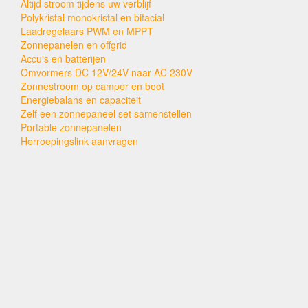
Altijd stroom tijdens uw verblijf
Polykristal monokristal en bifacial
Laadregelaars PWM en MPPT
Zonnepanelen en offgrid
Accu's en batterijen
Omvormers DC 12V/24V naar AC 230V
Zonnestroom op camper en boot
Energiebalans en capaciteit
Zelf een zonnepaneel set samenstellen
Portable zonnepanelen
Herroepingslink aanvragen