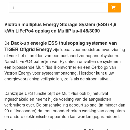
Victron multiplus Energy Storage System (ESS) 4,8
kWh LiFePo4 opslag en MultiPlus-II 48/3000
Back-up energie ESS thuisopslag systemen van
De
TIGER Offgrid Energy
zijn ideaal voor noodstroomvoorziening
of voor het uitbreiden van een bestaand zonnepaneelsysteem.
Naast LiFePO4 batterijen van Pylontech omvatten de systemen
een bijpassende MultiPlus-II-omvormer en een Cerbo gx van
Victron Energy voor systeemmonitoring. Hierdoor kunt u uw
energievoorziening veiligstellen, zelfs als de stroom uitvalt.
Dankzij de UPS-functie blijft de MultiPlus ook bij netuitval
ingeschakeld en neemt hij de voeding van de aangesloten
verbruikers over. De omschakeling gebeurt zo snel (in minder dan
20 milliseconden) dat een ononderbroken werking van computers
en andere elektronische apparaten kan worden gegarandeerd.