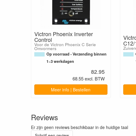
Victron Phoenix Inverter
Vict
Control
C12/
Voor de Victron Phoenix C Serie
Zuive
Omvormers
Op voorraad - Verzending binnen
1~3 werkdagen
82.95
68.55 excl. BTW
Meer info | Bestellen
Reviews
Er zijn geen reviews beschikbaar in de huidige taal
Schrijf een review