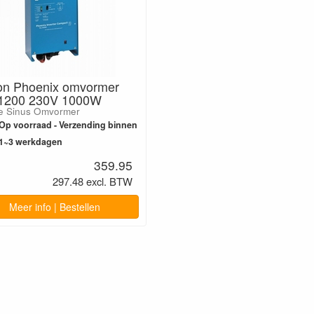
ron Phoenix omvormer
1200 230V 1000W
re Sinus Omvormer
Op voorraad - Verzending binnen
1~3 werkdagen
359.95
297.48 excl. BTW
Meer info | Bestellen