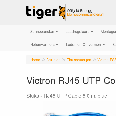
Zonnepanelen
Laadregelaars
Montagem
Netomvormers
Laden en Omvormen
Be
Home
Artikelen
Thuisbatterijen
Victron ES
Victron RJ45 UTP Co
Stuks
RJ45 UTP Cable 5,0 m. blue