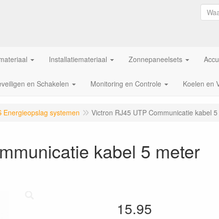
ateriaal
Installatiemateriaal
Zonnepaneelsets
Accu
veiligen en Schakelen
Monitoring en Controle
Koelen en 
S Energieopslag systemen
Victron RJ45 UTP Communicatie kabel 5
mmunicatie kabel 5 meter
15.95