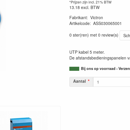
*Prijzen zijn incl. 21% BTW
13.18
excl. BTW
Fabrikant
:
Victron
Artikelcode
:
ASS030065001
0 ster(ren) met 0 review(s)
Sch
UTP kabel 5 meter.
De afstandsbedieningspanelen va
Bij ons op voorraad - Verz
Aantal