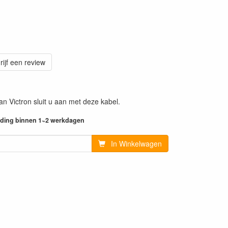
rijf een review
n Victron sluit u aan met deze kabel.
ending binnen 1~2 werkdagen
In Winkelwagen