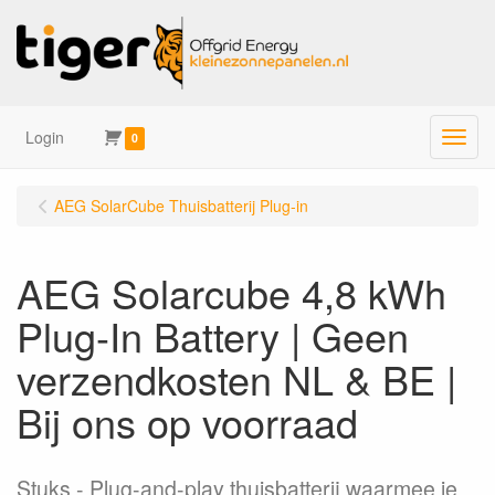
Login
Menu
0
AEG SolarCube Thuisbatterij Plug-in
AEG Solarcube 4,8 kWh
Plug-In Battery | Geen
verzendkosten NL & BE |
Bij ons op voorraad
Stuks
Plug-and-play thuisbatterij waarmee je