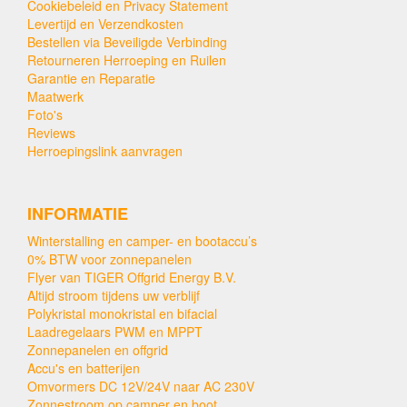
Cookiebeleid en Privacy Statement
Levertijd en Verzendkosten
Bestellen via Beveiligde Verbinding
Retourneren Herroeping en Ruilen
Garantie en Reparatie
Maatwerk
Foto's
Reviews
Herroepingslink aanvragen
INFORMATIE
Winterstalling en camper- en bootaccu’s
0% BTW voor zonnepanelen
Flyer van TIGER Offgrid Energy B.V.
Altijd stroom tijdens uw verblijf
Polykristal monokristal en bifacial
Laadregelaars PWM en MPPT
Zonnepanelen en offgrid
Accu's en batterijen
Omvormers DC 12V/24V naar AC 230V
Zonnestroom op camper en boot