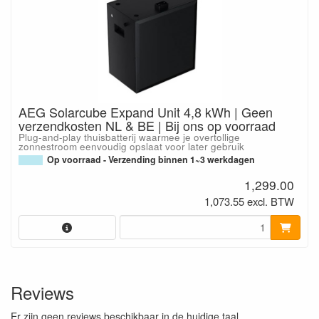
AEG Solarcube Expand Unit 4,8 kWh | Geen
verzendkosten NL & BE | Bij ons op voorraad
Plug-and-play thuisbatterij waarmee je overtollige
zonnestroom eenvoudig opslaat voor later gebruik
Op voorraad - Verzending binnen 1~3 werkdagen
1,299.00
1,073.55 excl. BTW
Reviews
Er zijn geen reviews beschikbaar in de huidige taal