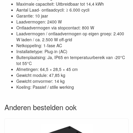
Maximale capaciteit: Uitbreidbaar tot 14,4 kWh
Aantal Laad- ontlaadcycli: ≥ 6.000 cycli
Garantie: 10 jaar
Laadvermogen: 2400 W
Ontlaadvermogen via stopcontact: 800 W
Laadvermogen / ontlaadvermogen op eigen groep: 2.400
W laden / ca. 2.500 W off-grid
Netkoppeling: 1-fase AC
Installatietype: Plug-in (AC)
Buitenplaatsing: Ja, IP65 en temperatuurbereik van -20°C
tot 55°C
Afmetingen: 64,5 × 28,5 × 45 cm
Gewicht module: 47,85 kg
Gewicht omvormer: 14 kg
Koeling: Passief / stille werking
Anderen bestelden ook