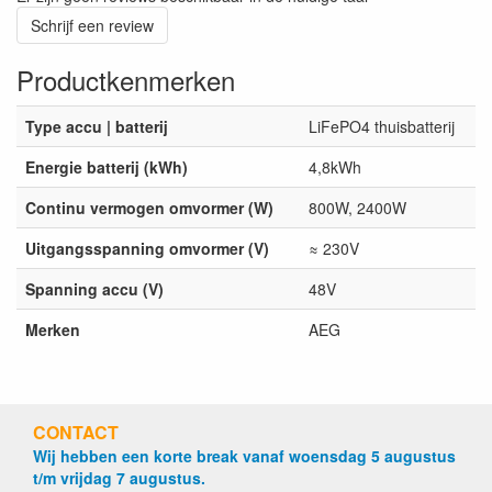
Schrijf een review
Productkenmerken
Type accu | batterij
LiFePO4 thuisbatterij
Energie batterij (kWh)
4,8kWh
Continu vermogen omvormer (W)
800W, 2400W
Uitgangsspanning omvormer (V)
≈ 230V
Spanning accu (V)
48V
Merken
AEG
CONTACT
Wij hebben een korte break vanaf woensdag 5 augustus
t/m vrijdag 7 augustus.