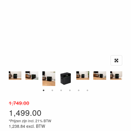
1,749.00
1,499.00
*Prijzen zijn incl. 21% BTW
1,238.84
excl. BTW