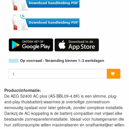
Op voorraad - Verzending binnen 1~3 werkdagen
Productinformatie:
De AEG S2400 AC plus (AS-BBL09-4.8K) is een slimme, plug-
and-play thuisbatterij waarmee je overtollige zonnestroom
eenvoudig opslaat voor later gebruik, zonder complexe installatie.
Dankzij de AC-koppeling is de batterij compatibel met vrijwel elke
bestaande zonnepaneleninstallatie. Ideaal voor huiseigenaren die
hun zelfconsumptie willen maximaliseren en onafhankelijker willen