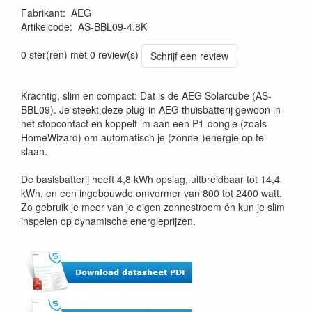
Fabrikant
:
AEG
Artikelcode
:
AS-BBL09-4.8K
0 ster(ren) met 0 review(s)
Schrijf een review
Krachtig, slim en compact: Dat is de AEG Solarcube (AS-
BBL09). Je steekt deze plug-in AEG thuisbatterij gewoon in
het stopcontact en koppelt ’m aan een P1-dongle (zoals
HomeWizard) om automatisch je (zonne-)energie op te
slaan.
De basisbatterij heeft 4,8 kWh opslag, uitbreidbaar tot 14,4
kWh, en een ingebouwde omvormer van 800 tot 2400 watt.
Zo gebruik je meer van je eigen zonnestroom én kun je slim
inspelen op dynamische energieprijzen.