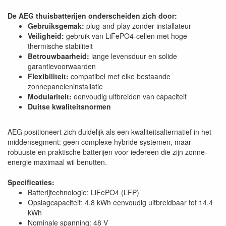
De AEG thuisbatterijen onderscheiden zich door:
Gebruiksgemak:
plug-and-play zonder installateur
Veiligheid:
gebruik van LiFePO4-cellen met hoge
thermische stabiliteit
Betrouwbaarheid:
lange levensduur en solide
garantievoorwaarden
Flexibiliteit:
compatibel met elke bestaande
zonnepaneleninstallatie
Modulariteit:
eenvoudig uitbreiden van capaciteit
Duitse kwaliteitsnormen
AEG positioneert zich duidelijk als een kwaliteitsalternatief in het
middensegment: geen complexe hybride systemen, maar
robuuste en praktische batterijen voor iedereen die zijn zonne-
energie maximaal wil benutten.
Specificaties:
Batterijtechnologie: LiFePO4 (LFP)
Opslagcapaciteit: 4,8 kWh eenvoudig uitbreidbaar tot 14,4
kWh
Nominale spanning: 48 V