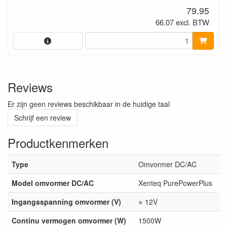
79.95
66.07 excl. BTW
Reviews
Er zijn geen reviews beschikbaar in de huidige taal
Schrijf een review
Productkenmerken
Type
Omvormer DC/AC
Model omvormer DC/AC
Xenteq PurePowerPlus
Ingangsspanning omvormer (V)
≈ 12V
Continu vermogen omvormer (W)
1500W