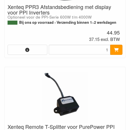
Xenteq PPR3 Afstandsbediening met display
voor PPI Inverters
Optioneel voor de PPI-Serie 600W t/m 4000W
Bij ons op voorraad - Verzending binnen 1~2 werkdagen
44.95
37.15 excl. BTW
Xenteq Remote T-Splitter voor PurePower PPI