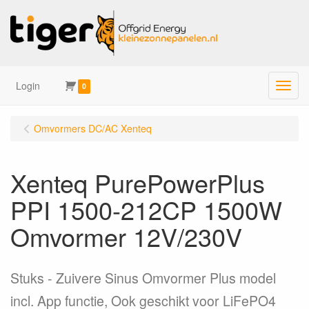
Login
Menu
0
Omvormers DC/AC Xenteq
Xenteq PurePowerPlus
PPI 1500-212CP 1500W
Omvormer 12V/230V
Stuks
Zuivere Sinus Omvormer Plus model
incl. App functie, Ook geschikt voor LiFePO4