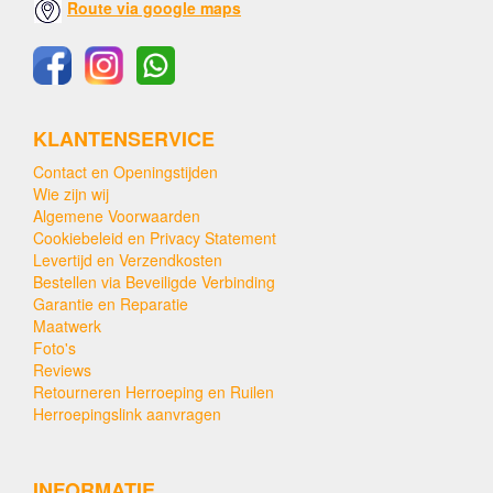
Route via google maps
KLANTENSERVICE
Contact en Openingstijden
Wie zijn wij
Algemene Voorwaarden
Cookiebeleid en Privacy Statement
Levertijd en Verzendkosten
Bestellen via Beveiligde Verbinding
Garantie en Reparatie
Maatwerk
Foto's
Reviews
Retourneren Herroeping en Ruilen
Herroepingslink aanvragen
INFORMATIE