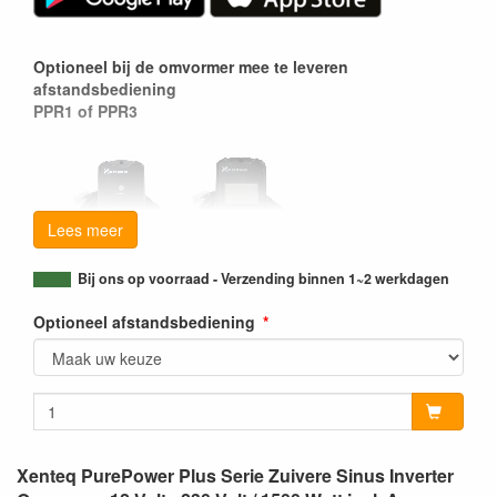
Optioneel bij de omvormer mee te leveren
afstandsbediening
PPR1 of PPR3
Lees meer
Bij ons op voorraad - Verzending binnen 1~2 werkdagen
Optioneel afstandsbediening
Xenteq PurePower Plus Serie Zuivere Sinus Inverter