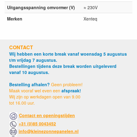
Uitgangsspanning omvormer (V)
≈ 230V
Merken
Xenteq
CONTACT
Wij hebben een korte break vanaf woensdag 5 augustus
t/m vrijdag 7 augustus.
Bestellingen tijdens deze break worden uitgeleverd
vanaf 10 augustus.
Bestelling afhalen?
Geen probleem!
Maak vooraf wel even een
afspraak!
Wij zijn op werkdagen open van 9.00
tot 16.00 uur.
Contact en openingstijden
+31 (0)85 0043452
info@kleinezonnepanelen.nl