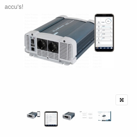
accu's!