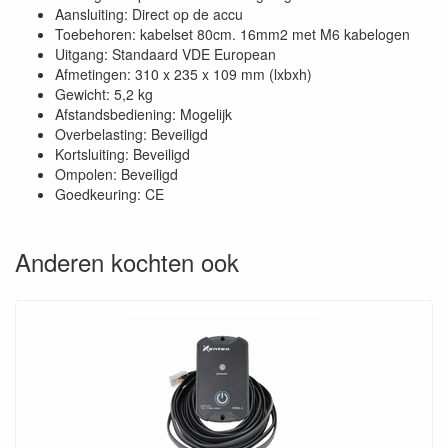
Aansluiting: Direct op de accu
Toebehoren: kabelset 80cm. 16mm2 met M6 kabelogen
Uitgang: Standaard VDE European
Afmetingen: 310 x 235 x 109 mm (lxbxh)
Gewicht: 5,2 kg
Afstandsbediening: Mogelijk
Overbelasting: Beveiligd
Kortsluiting: Beveiligd
Ompolen: Beveiligd
Goedkeuring: CE
Anderen kochten ook