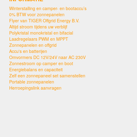
Winterstalling en camper- en bootaccu’s
0% BTW voor zonnepanelen
Flyer van TIGER Offgrid Energy B.V.
Altijd stroom tijdens uw verblijf
Polykristal monokristal en bifacial
Laadregelaars PWM en MPPT
Zonnepanelen en offgrid
Accu's en batterijen
Omvormers DC 12V/24V naar AC 230V
Zonnestroom op camper en boot
Energiebalans en capaciteit
Zelf een zonnepaneel set samenstellen
Portable zonnepanelen
Herroepingslink aanvragen