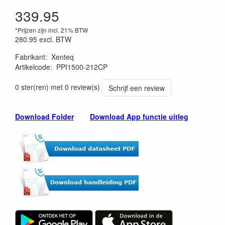
339.95
*Prijzen zijn incl. 21% BTW
280.95
excl. BTW
Fabrikant
:
Xenteq
Artikelcode
:
PPI1500-212CP
0 ster(ren) met 0 review(s)
Schrijf een review
Download Folder
Download App functie uitleg