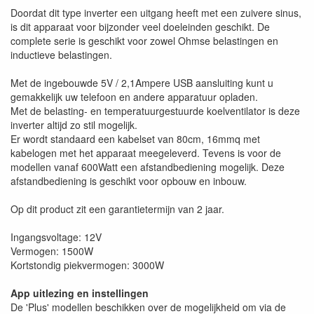
Doordat dit type inverter een uitgang heeft met een zuivere sinus,
is dit apparaat voor bijzonder veel doeleinden geschikt. De
complete serie is geschikt voor zowel Ohmse belastingen en
inductieve belastingen.
Met de ingebouwde 5V / 2,1Ampere USB aansluiting kunt u
gemakkelijk uw telefoon en andere apparatuur opladen.
Met de belasting- en temperatuurgestuurde koelventilator is deze
inverter altijd zo stil mogelijk.
Er wordt standaard een kabelset van 80cm, 16mmq met
kabelogen met het apparaat meegeleverd. Tevens is voor de
modellen vanaf 600Watt een afstandbediening mogelijk. Deze
afstandbediening is geschikt voor opbouw en inbouw.
Op dit product zit een garantietermijn van 2 jaar.
Ingangsvoltage: 12V
Vermogen: 1500W
Kortstondig piekvermogen: 3000W
App uitlezing en instellingen
De 'Plus' modellen beschikken over de mogelijkheid om via de