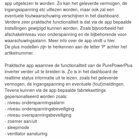
app uitgelezen te worden. Zo kan het geleverde vermogen, de
ingangsspanning etc uitlezen worden, maar ook zal een
eventuele foutwaarschuwing verschijnen in het dashboard.
Verdere zeer praktische functionaliteit is dat via de app bepaalde
instellingen gewijzigd kunnen worden. Zoals bijvoorbeeld het
afschakelniveau voor onderspanning en de bijbehorende voor-
waarschuwingsalarm. Meer info over de app vindt u hier.
De plus modellen zijn te herkennen aan de letter 'P' achter het
artikelnummer.
Praktische app waarmee de functionaliteit van de PurePowerPlus
inverter verder uit te breiden is. Zo is in het dashboard de
realtime status informatie uit te lezen, zoals het geleverde
vermogen, de ingangspanning en eventuele (fout)meldingen.
Tevens kunnen via de app bepaalde fabrieksettings
gepersonaliseerd worden zoals:
- niveau onderspanningsalarm
- niveau onderspanningsbeveiliging
- niveau overspanningsbeveiliging
- zoemer aan/uit
- sleepmode
- ventilator aansturing