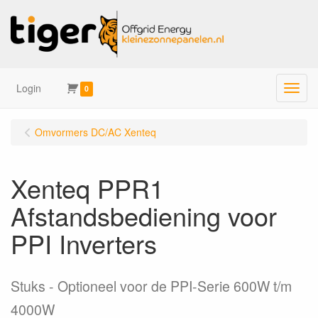
Login
Menu
0
Omvormers DC/AC Xenteq
Xenteq PPR1
Afstandsbediening voor
PPI Inverters
Stuks
Optioneel voor de PPI-Serie 600W t/m
4000W