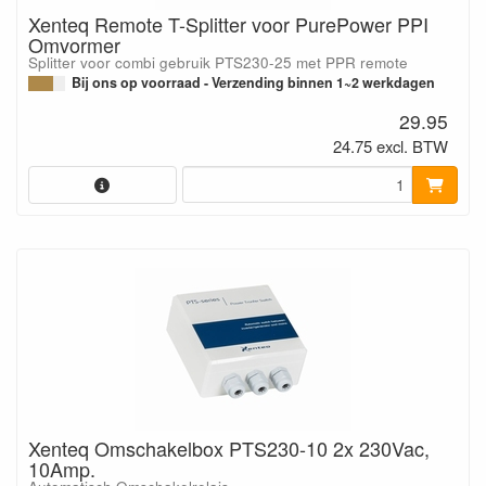
Xenteq Remote T-Splitter voor PurePower PPI
Omvormer
Splitter voor combi gebruik PTS230-25 met PPR remote
Bij ons op voorraad - Verzending binnen 1~2 werkdagen
29.95
24.75 excl. BTW
Xenteq Omschakelbox PTS230-10 2x 230Vac,
10Amp.