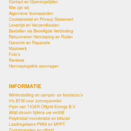
Contact en Openingstijden
Wie zijn wij
Algemene Voorwaarden
Cookiebeleid en Privacy Statement
Levertijd en Verzendkosten
Bestellen via Beveiligde Verbinding
Retourneren Herroeping en Ruilen
Garantie en Reparatie
Maatwerk
Foto's
Reviews
Herroepingslink aanvragen
INFORMATIE
Winterstalling en camper- en bootaccu’s
0% BTW voor zonnepanelen
Flyer van TIGER Offgrid Energy B.V.
Altijd stroom tijdens uw verblijf
Polykristal monokristal en bifacial
Laadregelaars PWM en MPPT
Zonnepanelen en offgrid