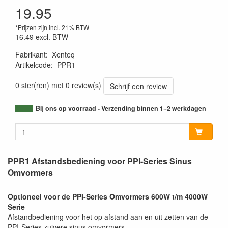
19.95
*Prijzen zijn incl. 21% BTW
16.49
excl. BTW
Fabrikant
:
Xenteq
Artikelcode
:
PPR1
0 ster(ren) met 0 review(s)
Schrijf een review
Bij ons op voorraad - Verzending binnen 1~2 werkdagen
PPR1 Afstandsbediening voor PPI-Series Sinus
Omvormers
Optioneel voor de PPI-Series Omvormers 600W t/m 4000W
Serie
Afstandbediening voor het op afstand aan en uit zetten van de
PPI-Series zuivere sinus omvormers.