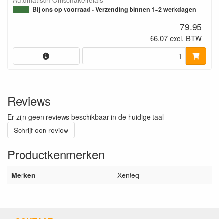
Automatisch Omschakelrelais
Bij ons op voorraad - Verzending binnen 1~2 werkdagen
79.95
66.07 excl. BTW
Reviews
Er zijn geen reviews beschikbaar in de huidige taal
Schrijf een review
Productkenmerken
Merken
Xenteq