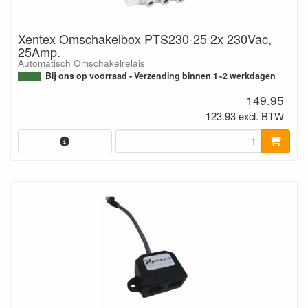
Xentex Omschakelbox PTS230-25 2x 230Vac,
25Amp.
Automatisch Omschakelrelais
Bij ons op voorraad - Verzending binnen 1~2 werkdagen
149.95
123.93 excl. BTW