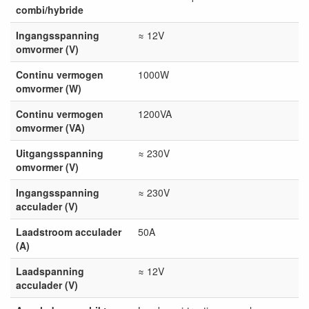
combi/hybride
Ingangsspanning
≈ 12V
omvormer (V)
Continu vermogen
1000W
omvormer (W)
Continu vermogen
1200VA
omvormer (VA)
Uitgangsspanning
≈ 230V
omvormer (V)
Ingangsspanning
≈ 230V
acculader (V)
Laadstroom acculader
50A
(A)
Laadspanning
≈ 12V
acculader (V)