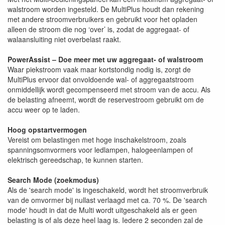
walstroom worden ingesteld. De MultiPlus houdt dan rekening
met andere stroomverbruikers en gebruikt voor het opladen
alleen de stroom die nog ‘over’ is, zodat de aggregaat- of
walaansluiting niet overbelast raakt.
PowerAssist – Doe meer met uw aggregaat- of walstroom
Waar piekstroom vaak maar kortstondig nodig is, zorgt de
MultiPlus ervoor dat onvoldoende wal- of aggregaatstroom
onmiddellijk wordt gecompenseerd met stroom van de accu. Als
de belasting afneemt, wordt de reservestroom gebruikt om de
accu weer op te laden.
Hoog opstartvermogen
Vereist om belastingen met hoge inschakelstroom, zoals
spanningsomvormers voor ledlampen, halogeenlampen of
elektrisch gereedschap, te kunnen starten.
Search Mode (zoekmodus)
Als de 'search mode' is ingeschakeld, wordt het stroomverbruik
van de omvormer bij nullast verlaagd met ca. 70 %. De 'search
mode' houdt in dat de Multi wordt uitgeschakeld als er geen
belasting is of als deze heel laag is. Iedere 2 seconden zal de