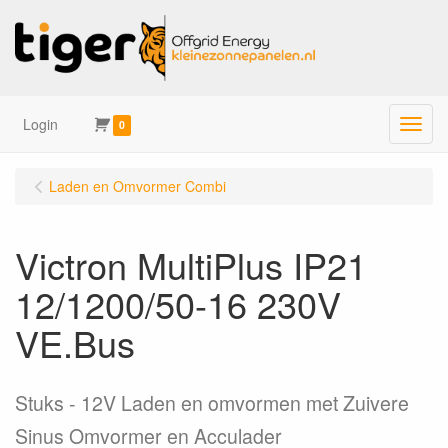
Login
Menu
0
Laden en Omvormer Combi
Victron MultiPlus IP21
12/1200/50-16 230V
VE.Bus
Stuks
12V Laden en omvormen met Zuivere
Sinus Omvormer en Acculader