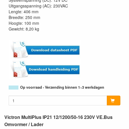
Systeemspanning (DC): 12V DC
Uitgangsspanning (AC): 230VAC
Lengte: 406 mm
Breedte: 250 mm
Hoogte: 100 mm
Gewicht: 8,20 kg
Op voorraad - Verzending binnen 1~3 werkdagen
Victron MultiPlus IP21 12/1200/50-16 230V VE.Bus
Omvormer / Lader