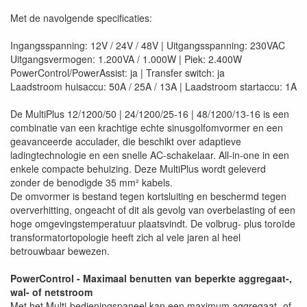
Met de navolgende specificaties:
Ingangsspanning: 12V / 24V / 48V | Uitgangsspanning: 230VAC
Uitgangsvermogen: 1.200VA / 1.000W | Piek: 2.400W
PowerControl/PowerAssist: ja | Transfer switch: ja
Laadstroom huisaccu: 50A / 25A / 13A | Laadstroom startaccu: 1A
De MultiPlus 12/1200/50 | 24/1200/25-16 | 48/1200/13-16 is een
combinatie van een krachtige echte sinusgolfomvormer en een
geavanceerde acculader, die beschikt over adaptieve
ladingtechnologie en een snelle AC-schakelaar. All-in-one in een
enkele compacte behuizing. Deze MultiPlus wordt geleverd
zonder de benodigde 35 mm² kabels.
De omvormer is bestand tegen kortsluiting en beschermd tegen
oververhitting, ongeacht of dit als gevolg van overbelasting of een
hoge omgevingstemperatuur plaatsvindt. De volbrug- plus toroïde
transformatortopologie heeft zich al vele jaren al heel
betrouwbaar bewezen.
PowerControl - Maximaal benutten van beperkte aggregaat-,
wal- of netstroom
Met het Multi-bedieningspaneel kan een maximum aggregaat- of