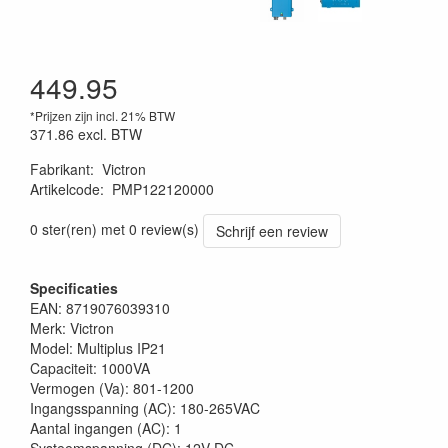
449.95
*Prijzen zijn incl. 21% BTW
371.86
excl. BTW
Fabrikant
:
Victron
Artikelcode
:
PMP122120000
0 ster(ren) met 0 review(s)
Schrijf een review
Specificaties
EAN: 8719076039310
Merk: Victron
Model: Multiplus IP21
Capaciteit: 1000VA
Vermogen (Va): 801-1200
Ingangsspanning (AC): 180-265VAC
Aantal ingangen (AC): 1