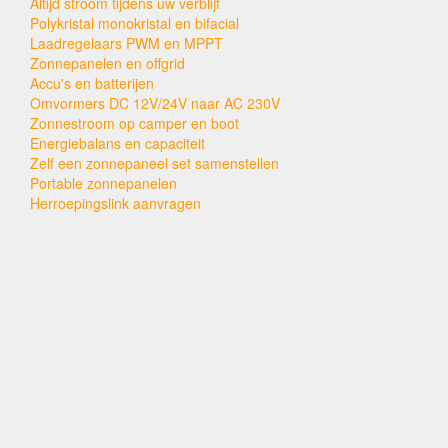
Altijd stroom tijdens uw verblijf
Polykristal monokristal en bifacial
Laadregelaars PWM en MPPT
Zonnepanelen en offgrid
Accu's en batterijen
Omvormers DC 12V/24V naar AC 230V
Zonnestroom op camper en boot
Energiebalans en capaciteit
Zelf een zonnepaneel set samenstellen
Portable zonnepanelen
Herroepingslink aanvragen