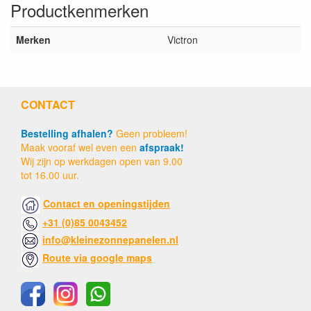
Productkenmerken
Merken
Victron
CONTACT
Bestelling afhalen?
Geen probleem!
Maak vooraf wel even een
afspraak!
Wij zijn op werkdagen open van 9.00
tot 16.00 uur.
Contact en openingstijden
+31 (0)85 0043452
info@kleinezonnepanelen.nl
Route via google maps