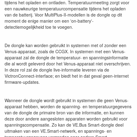
tijdens het opladen en ontladen. Temperatuurmeeting zorgt voor
een nauwkeurige temperatuurcompensatie tijdens het opladen
van de batterij. Voor MultiPlus-II-modellen is de dongle op dit
moment de enige manier om een ​​'on-battery'-
detectiemogelijkheid toe te voegen.
De dongle kan worden gebruikt in systemen met of zonder een
Venus-apparaat, zoals de CCGX. In systemen met een Venus-
apparaat zal de dongle de temperatuur- en spanningsinformatie
die al wordt geleverd door het Venus-apparaat niet overschrijven.
In deze rol zal de dongle live-informatie leveren via de
VictronConnect-interface; en biedt het in dat geval geen-internet
firmware-updates.
Wanneer de dongle wordt gebruikt in systemen die geen Venus-
apparaat hebben, worden de spanning- en temperatuurgegevens
van de dongle de primaire bron van die informatie, en kunnen
deze door andere aangesloten apparaten worden gebruikt voor
spanningscompensatie. Zo kan de VE.Bus Smart-dongle deel
uitmaken van een VE.Smart-netwerk, en spannings- en