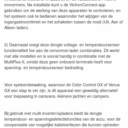
omvormers. Na installatie kunt u de VictronConnect-app
gebruiken om de werking van deze apparaten te controleren, en
het systeem ook te bedienen waaronder het wijzigen van de
ingangsstroomlimiet en het schakelen tussen de modi (Uit, Aan of
Alleen laden).
2) Daarnaast voegt deze dongle voltage- en temperatuursensor
functionaliteit toe aan de omvormer-lader combinaties. Dit werkt
met alle modellen en is vooral handig in combinatie met de
MultiPlus-II, omdat deze geen onboard-terminals heeft voor
spanning- en temperatuursensor bedrading.
Voor systeembewaking, waarvoor de Color Control GX of Venus
GX een stap te ver zijn, is dit apparaat een geweldig alternatief
voor toepassing in caravans, kleinere jachten en campers.
Bij gebruik met multi-inverter/opladers biedt de dongle
temperatuur- en spanningsdetectiefuncties van de accu, voor de
compensatie van mogelijke kabelverliezen die kunnen optreden