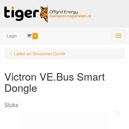
Login
Menu
0
Laden en Omvormer Combi
Victron VE.Bus Smart
Dongle
Stuks