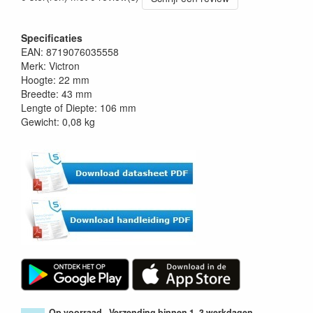
Specificaties
EAN: 8719076035558
Merk: Victron
Hoogte: 22 mm
Breedte: 43 mm
Lengte of Diepte: 106 mm
Gewicht: 0,08 kg
Op voorraad - Verzending binnen 1~3 werkdagen