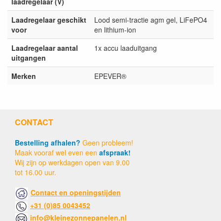
laadregelaar (V)
Laadregelaar geschikt
Lood semi-tractie agm gel, LiFePO4
voor
en lithium-ion
Laadregelaar aantal
1x accu laaduitgang
uitgangen
Merken
EPEVER®
CONTACT
Bestelling afhalen?
Geen probleem!
Maak vooraf wel even een
afspraak!
Wij zijn op werkdagen open van 9.00
tot 16.00 uur.
Contact en openingstijden
+31 (0)85 0043452
info@kleinezonnepanelen.nl