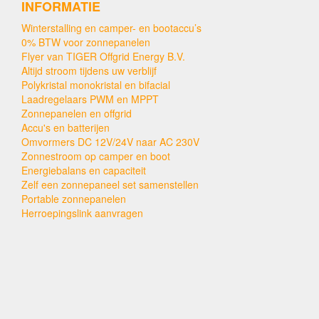
INFORMATIE
Winterstalling en camper- en bootaccu’s
0% BTW voor zonnepanelen
Flyer van TIGER Offgrid Energy B.V.
Altijd stroom tijdens uw verblijf
Polykristal monokristal en bifacial
Laadregelaars PWM en MPPT
Zonnepanelen en offgrid
Accu's en batterijen
Omvormers DC 12V/24V naar AC 230V
Zonnestroom op camper en boot
Energiebalans en capaciteit
Zelf een zonnepaneel set samenstellen
Portable zonnepanelen
Herroepingslink aanvragen