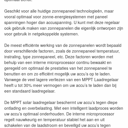
Geschikt voor alle huidige zonnepaneel technologieën, maar
vooral optimaal voor zonne-energiesystemen met paneel
spanningen hoger dan accuspanning. U kunt met deze regelaar
ook gebruik maken van zonnepanelen die eigenlijk ontworpen zijn
voor gebruik in netgekoppelde systemen.
De meest efficiënte werking van de zonnepanelen wordt bepaald
door verschillende factoren, zoals de zonnepaneel temperatuur,
instraling, type zonnepaneel, etc. Deze factoren worden met
behulp van een interne microprocessor continu bewaakt en
geregeld om optimaal de prestaties van het zonnepaneel te
benutten en om zo efficiënt mogelijk uw accu’s op te laden.
Vanwege de veel lagere verliezen van een MPPT Laadregelaar
heeft u tot 30% meer vermogen om uw accu’s te laden dan bij
een standaard laadregelaar.
De MPPT solar laadregelaar beschermt uw accu’s tegen diepe
ontlading en overbelasting. Met een intelligent laadproces worden
uw accu’s optimaal onderhouden. De interne microprocessor
regelt nauwkeurig en temperatuur stabiel het aan en uit
schakelen van de laadstroom en beveiligd uw accu’s tegen