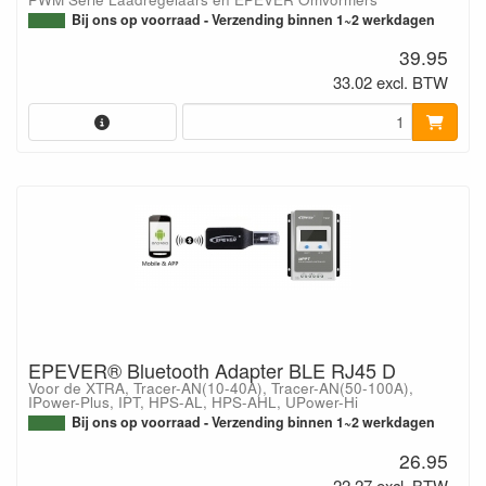
Bij ons op voorraad - Verzending binnen 1~2 werkdagen
39.95
33.02 excl. BTW
EPEVER® Bluetooth Adapter BLE RJ45 D
Voor de XTRA, Tracer-AN(10-40A), Tracer-AN(50-100A),
IPower-Plus, IPT, HPS-AL, HPS-AHL, UPower-Hi
Bij ons op voorraad - Verzending binnen 1~2 werkdagen
26.95
22.27 excl. BTW