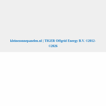
kleinezonnepanelen.nl | TIGER Offgrid Energy B.V. ©2012-
©2026