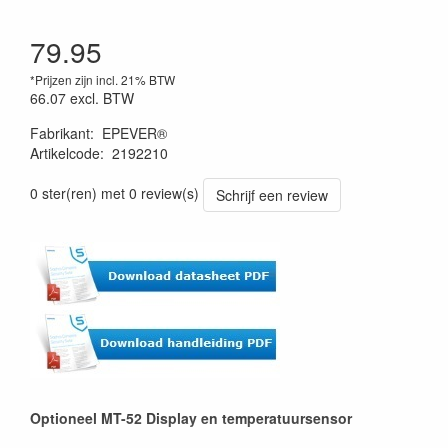
79.95
*Prijzen zijn incl. 21% BTW
66.07
excl. BTW
Fabrikant
:
EPEVER®
Artikelcode
:
2192210
0 ster(ren) met 0 review(s)
Schrijf een review
Optioneel MT-52 Display en temperatuursensor