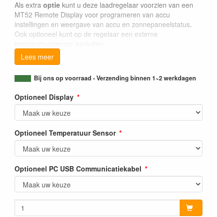
Als extra
optie
kunt u deze laadregelaar voorzien van een
MT52 Remote Display voor programeren van accu
instellingen en weergave van accu en zonnepaneelstatus
.
Ook optioneel kunt op de regelaar een externe
temperatuursensor aanluiten.
Lees meer
Bij ons op voorraad - Verzending binnen 1~2 werkdagen
Optioneel Display
Optioneel Temperatuur Sensor
Optioneel PC USB Communicatiekabel