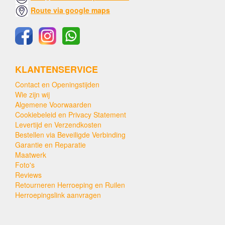
Route via google maps
KLANTENSERVICE
Contact en Openingstijden
Wie zijn wij
Algemene Voorwaarden
Cookiebeleid en Privacy Statement
Levertijd en Verzendkosten
Bestellen via Beveiligde Verbinding
Garantie en Reparatie
Maatwerk
Foto's
Reviews
Retourneren Herroeping en Ruilen
Herroepingslink aanvragen