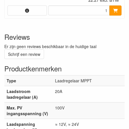
Reviews
Er zijn geen reviews beschikbaar in de huidige taal
Schrijf een review
Productkenmerken
Type
Laadregelaar MPPT
Laadstroom
20A
laadregelaar (A)
Max. PV
100V
ingangsspanning (V)
Laadspanning
≈ 12V, ≈ 24V