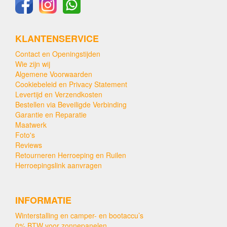
KLANTENSERVICE
Contact en Openingstijden
Wie zijn wij
Algemene Voorwaarden
Cookiebeleid en Privacy Statement
Levertijd en Verzendkosten
Bestellen via Beveiligde Verbinding
Garantie en Reparatie
Maatwerk
Foto's
Reviews
Retourneren Herroeping en Ruilen
Herroepingslink aanvragen
INFORMATIE
Winterstalling en camper- en bootaccu’s
0% BTW voor zonnepanelen