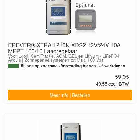
EPEVER® XTRA 1210N XDS2 12V/24V 10A
MPPT 100/10 Laadregelaar
Voor Lood, SemiTractie, AGM, GEL en Lithium / LiFePO4
Accu's | Zonnepaneelsystemen tot Max. 100 Volt
Bij ons op voorraad - Verzending binnen 1~2 werkdagen
59.95
49.55 excl. BTW
Meer info | Bestellen