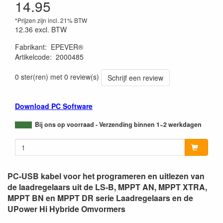
14.95
*Prijzen zijn incl. 21% BTW
12.36
excl. BTW
Fabrikant
:
EPEVER®
Artikelcode
:
2000485
0 ster(ren) met 0 review(s)
Schrijf een review
Download PC Software
Bij ons op voorraad - Verzending binnen 1~2 werkdagen
PC-USB kabel voor het programeren en uitlezen van
de laadregelaars uit de LS-B, MPPT AN, MPPT XTRA,
MPPT BN en MPPT DR serie Laadregelaars en de
UPower Hi Hybride Omvormers