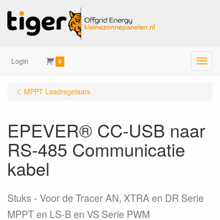
Login
Menu
0
MPPT Laadregelaars
EPEVER® CC-USB naar
RS-485 Communicatie
kabel
Stuks
Voor de Tracer AN, XTRA en DR Serie
MPPT en LS-B en VS Serie PWM