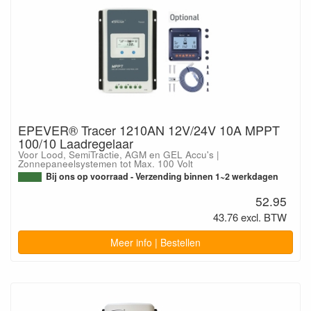
EPEVER® Tracer 1210AN 12V/24V 10A MPPT
100/10 Laadregelaar
Voor Lood, SemiTractie, AGM en GEL Accu's |
Zonnepaneelsystemen tot Max. 100 Volt
Bij ons op voorraad - Verzending binnen 1~2 werkdagen
52.95
43.76 excl. BTW
Meer info | Bestellen