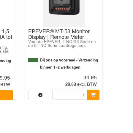
 1,5
EPEVER® MT-53 Monitor
A tot
Display | Remote Meter
Voor de EPEVER IT-NC G3 Serie en
de ET-NC Serie Laadregelaars
ring,
elaar,
Bij ons op voorraad - Verzending
zending
binnen 1~2 werkdagen
34.95
9.95
28.88 excl. BTW
. BTW