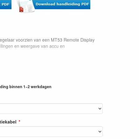
regelaar voorzien van een MT53 Remote Display
llingen en weergave van accu en
ending binnen 1~2 werkdagen
iekabel