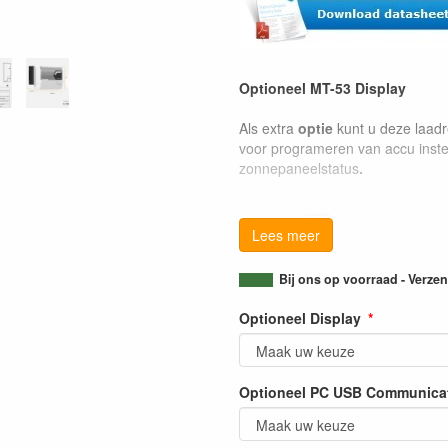
Optioneel MT-53 Display
Als extra
optie
kunt u deze laad
voor programeren van accu inste
zonnepaneelstatus
.
Lees meer
Bij ons op voorraad - Verz
Optioneel Display
Optioneel PC USB Communicat