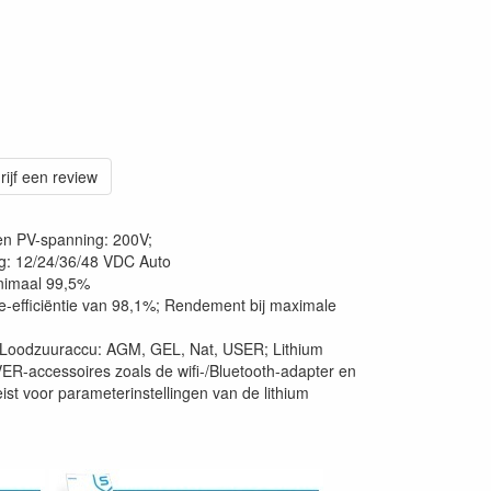
rijf een review
n PV-spanning: 200V;
g: 12/24/36/48 VDC Auto
inimaal 99,5%
-efficiëntie van 98,1%; Rendement bij maximale
Loodzuuraccu: AGM, GEL, Nat, USER; Lithium
R-accessoires zoals de wifi-/Bluetooth-adapter en
st voor parameterinstellingen van de lithium