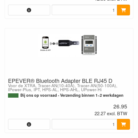
EPEVER® Bluetooth Adapter BLE RJ45 D
Voor de XTRA, Tracer-AN(10-40A), Tracer-AN(50-100A),
IPower-Plus, IPT, HPS-AL, HPS-AHL, UPower-Hi
Bij ons op voorraad - Verzending binnen 1~2 werkdagen
26.95
22.27 excl. BTW