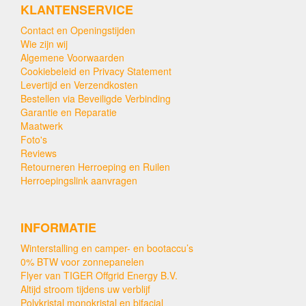
KLANTENSERVICE
Contact en Openingstijden
Wie zijn wij
Algemene Voorwaarden
Cookiebeleid en Privacy Statement
Levertijd en Verzendkosten
Bestellen via Beveiligde Verbinding
Garantie en Reparatie
Maatwerk
Foto's
Reviews
Retourneren Herroeping en Ruilen
Herroepingslink aanvragen
INFORMATIE
Winterstalling en camper- en bootaccu’s
0% BTW voor zonnepanelen
Flyer van TIGER Offgrid Energy B.V.
Altijd stroom tijdens uw verblijf
Polykristal monokristal en bifacial