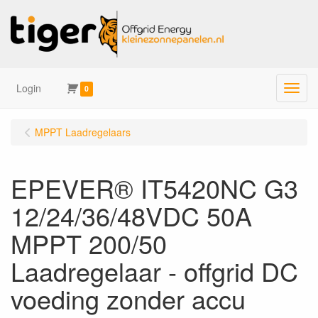
Login
Menu
0
MPPT Laadregelaars
EPEVER® IT5420NC G3
12/24/36/48VDC 50A
MPPT 200/50
Laadregelaar - offgrid DC
voeding zonder accu