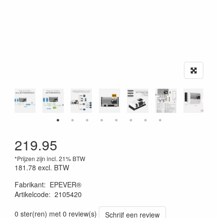
219.95
*Prijzen zijn incl. 21% BTW
181.78
excl. BTW
Fabrikant
:
EPEVER®
Artikelcode
:
2105420
0 ster(ren) met 0 review(s)
Schrijf een review