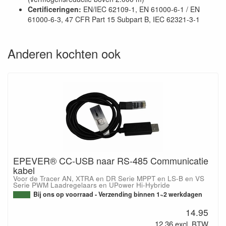
Certificeringen:
EN/IEC 62109-1, EN 61000-6-1 / EN
61000-6-3, 47 CFR Part 15 Subpart B, IEC 62321-3-1
Anderen kochten ook
EPEVER® CC-USB naar RS-485 Communicatie
kabel
Voor de Tracer AN, XTRA en DR Serie MPPT en LS-B en VS
Serie PWM Laadregelaars en UPower Hi-Hybride
Bij ons op voorraad - Verzending binnen 1~2 werkdagen
14.95
12.36 excl. BTW