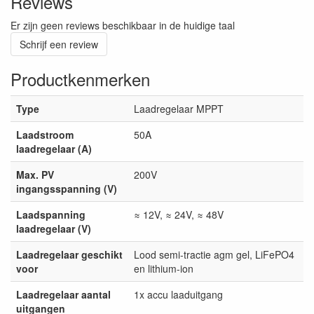
Reviews
Er zijn geen reviews beschikbaar in de huidige taal
Schrijf een review
Productkenmerken
Type
Laadregelaar MPPT
Laadstroom
50A
laadregelaar (A)
Max. PV
200V
ingangsspanning (V)
Laadspanning
≈ 12V, ≈ 24V, ≈ 48V
laadregelaar (V)
Laadregelaar geschikt
Lood semi-tractie agm gel, LiFePO4
voor
en lithium-ion
Laadregelaar aantal
1x accu laaduitgang
uitgangen