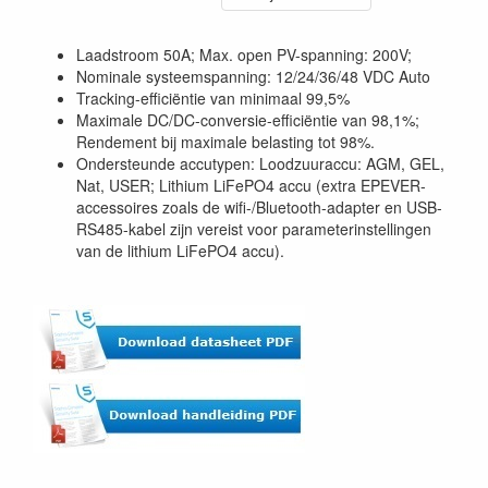
Laadstroom 50A; Max. open PV-spanning: 200V;
Nominale systeemspanning: 12/24/36/48 VDC Auto
Tracking-efficiëntie van minimaal 99,5%
Maximale DC/DC-conversie-efficiëntie van 98,1%;
Rendement bij maximale belasting tot 98%.
Ondersteunde accutypen: Loodzuuraccu: AGM, GEL,
Nat, USER; Lithium LiFePO4 accu (extra EPEVER-
accessoires zoals de wifi-/Bluetooth-adapter en USB-
RS485-kabel zijn vereist voor parameterinstellingen
van de lithium LiFePO4 accu).