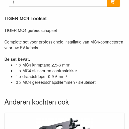
TIGER MC4 Toolset
TIGER MC4 gereedschapset
Complete set voor professionele installatie van MC4-connectoren
voor uw PV-kabels
De set bevat:
1 x MC4 krimptang 2,5-6 mm²
1 x MC4 stekker en contrastekker
1 x draadstripper 0,9-6 mm²
2 x MC4 gereedschapsklemmen / sleutelset
Anderen kochten ook