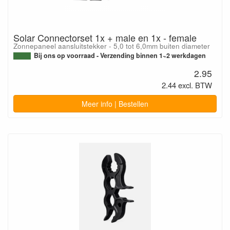
Solar Connectorset 1x + male en 1x - female
Zonnepaneel aansluitstekker - 5,0 tot 6,0mm buiten diameter
Bij ons op voorraad - Verzending binnen 1~2 werkdagen
2.95
2.44 excl. BTW
Meer info | Bestellen