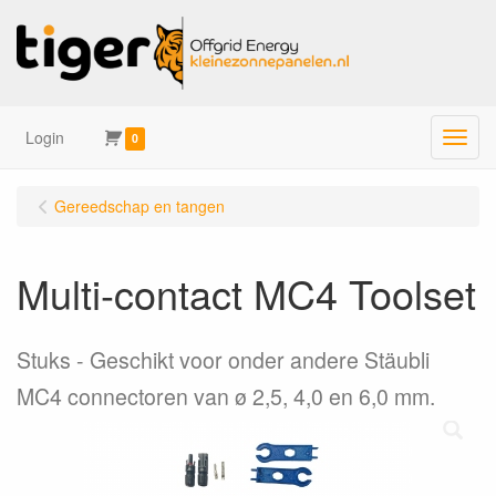
Login
Menu
0
Gereedschap en tangen
Multi-contact MC4 Toolset
Stuks
Geschikt voor onder andere Stäubli
MC4 connectoren van ø 2,5, 4,0 en 6,0 mm.