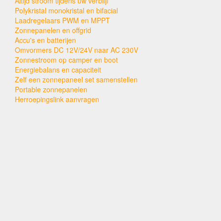
Altijd stroom tijdens uw verblijf
Polykristal monokristal en bifacial
Laadregelaars PWM en MPPT
Zonnepanelen en offgrid
Accu's en batterijen
Omvormers DC 12V/24V naar AC 230V
Zonnestroom op camper en boot
Energiebalans en capaciteit
Zelf een zonnepaneel set samenstellen
Portable zonnepanelen
Herroepingslink aanvragen