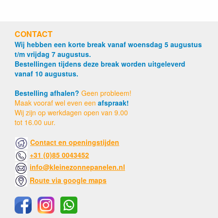
CONTACT
Wij hebben een korte break vanaf woensdag 5 augustus
t/m vrijdag 7 augustus.
Bestellingen tijdens deze break worden uitgeleverd
vanaf 10 augustus.
Bestelling afhalen?
Geen probleem!
Maak vooraf wel even een
afspraak!
Wij zijn op werkdagen open van 9.00
tot 16.00 uur.
Contact en openingstijden
+31 (0)85 0043452
info@kleinezonnepanelen.nl
Route via google maps