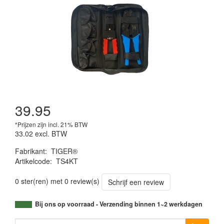
39.95
*Prijzen zijn incl. 21% BTW
33.02
excl. BTW
Fabrikant
:
TIGER®
Artikelcode
:
TS4KT
0 ster(ren) met 0 review(s)
Schrijf een review
Bij ons op voorraad - Verzending binnen 1~2 werkdagen