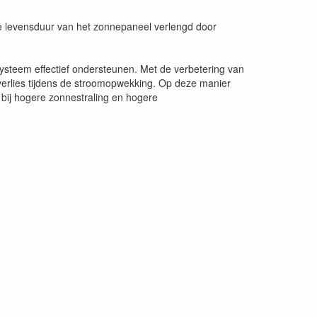
de levensduur van het zonnepaneel verlengd door
systeem effectief ondersteunen. Met de verbetering van
erlies tijdens de stroomopwekking. Op deze manier
 bij hogere zonnestraling en hogere