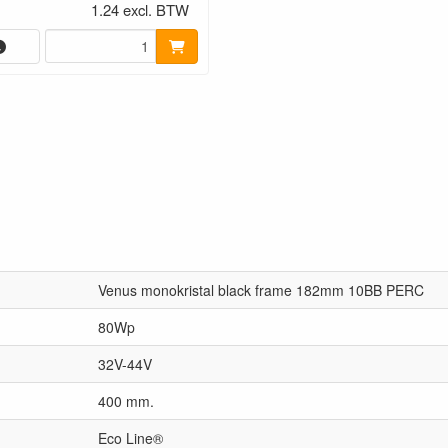
1.24 excl. BTW
Venus monokristal black frame 182mm 10BB PERC
80Wp
32V-44V
400 mm.
Eco Line®