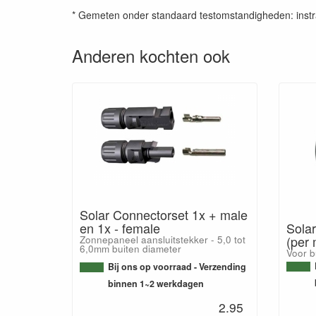
* Gemeten onder standaard testomstandigheden: instr
Anderen kochten ook
Solar Connectorset 1x + male
en 1x - female
Sola
(per 
Zonnepaneel aansluitstekker - 5,0 tot
6,0mm buiten diameter
Voor b
Bij ons op voorraad - Verzending
binnen 1~2 werkdagen
2.95