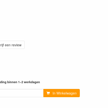
rijf een review
ending binnen 1~2 werkdagen
In Winkelwagen