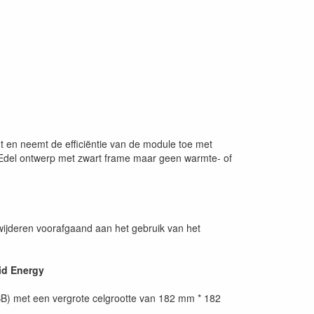
 en neemt de efficiëntie van de module toe met
; Edel ontwerp met zwart frame maar geen warmte- of
ijderen voorafgaand aan het gebruik van het
id Energy
B) met een vergrote celgrootte van 182 mm * 182