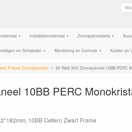
ateriaal
Installatiemateriaal
Zonnepaneelsets
Accu
veiligen en Schakelen
Monitoring en Controle
Koelen en 
wart Frame Zonnepanelen
80 Watt 36V Zonnepaneel 10BB PERC Mo
neel 10BB PERC Monokrist
(182*182mm, 10BB Cellen) Zwart Frame