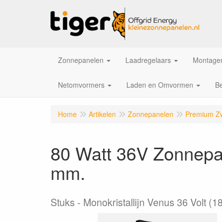
Zonnepanelen
Laadregelaars
Montagem
Netomvormers
Laden en Omvormen
Be
Home
Artikelen
Zonnepanelen
Premium Z
80 Watt 36V Zonnepa
mm.
Stuks
Monokristallijn Venus 36 Volt 