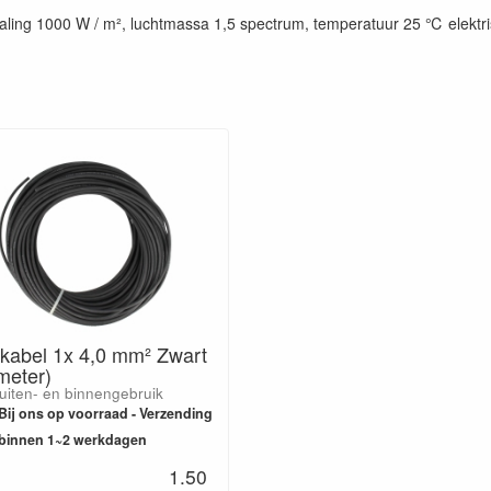
aling 1000 W / m², luchtmassa 1,5 spectrum, temperatuur 25 ℃ elektr
rkabel 1x 4,0 mm² Zwart
meter)
uiten- en binnengebruik
Bij ons op voorraad - Verzending
binnen 1~2 werkdagen
1.50