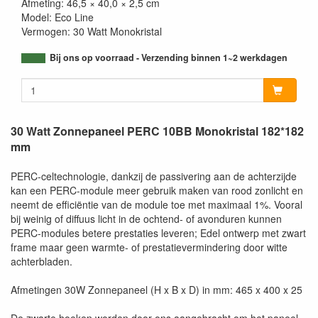
Afmeting: 46,5 × 40,0 × 2,5 cm
Model: Eco Line
Vermogen: 30 Watt Monokristal
Bij ons op voorraad - Verzending binnen 1~2 werkdagen
30 Watt Zonnepaneel PERC 10BB Monokristal 182*182
mm
PERC-celtechnologie, dankzij de passivering aan de achterzijde
kan een PERC-module meer gebruik maken van rood zonlicht en
neemt de efficiëntie van de module toe met maximaal 1%. Vooral
bij weinig of diffuus licht in de ochtend- of avonduren kunnen
PERC-modules betere prestaties leveren; Edel ontwerp met zwart
frame maar geen warmte- of prestatievermindering door witte
achterbladen.
Afmetingen 30W Zonnepaneel (H x B x D) in mm: 465 x 400 x 25