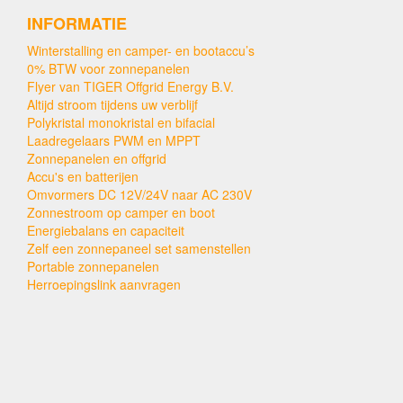
INFORMATIE
Winterstalling en camper- en bootaccu’s
0% BTW voor zonnepanelen
Flyer van TIGER Offgrid Energy B.V.
Altijd stroom tijdens uw verblijf
Polykristal monokristal en bifacial
Laadregelaars PWM en MPPT
Zonnepanelen en offgrid
Accu's en batterijen
Omvormers DC 12V/24V naar AC 230V
Zonnestroom op camper en boot
Energiebalans en capaciteit
Zelf een zonnepaneel set samenstellen
Portable zonnepanelen
Herroepingslink aanvragen