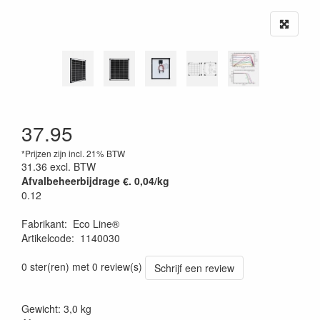
37.95
*Prijzen zijn incl. 21% BTW
31.36
excl. BTW
Afvalbeheerbijdrage €. 0,04/kg
0.12
Fabrikant
:
Eco Line®
Artikelcode
:
1140030
0 ster(ren) met 0 review(s)
Schrijf een review
Gewicht: 3,0 kg