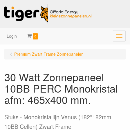
Login
Menu
0
Premium Zwart Frame Zonnepanelen
30 Watt Zonnepaneel
10BB PERC Monokristal
afm: 465x400 mm.
Stuks
Monokristallijn Venus (182*182mm,
10BB Cellen) Zwart Frame