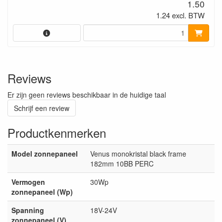
1.50
1.24 excl. BTW
Reviews
Er zijn geen reviews beschikbaar in de huidige taal
Schrijf een review
Productkenmerken
Model zonnepaneel
Venus monokristal black frame
182mm 10BB PERC
Vermogen
30Wp
zonnepaneel (Wp)
Spanning
18V-24V
zonnepaneel (V)