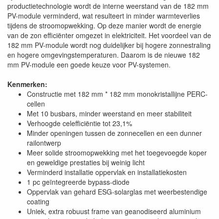
productietechnologie wordt de interne weerstand van de 182 mm
PV-module verminderd, wat resulteert in minder warmteverlies
tijdens de stroomopwekking. Op deze manier wordt de energie
van de zon efficiënter omgezet in elektriciteit. Het voordeel van de
182 mm PV-module wordt nog duidelijker bij hogere zonnestraling
en hogere omgevingstemperaturen. Daarom is de nieuwe 182
mm PV-module een goede keuze voor PV-systemen.
Kenmerken:
Constructie met 182 mm * 182 mm monokristallijne PERC-
cellen
Met 10 busbars, minder weerstand en meer stabiliteit
Verhoogde celefficiëntie tot 23,1%
Minder openingen tussen de zonnecellen en een dunner
railontwerp
Meer solide stroomopwekking met het toegevoegde koper
en geweldige prestaties bij weinig licht
Verminderd installatie oppervlak en installatiekosten
1 pc geïntegreerde bypass-diode
Oppervlak van gehard ESG-solarglas met weerbestendige
coating
Uniek, extra robuust frame van geanodiseerd aluminium