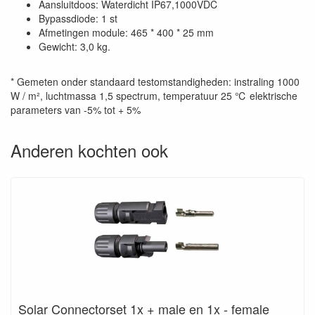
Aansluitdoos: Waterdicht IP67,1000VDC
Bypassdiode: 1 st
Afmetingen module: 465 * 400 * 25 mm
Gewicht: 3,0 kg.
* Gemeten onder standaard testomstandigheden: instraling 1000
W / m², luchtmassa 1,5 spectrum, temperatuur 25 ℃ elektrische
parameters van -5% tot + 5%
Anderen kochten ook
Solar Connectorset 1x + male en 1x - female