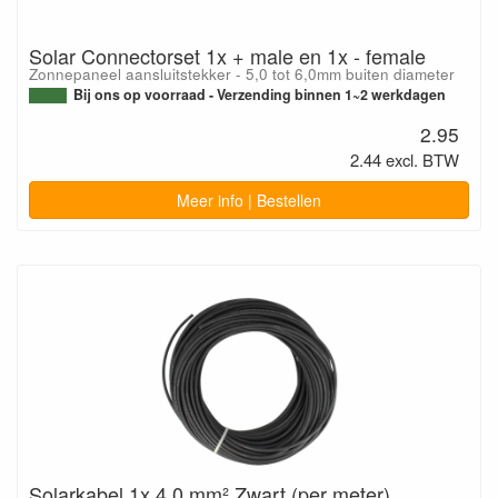
Solar Connectorset 1x + male en 1x - female
Zonnepaneel aansluitstekker - 5,0 tot 6,0mm buiten diameter
Bij ons op voorraad - Verzending binnen 1~2 werkdagen
2.95
2.44 excl. BTW
Meer info | Bestellen
Solarkabel 1x 4,0 mm² Zwart (per meter)