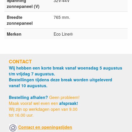
Spanning
32V-44V
zonnepaneel (V)
Breedte
765 mm.
zonnepaneel
Merken
Eco Line®
CONTACT
Wij hebben een korte break vanaf woensdag 5 augustus
t/m vrijdag 7 augustus.
Bestellingen tijdens deze break worden uitgeleverd
vanaf 10 augustus.
Bestelling afhalen?
Geen probleem!
Maak vooraf wel even een
afspraak!
Wij zijn op werkdagen open van 9.00
tot 16.00 uur.
Contact en openingstijden