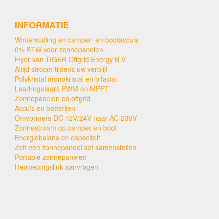
INFORMATIE
Winterstalling en camper- en bootaccu’s
0% BTW voor zonnepanelen
Flyer van TIGER Offgrid Energy B.V.
Altijd stroom tijdens uw verblijf
Polykristal monokristal en bifacial
Laadregelaars PWM en MPPT
Zonnepanelen en offgrid
Accu's en batterijen
Omvormers DC 12V/24V naar AC 230V
Zonnestroom op camper en boot
Energiebalans en capaciteit
Zelf een zonnepaneel set samenstellen
Portable zonnepanelen
Herroepingslink aanvragen