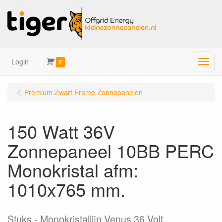
Login
Menu
0
Premium Zwart Frame Zonnepanelen
150 Watt 36V
Zonnepaneel 10BB PERC
Monokristal afm:
1010x765 mm.
Stuks
Monokristallijn Venus 36 Volt