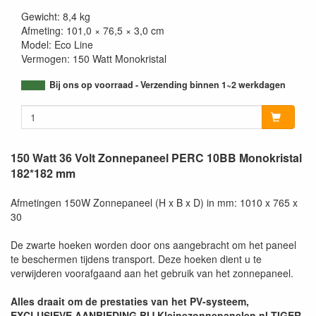
Gewicht: 8,4 kg
Afmeting: 101,0 × 76,5 × 3,0 cm
Model: Eco Line
Vermogen: 150 Watt Monokristal
Bij ons op voorraad - Verzending binnen 1~2 werkdagen
150 Watt 36 Volt Zonnepaneel PERC 10BB Monokristal
182*182 mm
Afmetingen 150W Zonnepaneel (H x B x D) in mm: 1010 x 765 x
30
De zwarte hoeken worden door ons aangebracht om het paneel
te beschermen tijdens transport. Deze hoeken dient u te
verwijderen voorafgaand aan het gebruik van het zonnepaneel.
Alles draait om de prestaties van het PV-systeem,
EXCLUSIEVE AANBIEDING BIJ Kleinezonnepanelen.nl TIGER