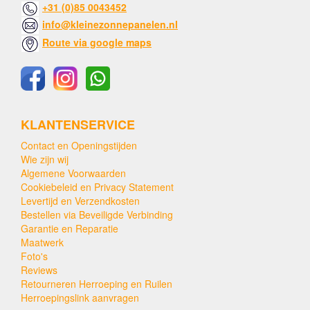
+31 (0)85 0043452
info@kleinezonnepanelen.nl
Route via google maps
KLANTENSERVICE
Contact en Openingstijden
Wie zijn wij
Algemene Voorwaarden
Cookiebeleid en Privacy Statement
Levertijd en Verzendkosten
Bestellen via Beveiligde Verbinding
Garantie en Reparatie
Maatwerk
Foto's
Reviews
Retourneren Herroeping en Ruilen
Herroepingslink aanvragen