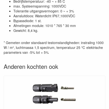
Bedrijfstemperatuur: -40 ~ + 85 C
max. Systeemspanning: 1000VDC
Tolerantie uitgangsvermogen: 0 ~ + 3%
Aansluitdoos: Waterdicht IP67,1000VDC
Bypassdiode: 1 st.
Afmetingen module: 1010 * 765 * 30 mm
Gewicht: 8,4 kg.
* Gemeten onder standaard testomstandigheden: instraling 1000
W / m², luchtmassa 1,5 spectrum, temperatuur 25 ℃ elektrische
parameters van -5% tot + 5%
Anderen kochten ook