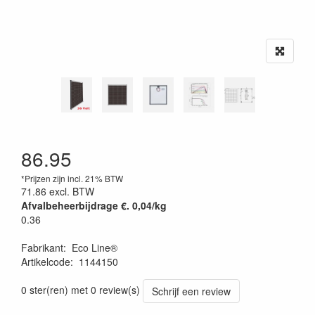
86.95
*Prijzen zijn incl. 21% BTW
71.86
excl. BTW
Afvalbeheerbijdrage €. 0,04/kg
0.36
Fabrikant
:
Eco Line®
Artikelcode
:
1144150
0 ster(ren) met 0 review(s)
Schrijf een review