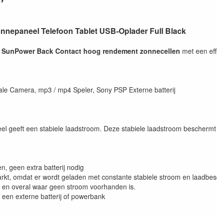
nnepaneel Telefoon Tablet USB-Oplader Full Black
t
SunPower Back Contact hoog rendement zonnecellen
met een eff
ale Camera, mp3 / mp4 Speler, Sony PSP Externe batterij
el geeft een stabiele laadstroom. Deze stabiele laadstroom beschermt
, geen extra batterij nodig
rkt, omdat er wordt geladen met constante stabiele stroom en laadbe
ld en overal waar geen stroom voorhanden is.
 een externe batterij of powerbank