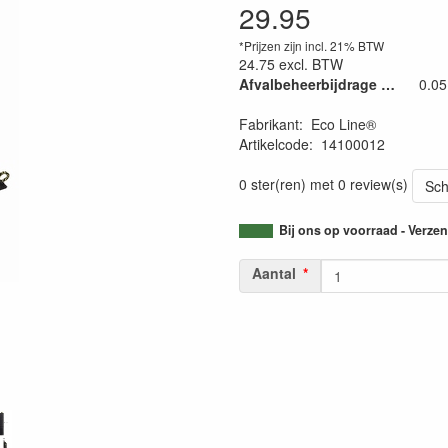
29.95
*Prijzen zijn incl. 21% BTW
24.75
excl. BTW
Afvalbeheerbijdrage €. 0,04/kg
0.05
Fabrikant
:
Eco Line®
Artikelcode
:
14100012
0 ster(ren) met 0 review(s)
Sch
Bij ons op voorraad - Verz
Aantal