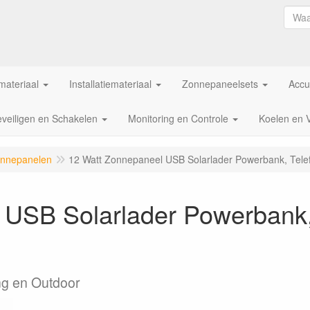
ateriaal
Installatiemateriaal
Zonnepaneelsets
Accu
veiligen en Schakelen
Monitoring en Controle
Koelen en 
onnepanelen
12 Watt Zonnepaneel USB Solarlader Powerbank, Tele
 USB Solarlader Powerbank,
ng en Outdoor