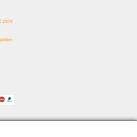
C 230V
tellen