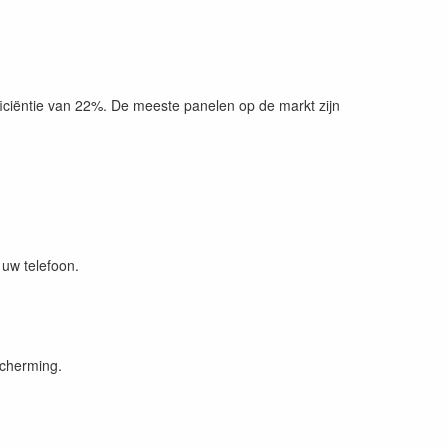
iciëntie van 22%. De meeste panelen op de markt zijn
 uw telefoon.
scherming.