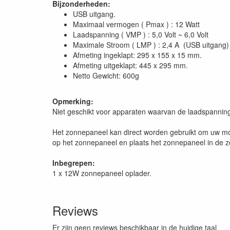
Bijzonderheden:
USB uitgang.
Maximaal vermogen ( Pmax ) : 12 Watt
Laadspanning ( VMP ) : 5,0 Volt ~ 6,0 Volt
Maximale Stroom ( LMP ) : 2,4 A (USB uitgang)
Afmeting ingeklapt: 295 x 155 x 15 mm.
Afmeting uitgeklapt: 445 x 295 mm.
Netto Gewicht: 600g
Opmerking:
Niet geschikt voor apparaten waarvan de laadspanning ni
Het zonnepaneel kan direct worden gebruikt om uw mobie
op het zonnepaneel en plaats het zonnepaneel in de z
Inbegrepen:
1 x 12W zonnepaneel oplader.
Reviews
Er zijn geen reviews beschikbaar in de huidige taal