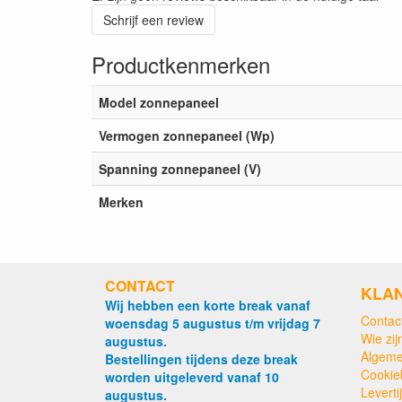
Schrijf een review
Productkenmerken
Model zonnepaneel
Vermogen zonnepaneel (Wp)
Spanning zonnepaneel (V)
Merken
CONTACT
KLA
Wij hebben een korte break vanaf
Contac
woensdag 5 augustus t/m vrijdag 7
Wie zijn
augustus.
Algeme
Bestellingen tijdens deze break
Cookie
worden uitgeleverd vanaf 10
Levert
augustus.