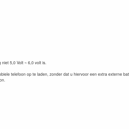
et 5,0 Volt ~ 6,0 volt is.
le telefoon op te laden, zonder dat u hiervoor een extra externe batte
on.