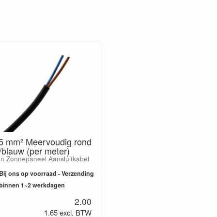
,5 mm² Meervoudig rond
/blauw (per meter)
n Zonnepaneel Aansluitkabel
Bij ons op voorraad - Verzending
binnen 1~2 werkdagen
2.00
1.65 excl. BTW