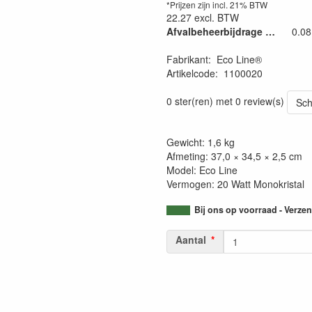
*Prijzen zijn incl. 21% BTW
22.27
excl. BTW
Afvalbeheerbijdrage €. 0,04/kg
0.08
Fabrikant
:
Eco Line®
Artikelcode
:
1100020
0 ster(ren) met 0 review(s)
Sch
Gewicht: 1,6 kg
Afmeting: 37,0 × 34,5 × 2,5 cm
Model: Eco Line
Vermogen: 20 Watt Monokristal
Bij ons op voorraad - Verz
Aantal