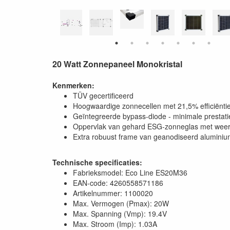
20 Watt Zonnepaneel Monokristal
Kenmerken:
TÜV gecertificeerd
Hoogwaardige zonnecellen met 21,5% efficiënti
Geïntegreerde bypass-diode - minimale prestati
Oppervlak van gehard ESG-zonneglas met weer
Extra robuust frame van geanodiseerd alumini
Technische specificaties:
Fabrieksmodel: Eco Line ES20M36
EAN-code: 4260558571186
Artikelnummer: 1100020
Max. Vermogen (Pmax): 20W
Max. Spanning (Vmp): 19.4V
Max. Stroom (Imp): 1.03A