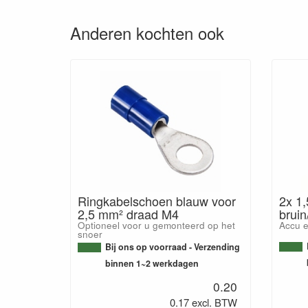
Anderen kochten ook
Ringkabelschoen blauw voor
2x 1
2,5 mm² draad M4
bruin
Optioneel voor u gemonteerd op het
Accu e
snoer
Bij ons op voorraad - Verzending
binnen 1~2 werkdagen
0.20
0.17 excl. BTW