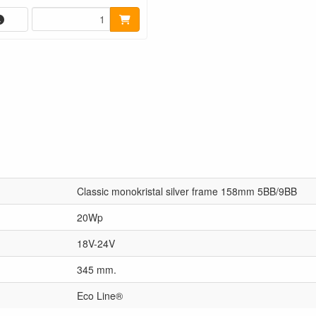
Classic monokristal silver frame 158mm 5BB/9BB
20Wp
18V-24V
345 mm.
Eco Line®