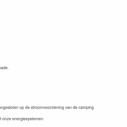
hade.
nt aangesloten op de stroomvoorziening van de camping
met onze energiesystemen.