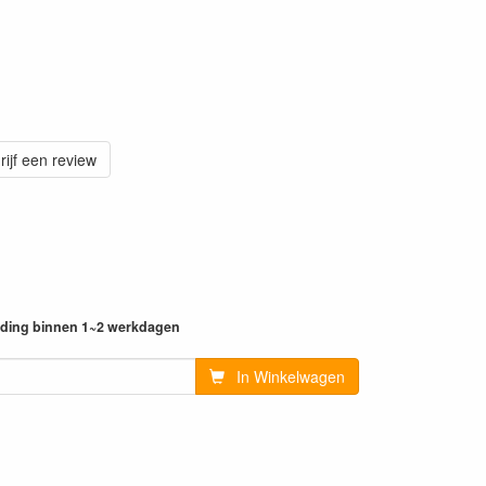
rijf een review
ending binnen 1~2 werkdagen
In Winkelwagen