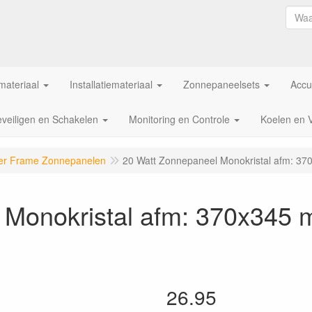
ateriaal
Installatiemateriaal
Zonnepaneelsets
Accu
veiligen en Schakelen
Monitoring en Controle
Koelen en 
lver Frame Zonnepanelen
20 Watt Zonnepaneel Monokristal afm: 3
 Monokristal afm: 370x345 
26.95