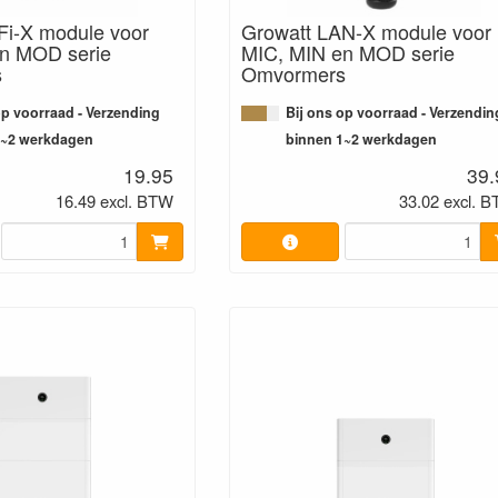
Fi-X module voor
Growatt LAN-X module voor
n MOD serie
MIC, MIN en MOD serie
s
Omvormers
op voorraad - Verzending
Bij ons op voorraad - Verzendin
1~2 werkdagen
binnen 1~2 werkdagen
19.95
39.
16.49 excl. BTW
33.02 excl. 