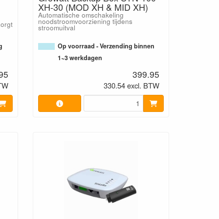
XH-30 (MOD XH & MID XH)
Automatische omschakeling
noodstroomvoorziening tijdens
orgt
stroomuitval
g
Op voorraad - Verzending binnen
1~3 werkdagen
95
399.95
BTW
330.54 excl. BTW