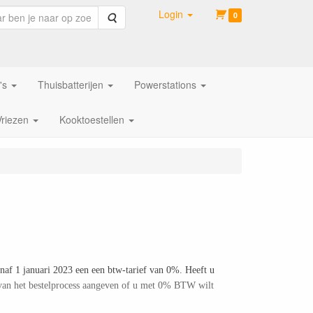
Login
Zoeken
0
's
Thuisbatterijen
Powerstations
Vriezen
Kooktoestellen
naf 1 januari 2023 een een btw-tarief van 0%. Heeft u
 van het bestelprocess aangeven of u met 0% BTW wilt