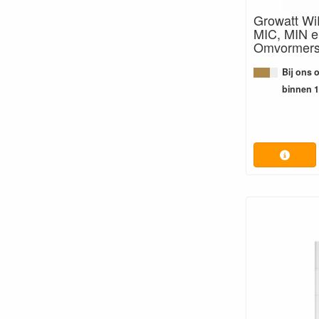
Growatt Wi
MIC, MIN e
Omvormer
Bij ons 
binnen 