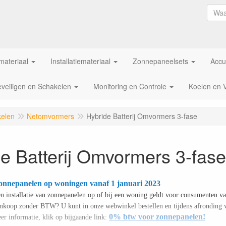
ateriaal
Installatiemateriaal
Zonnepaneelsets
Accu
veiligen en Schakelen
Monitoring en Controle
Koelen en 
kelen
Netomvormers
Hybride Batterij Omvormers 3-fase
e Batterij Omvormers 3-fase
onnepanelen op woningen vanaf 1 januari 2023
en installatie van zonnepanelen op of bij een woning geldt voor consumenten va
aankoop zonder BTW? U kunt in onze webwinkel bestellen en tijdens afronding
0% btw voor zonnepanelen!
er informatie, klik op bijgaande link: