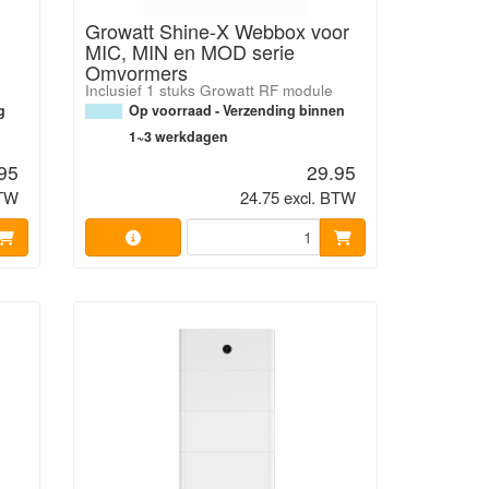
Growatt Shine-X Webbox voor
MIC, MIN en MOD serie
Omvormers
Inclusief 1 stuks Growatt RF module
g
Op voorraad - Verzending binnen
1~3 werkdagen
95
29.95
BTW
24.75 excl. BTW