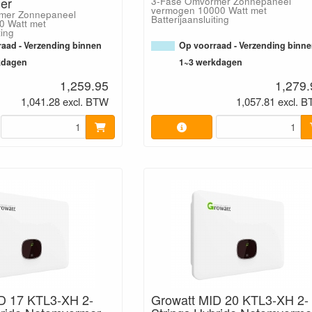
er
3-Fase Omvormer Zonnepaneel
vermogen 10000 Watt met
mer Zonnepaneel
Batterijaansluiting
0 Watt met
ting
aad - Verzending binnen
Op voorraad - Verzending binn
kdagen
1~3 werkdagen
1,259.95
1,279.
1,041.28 excl. BTW
1,057.81 excl. 
D 17 KTL3-XH 2-
Growatt MID 20 KTL3-XH 2-