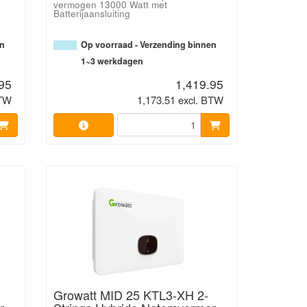
vermogen 13000 Watt met
Batterijaansluiting
en
Op voorraad - Verzending binnen
1~3 werkdagen
95
1,419.95
BTW
1,173.51 excl. BTW
Growatt MID 25 KTL3-XH 2-