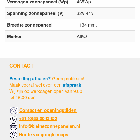
Vermogen zonnepaneel (Wp)
465Wp
Spanning zonnepaneel (V)
32V-44V
Breedte zonnepaneel
1134 mm.
Merken
AIKO
CONTACT
Bestelling afhalen?
Geen probleem!
Maak vooraf wel even een
afspraak!
Wij zijn op werkdagen open van 9.00
tot 16.00 uur.
Contact en openingstijden
+31 (0)85 0043452
info@kleinezonnepanelen.nl
Route via google maps