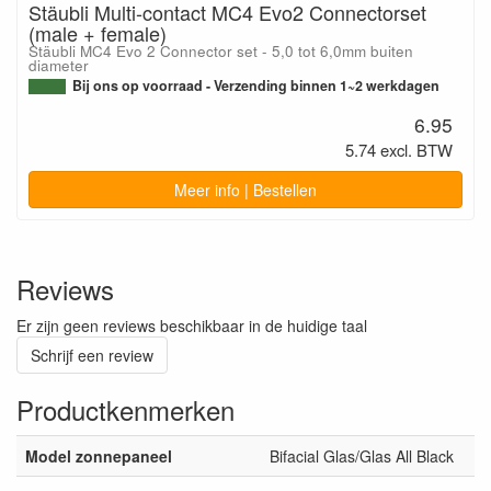
Stäubli Multi-contact MC4 Evo2 Connectorset
(male + female)
Stäubli MC4 Evo 2 Connector set - 5,0 tot 6,0mm buiten
diameter
Bij ons op voorraad - Verzending binnen 1~2 werkdagen
6.95
5.74 excl. BTW
Meer info | Bestellen
Reviews
Er zijn geen reviews beschikbaar in de huidige taal
Schrijf een review
Productkenmerken
Model zonnepaneel
Bifacial Glas/Glas All Black