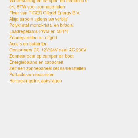
Winterstalling en camper- en bootaccu’s
0% BTW voor zonnepanelen
Flyer van TIGER Offgrid Energy B.V.
Altijd stroom tijdens uw verblijf
Polykristal monokristal en bifacial
Laadregelaars PWM en MPPT
Zonnepanelen en offgrid
Accu's en batterijen
Omvormers DC 12V/24V naar AC 230V
Zonnestroom op camper en boot
Energiebalans en capaciteit
Zelf een zonnepaneel set samenstellen
Portable zonnepanelen
Herroepingslink aanvragen