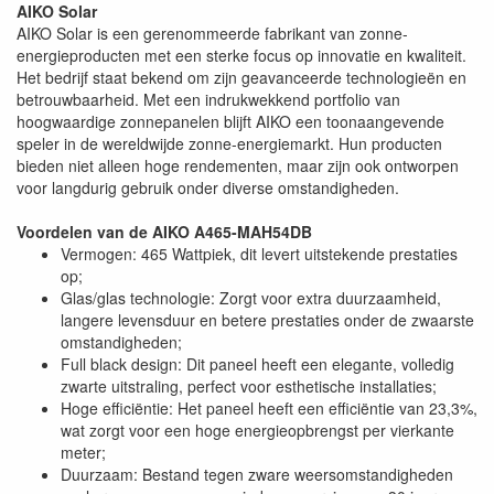
AIKO Solar
AIKO Solar is een gerenommeerde fabrikant van zonne-
energieproducten met een sterke focus op innovatie en kwaliteit.
Het bedrijf staat bekend om zijn geavanceerde technologieën en
betrouwbaarheid. Met een indrukwekkend portfolio van
hoogwaardige zonnepanelen blijft AIKO een toonaangevende
speler in de wereldwijde zonne-energiemarkt. Hun producten
bieden niet alleen hoge rendementen, maar zijn ook ontworpen
voor langdurig gebruik onder diverse omstandigheden.
Voordelen van de AIKO A465-MAH54DB
Vermogen: 465 Wattpiek, dit levert uitstekende prestaties
op;
Glas/glas technologie: Zorgt voor extra duurzaamheid,
langere levensduur en betere prestaties onder de zwaarste
omstandigheden;
Full black design: Dit paneel heeft een elegante, volledig
zwarte uitstraling, perfect voor esthetische installaties;
Hoge efficiëntie: Het paneel heeft een efficiëntie van 23,3%,
wat zorgt voor een hoge energieopbrengst per vierkante
meter;
Duurzaam: Bestand tegen zware weersomstandigheden