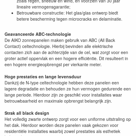
zoals regen, sneeuw en wind, en voorzien van 30 jaar
lineaire vermogensgarantie;
Betrouwbare constructie: Het glas/glas ontwerp biedt
betere bescherming tegen microcracks en delaminatie.
Geavanceerde ABC-technologie
De AIKO zonnepanelen maken gebruik van ABC (All Back
Contact) celtechnologie. Hierbij bevinden alle elektrische
contacten zich aan de achterzijde van de cel, wat zorgt voor een
groter actief oppervlak en een hogere efficiëntie. Dit resulteert in
een hogere energieopbrengst per vierkante meter.
Hoge prestaties en lange levensduur
Dankzij de N-type celtechnologie hebben deze panelen een
lagere degradatie en behouden ze hun vermogen gedurende een
lange periode. Hierdoor zijn ze geschikt voor installaties waar
betrouwbaarheid en maximale opbrengst belangrijk zijn.
Strak all black design
Het volledig zwarte ontwerp zorgt voor een uniforme uitstraling op
het dak. Hierdoor worden deze panelen vaak gekozen voor
residentiële installaties waarbij zowel prestaties als esthetiek