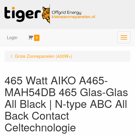
Login
Menu
0
Grote Zonnepanelen (400W+)
465 Watt AIKO A465-
MAH54DB 465 Glas-Glas
All Black | N-type ABC All
Back Contact
Celtechnologie