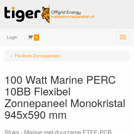
Login
Menu
0
Flexibele Zonnepanelen
100 Watt Marine PERC
10BB Flexibel
Zonnepaneel Monokristal
945x590 mm
Stuks
Marine met duurzame ETFE-PCB