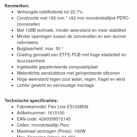
Kenmerken:
Verhoogde celefficiëntie tot 22,7%
Constructie met 182 mm * 182 mm monokristallijne PERC-
zonnecellen
Met 10BB techniek, minder weerstand en meer stabiliteit
Minder openingen tussen de zonnecellen en een dunner
railontwerp
Buigbaarheid: max. 50 °
Coating gemaakt van ETFE-PCB met hoge elasticiteit en
duurzaamheid
Ingebedde gepatenteerde composietplaat
Waterdichte aansluitdoos met geïnjecteerde siliconen
Hoge weerstand tegen zout water, regen, hagel en wind
Lichter gewicht en eenvoudige montage
Technische specificaties:
Fabrieksmodel: Flex Line ES100M36
Artikelnummer: 1610100
EAN-code: 4260558572145
Cellen: monokristallijn Perc
Maximaal vermogen (Pmax): 100W