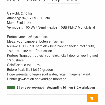
Gewicht: 2,40 kg
Afmeting: 94,5 × 59 × 0,3 cm
Merk: EcoLine®
Vermogen: 100 Watt Semi Flexibel 10BB PERC Monokristal
Perfect voor 12V systemen.
Ideaal voor campers, boten en jachten
Nieuwe ETFE-PCB semi-flexibele zonnepanelen met 10BB,
182 mm * 182 mm Perc-cellen
Kortere "transportroutes" voor elektriciteit door uitvoering met
10 busbars
Celefficiëntie tot 22,7%
Betere flexibiliteit tot 50 graden
Hoge weerstand tegen zout water, regen, hagel en wind
Lichter gewicht en eenvoudige montage
Bij ons op voorraad - Verzending binnen 1~2 werkdagen