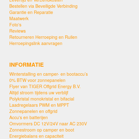
Bestellen via Beveiligde Verbinding
Garantie en Reparatie
Maatwerk
Foto's
Reviews
Retourneren Herroeping en Ruilen
Herroepingslink aanvragen
INFORMATIE
Winterstalling en camper- en bootaccu’s
0% BTW voor zonnepanelen
Flyer van TIGER Offgrid Energy B.V.
Altijd stroom tijdens uw verblijf
Polykristal monokristal en bifacial
Laadregelaars PWM en MPPT
Zonnepanelen en offgrid
Accu's en batterijen
Omvormers DC 12V/24V naar AC 230V
Zonnestroom op camper en boot
Energiebalans en capaciteit