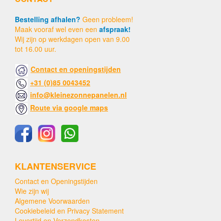
Bestelling afhalen?
Geen probleem!
Maak vooraf wel even een
afspraak!
Wij zijn op werkdagen open van 9.00
tot 16.00 uur.
Contact en openingstijden
+31 (0)85 0043452
info@kleinezonnepanelen.nl
Route via google maps
KLANTENSERVICE
Contact en Openingstijden
Wie zijn wij
Algemene Voorwaarden
Cookiebeleid en Privacy Statement
Levertijd en Verzendkosten