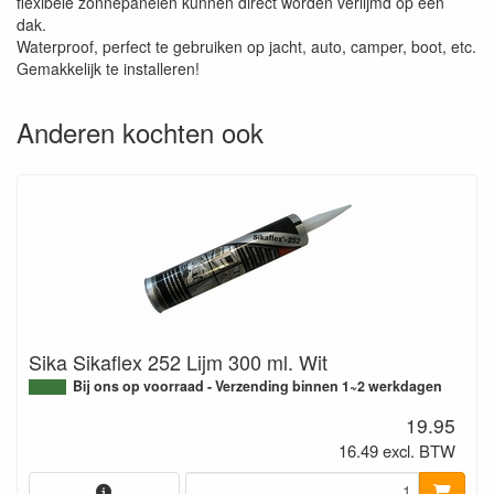
flexibele zonnepanelen kunnen direct worden verlijmd op een
dak.
Waterproof, perfect te gebruiken op jacht, auto, camper, boot, etc.
Gemakkelijk te installeren!
Anderen kochten ook
Sika Sikaflex 252 Lijm 300 ml. Wit
Bij ons op voorraad - Verzending binnen 1~2 werkdagen
19.95
16.49 excl. BTW