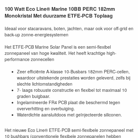
100 Watt Eco Line® Marine 10BB PERC 182mm
Monokristal Met duurzame ETFE-PCB Toplaag
Ideaal voor stacaravans, boten, jachten, maar ook voor off-grid en
back-up zonne-energiesystemen
Het ETFE-PCB Marine Solar Panel is een semi-flexibel
zonnepaneel van hoge kwaliteit. Het heeft krachtige high-
performance zonnecellen
Zeer efficiënte A-klasse 10-Busbars 182mm PERC-cellen,
waardoor uitstekende prestaties worden geleverd, zelfs bij
slechte lichtomstandigheden
7- laags robuuste constructie en flexibel tot maximaal 10
graden buigbaar.
Ingelamineerde FR4 PCB plaat die beschermd tegen
oververhitting en overbuiging.
Waterdichte aansluitdoos met geïnjecteerde siliconen.
Het nieuwe Eco Line® ETFE-PCB semi-flexibele zonnepaneel met
10 bushbars (conventionele flexibele zonnepanelen hebben