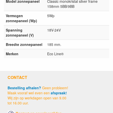
Model zonnepaneel
Classic monokristal silver frame
158mm 5BB/9BB
Vermogen
5Wp
zonnepaneel (Wp)
Spanning
18V-24V
zonnepaneel (V)
Breedte zonnepaneel
185 mm.
Merken
Eco Line®
CONTACT
Bestelling afhalen?
Geen probleem!
Maak vooraf wel even een
afspraak!
Wij zijn op werkdagen open van 9.00
tot 16.00 uur.