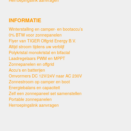
INFORMATIE
Winterstalling en camper- en bootaccu’s
0% BTW voor zonnepanelen
Flyer van TIGER Offgrid Energy B.V.
Altijd stroom tijdens uw verblijf
Polykristal monokristal en bifacial
Laadregelaars PWM en MPPT
Zonnepanelen en offgrid
Accu's en batterijen
Omvormers DC 12V/24V naar AC 230V
Zonnestroom op camper en boot
Energiebalans en capaciteit
Zelf een zonnepaneel set samenstellen
Portable zonnepanelen
Herroepingslink aanvragen