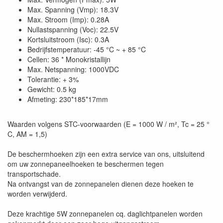
Max. Spanning (Vmp): 18.3V
Max. Stroom (Imp): 0.28A
Nullastspanning (Voc): 22.5V
Kortsluitstroom (Isc): 0.3A
Bedrijfstemperatuur: -45 °C ~ + 85 °C
Cellen: 36 * Monokristallijn
Max. Netspanning: 1000VDC
Tolerantie: + 3%
Gewicht: 0.5 kg
Afmeting: 230*185*17mm
Waarden volgens STC-voorwaarden (E = 1000 W / m², Tc = 25 °
C, AM = 1,5)
De beschermhoeken zijn een extra service van ons, uitsluitend
om uw zonnepaneelhoeken te beschermen tegen
transportschade.
Na ontvangst van de zonnepanelen dienen deze hoeken te
worden verwijderd.
Deze krachtige 5W zonnepanelen cq. daglichtpanelen worden