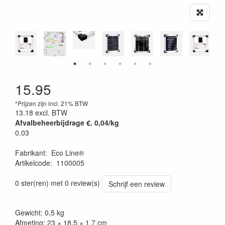
15.95
*Prijzen zijn incl. 21% BTW
13.18
excl. BTW
Afvalbeheerbijdrage €. 0,04/kg
0.03
Fabrikant
:
Eco Line®
Artikelcode
:
1100005
0 ster(ren) met 0 review(s)
Schrijf een review
Gewicht: 0,5 kg
Afmeting: 23 × 18,5 × 1,7 cm