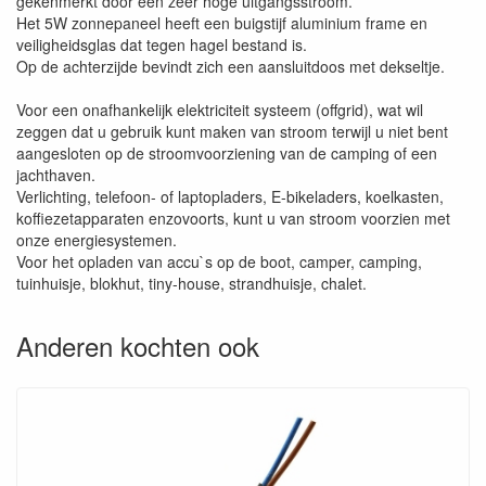
gekenmerkt door een zeer hoge uitgangsstroom.
Het 5W zonnepaneel heeft een buigstijf aluminium frame en
veiligheidsglas dat tegen hagel bestand is.
Op de achterzijde bevindt zich een aansluitdoos met dekseltje.
Voor een onafhankelijk elektriciteit systeem (offgrid), wat wil
zeggen dat u gebruik kunt maken van stroom terwijl u niet bent
aangesloten op de stroomvoorziening van de camping of een
jachthaven.
Verlichting, telefoon- of laptopladers, E-bikeladers, koelkasten,
koffiezetapparaten enzovoorts, kunt u van stroom voorzien met
onze energiesystemen.
Voor het opladen van accu`s op de boot, camper, camping,
tuinhuisje, blokhut, tiny-house, strandhuisje, chalet.
Anderen kochten ook