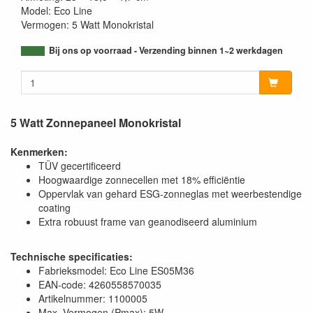
Model: Eco Line
Vermogen: 5 Watt Monokristal
Bij ons op voorraad - Verzending binnen 1~2 werkdagen
5 Watt Zonnepaneel Monokristal
Kenmerken:
TÜV gecertificeerd
Hoogwaardige zonnecellen met 18% efficiëntie
Oppervlak van gehard ESG-zonneglas met weerbestendige
coating
Extra robuust frame van geanodiseerd aluminium
Technische specificaties:
Fabrieksmodel: Eco Line ES05M36
EAN-code: 4260558570035
Artikelnummer: 1100005
Max. Vermogen (Pmax): 5W