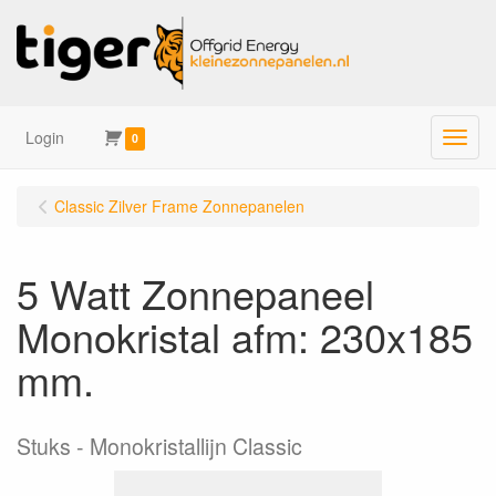
Login
Menu
0
Classic Zilver Frame Zonnepanelen
5 Watt Zonnepaneel
Monokristal afm: 230x185
mm.
Stuks
Monokristallijn Classic