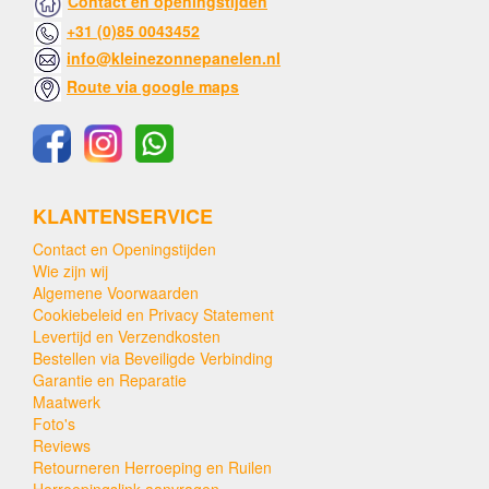
Contact en openingstijden
+31 (0)85 0043452
info@kleinezonnepanelen.nl
Route via google maps
KLANTENSERVICE
Contact en Openingstijden
Wie zijn wij
Algemene Voorwaarden
Cookiebeleid en Privacy Statement
Levertijd en Verzendkosten
Bestellen via Beveiligde Verbinding
Garantie en Reparatie
Maatwerk
Foto's
Reviews
Retourneren Herroeping en Ruilen
Herroepingslink aanvragen