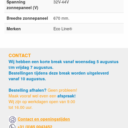
Spanning
32V-44V
zonnepaneel (V)
Breedte zonnepaneel
670 mm.
Merken
Eco Line®
CONTACT
Wij hebben een korte break vanaf woensdag 5 augustus
t/m vrijdag 7 augustus.
Bestellingen tijdens deze break worden uitgeleverd
vanaf 10 augustus.
Bestelling afhalen?
Geen probleem!
Maak vooraf wel even een
afspraak!
Wij zijn op werkdagen open van 9.00
tot 16.00 uur.
Contact en openingstijden
+31 (0)85 0043452