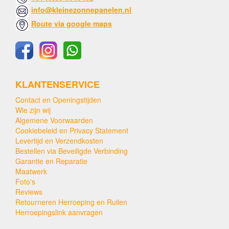
info@kleinezonnepanelen.nl
Route via google maps
KLANTENSERVICE
Contact en Openingstijden
Wie zijn wij
Algemene Voorwaarden
Cookiebeleid en Privacy Statement
Levertijd en Verzendkosten
Bestellen via Beveiligde Verbinding
Garantie en Reparatie
Maatwerk
Foto's
Reviews
Retourneren Herroeping en Ruilen
Herroepingslink aanvragen