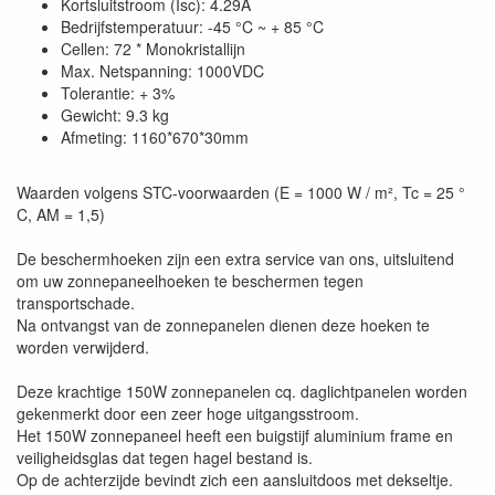
Kortsluitstroom (Isc): 4.29A
Bedrijfstemperatuur: -45 °C ~ + 85 °C
Cellen: 72 * Monokristallijn
Max. Netspanning: 1000VDC
Tolerantie: + 3%
Gewicht: 9.3 kg
Afmeting: 1160*670*30mm
Waarden volgens STC-voorwaarden (E = 1000 W / m², Tc = 25 °
C, AM = 1,5)
De beschermhoeken zijn een extra service van ons, uitsluitend
om uw zonnepaneelhoeken te beschermen tegen
transportschade.
Na ontvangst van de zonnepanelen dienen deze hoeken te
worden verwijderd.
Deze krachtige 150W zonnepanelen cq. daglichtpanelen worden
gekenmerkt door een zeer hoge uitgangsstroom.
Het 150W zonnepaneel heeft een buigstijf aluminium frame en
veiligheidsglas dat tegen hagel bestand is.
Op de achterzijde bevindt zich een aansluitdoos met dekseltje.