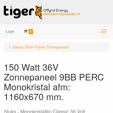
Login
Menu
0
Classic Zilver Frame Zonnepanelen
150 Watt 36V
Zonnepaneel 9BB PERC
Monokristal afm:
1160x670 mm.
Stuks
Monokristallijn Classic 36 Volt