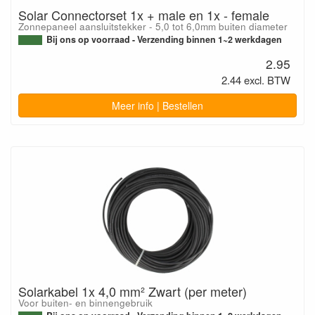
Solar Connectorset 1x + male en 1x - female
Zonnepaneel aansluitstekker - 5,0 tot 6,0mm buiten diameter
Bij ons op voorraad - Verzending binnen 1~2 werkdagen
2.95
2.44 excl. BTW
Meer info | Bestellen
Solarkabel 1x 4,0 mm² Zwart (per meter)
Voor buiten- en binnengebruik