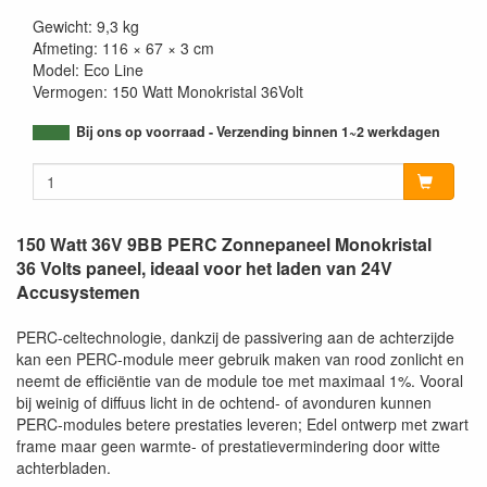
Gewicht: 9,3 kg
Afmeting: 116 × 67 × 3 cm
Model: Eco Line
Vermogen: 150 Watt Monokristal 36Volt
Bij ons op voorraad - Verzending binnen 1~2 werkdagen
150 Watt 36V 9BB PERC Zonnepaneel Monokristal
36 Volts paneel, ideaal voor het laden van 24V
Accusystemen
PERC-celtechnologie, dankzij de passivering aan de achterzijde
kan een PERC-module meer gebruik maken van rood zonlicht en
neemt de efficiëntie van de module toe met maximaal 1%. Vooral
bij weinig of diffuus licht in de ochtend- of avonduren kunnen
PERC-modules betere prestaties leveren; Edel ontwerp met zwart
frame maar geen warmte- of prestatievermindering door witte
achterbladen.