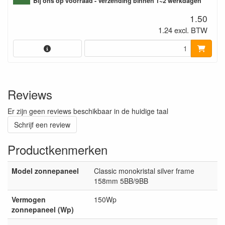
Bij ons op voorraad - Verzending binnen 1~2 werkdagen
1.50
1.24 excl. BTW
Reviews
Er zijn geen reviews beschikbaar in de huidige taal
Schrijf een review
Productkenmerken
Model zonnepaneel
Classic monokristal silver frame
158mm 5BB/9BB
Vermogen
150Wp
zonnepaneel (Wp)