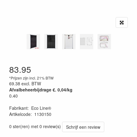
83.95
*Prijzen zijn incl. 21% BTW
69.38
excl. BTW
Afvalbeheerbijdrage €. 0,04/kg
0.40
Fabrikant
:
Eco Line®
Artikelcode
:
1130150
0 ster(ren) met 0 review(s)
Schrijf een review