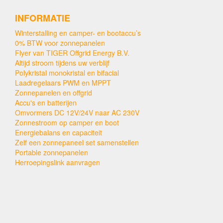
INFORMATIE
Winterstalling en camper- en bootaccu’s
0% BTW voor zonnepanelen
Flyer van TIGER Offgrid Energy B.V.
Altijd stroom tijdens uw verblijf
Polykristal monokristal en bifacial
Laadregelaars PWM en MPPT
Zonnepanelen en offgrid
Accu's en batterijen
Omvormers DC 12V/24V naar AC 230V
Zonnestroom op camper en boot
Energiebalans en capaciteit
Zelf een zonnepaneel set samenstellen
Portable zonnepanelen
Herroepingslink aanvragen