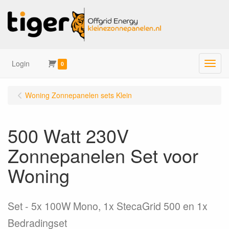
Login
Menu
0
Woning Zonnepanelen sets Klein
500 Watt 230V
Zonnepanelen Set voor
Woning
Set
5x 100W Mono, 1x StecaGrid 500 en 1x
Bedradingset