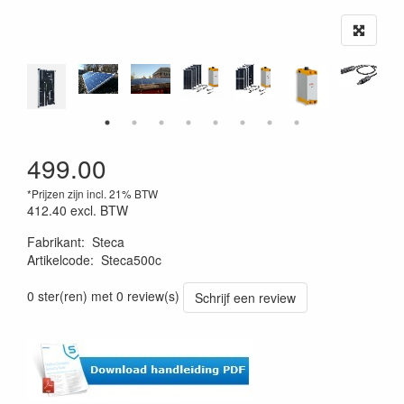
499.00
*Prijzen zijn incl. 21% BTW
412.40
excl. BTW
Fabrikant
:
Steca
Artikelcode
:
Steca500c
0 ster(ren) met 0 review(s)
Schrijf een review