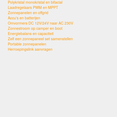
Polykristal monokristal en bifacial
Laadregelaars PWM en MPPT
Zonnepanelen en offgrid
Accu's en batterijen
Omvormers DC 12V/24V naar AC 230V
Zonnestroom op camper en boot
Energiebalans en capaciteit
Zelf een zonnepaneel set samenstellen
Portable zonnepanelen
Herroepingslink aanvragen