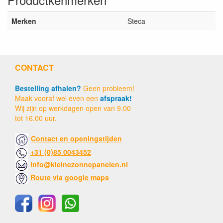
Merken
Steca
CONTACT
Bestelling afhalen?
Geen probleem!
Maak vooraf wel even een
afspraak!
Wij zijn op werkdagen open van 9.00
tot 16.00 uur.
Contact en openingstijden
+31 (0)85 0043452
info@kleinezonnepanelen.nl
Route via google maps