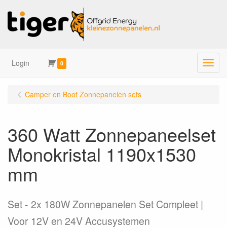
Login
Menu
0
Camper en Boot Zonnepanelen sets
360 Watt Zonnepaneelset
Monokristal 1190x1530
mm
Set
2x 180W Zonnepanelen Set Compleet |
Voor 12V en 24V Accusystemen