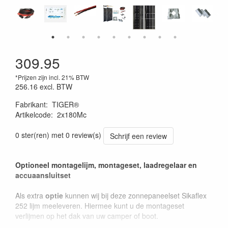
309.95
*Prijzen zijn incl. 21% BTW
256.16
excl. BTW
Fabrikant
:
TIGER®
Artikelcode
:
2x180Mc
0 ster(ren) met 0 review(s)
Schrijf een review
Optioneel montagelijm, montageset, laadregelaar en
accuaansluitset
Als extra
optie
kunnen wij bij deze zonnepaneelset Sikaflex
252 lijm meeleveren. Hiermee kunt u de montageset
verlijmen op het dak van uw camper of boot.