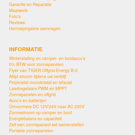
Garantie en Reparatie
Maatwerk
Foto's
Reviews
Herroepingslink aanvragen
INFORMATIE
Winterstalling en camper- en bootaccu’s
0% BTW voor zonnepanelen
Flyer van TIGER Offgrid Energy B.V.
Altijd stroom tijdens uw verblijf
Polykristal monokristal en bifacial
Laadregelaars PWM en MPPT
Zonnepanelen en offgrid
Accu's en batterijen
Omvormers DC 12V/24V naar AC 230V
Zonnestroom op camper en boot
Energiebalans en capaciteit
Zelf een zonnepaneel set samenstellen
Portable zonnepanelen