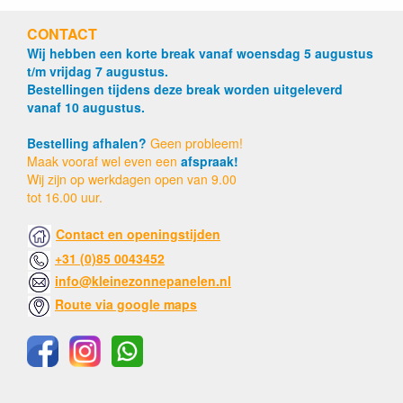
CONTACT
Wij hebben een korte break vanaf woensdag 5 augustus
t/m vrijdag 7 augustus.
Bestellingen tijdens deze break worden uitgeleverd
vanaf 10 augustus.
Bestelling afhalen?
Geen probleem!
Maak vooraf wel even een
afspraak!
Wij zijn op werkdagen open van 9.00
tot 16.00 uur.
Contact en openingstijden
+31 (0)85 0043452
info@kleinezonnepanelen.nl
Route via google maps