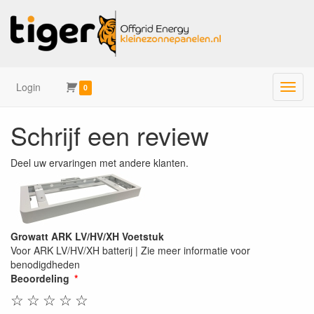
Login
Menu
0
Schrijf een review
Deel uw ervaringen met andere klanten.
Growatt ARK LV/HV/XH Voetstuk
Voor ARK LV/HV/XH batterij | Zie meer informatie voor
benodigdheden
Beoordeling
☆
☆
☆
☆
☆