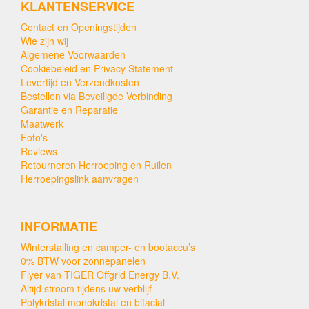
KLANTENSERVICE
Contact en Openingstijden
Wie zijn wij
Algemene Voorwaarden
Cookiebeleid en Privacy Statement
Levertijd en Verzendkosten
Bestellen via Beveiligde Verbinding
Garantie en Reparatie
Maatwerk
Foto's
Reviews
Retourneren Herroeping en Ruilen
Herroepingslink aanvragen
INFORMATIE
Winterstalling en camper- en bootaccu’s
0% BTW voor zonnepanelen
Flyer van TIGER Offgrid Energy B.V.
Altijd stroom tijdens uw verblijf
Polykristal monokristal en bifacial