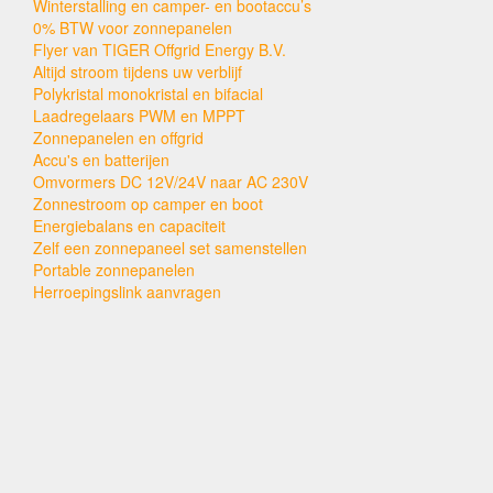
Winterstalling en camper- en bootaccu’s
0% BTW voor zonnepanelen
Flyer van TIGER Offgrid Energy B.V.
Altijd stroom tijdens uw verblijf
Polykristal monokristal en bifacial
Laadregelaars PWM en MPPT
Zonnepanelen en offgrid
Accu's en batterijen
Omvormers DC 12V/24V naar AC 230V
Zonnestroom op camper en boot
Energiebalans en capaciteit
Zelf een zonnepaneel set samenstellen
Portable zonnepanelen
Herroepingslink aanvragen