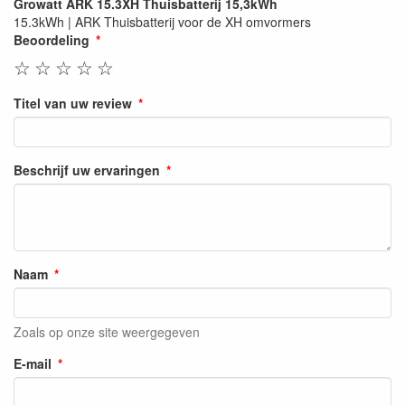
Growatt ARK 15.3XH Thuisbatterij 15,3kWh
15.3kWh | ARK Thuisbatterij voor de XH omvormers
Beoordeling
☆
☆
☆
☆
☆
Titel van uw review
Beschrijf uw ervaringen
Naam
Zoals op onze site weergegeven
E-mail