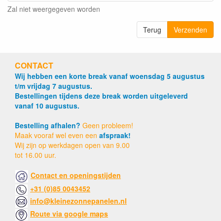
Zal niet weergegeven worden
Terug
Verzenden
CONTACT
Wij hebben een korte break vanaf woensdag 5 augustus
t/m vrijdag 7 augustus.
Bestellingen tijdens deze break worden uitgeleverd
vanaf 10 augustus.
Bestelling afhalen?
Geen probleem!
Maak vooraf wel even een
afspraak!
Wij zijn op werkdagen open van 9.00
tot 16.00 uur.
Contact en openingstijden
+31 (0)85 0043452
info@kleinezonnepanelen.nl
Route via google maps