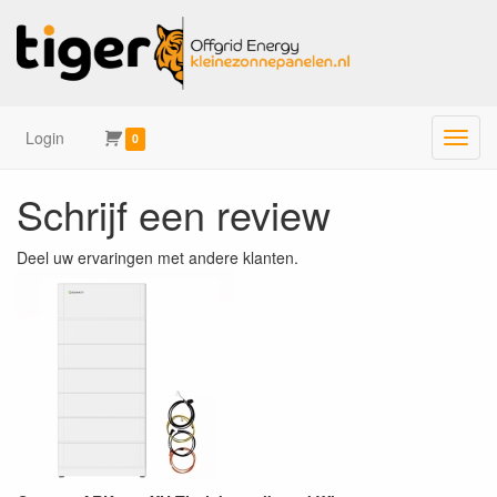
Login
Menu
0
Schrijf een review
Deel uw ervaringen met andere klanten.