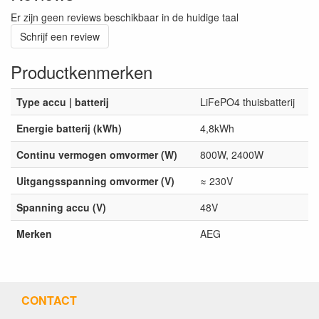
Er zijn geen reviews beschikbaar in de huidige taal
Schrijf een review
Productkenmerken
Type accu | batterij
LiFePO4 thuisbatterij
Energie batterij (kWh)
4,8kWh
Continu vermogen omvormer (W)
800W, 2400W
Uitgangsspanning omvormer (V)
≈ 230V
Spanning accu (V)
48V
Merken
AEG
CONTACT