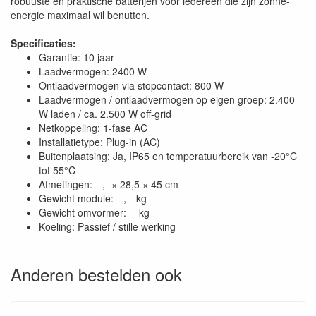
robuuste en praktische batterijen voor iedereen die zijn zonne-
energie maximaal wil benutten.
Specificaties:
Garantie: 10 jaar
Laadvermogen: 2400 W
Ontlaadvermogen via stopcontact: 800 W
Laadvermogen / ontlaadvermogen op eigen groep: 2.400
W laden / ca. 2.500 W off-grid
Netkoppeling: 1-fase AC
Installatietype: Plug-in (AC)
Buitenplaatsing: Ja, IP65 en temperatuurbereik van -20°C
tot 55°C
Afmetingen: --,- × 28,5 × 45 cm
Gewicht module: --,-- kg
Gewicht omvormer: -- kg
Koeling: Passief / stille werking
Anderen bestelden ook