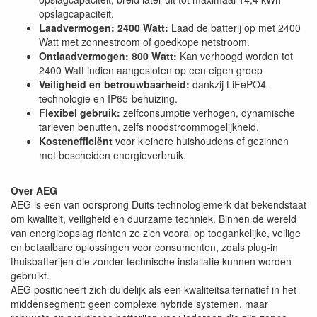
opslagcapaciteit.
Laadvermogen: 2400 Watt:
Laad de batterij op met 2400
Watt met zonnestroom of goedkope netstroom.
Ontlaadvermogen: 800 Watt:
Kan verhoogd worden tot
2400 Watt indien aangesloten op een eigen groep
Veiligheid en betrouwbaarheid:
dankzij LiFePO4-
technologie en IP65-behuizing.
Flexibel gebruik:
zelfconsumptie verhogen, dynamische
tarieven benutten, zelfs noodstroommogelijkheid.
Kostenefficiënt
voor kleinere huishoudens of gezinnen
met bescheiden energieverbruik.
Over AEG
AEG is een van oorsprong Duits technologiemerk dat bekendstaat
om kwaliteit, veiligheid en duurzame techniek. Binnen de wereld
van energieopslag richten ze zich vooral op toegankelijke, veilige
en betaalbare oplossingen voor consumenten, zoals plug-in
thuisbatterijen die zonder technische installatie kunnen worden
gebruikt.
AEG positioneert zich duidelijk als een kwaliteitsalternatief in het
middensegment: geen complexe hybride systemen, maar