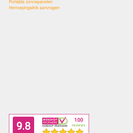
Portable zonnepanelen
Herroepingslink aanvragen