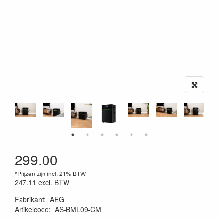
299.00
*Prijzen zijn incl. 21% BTW
247.11
excl. BTW
Fabrikant
:
AEG
Artikelcode
:
AS-BML09-CM