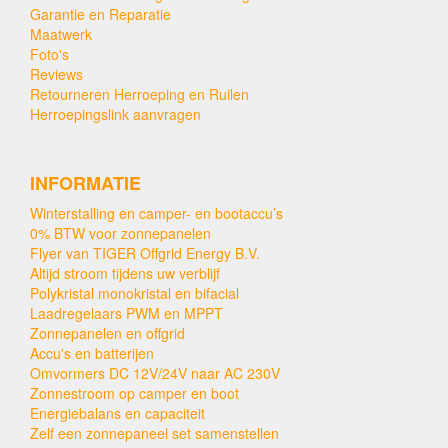
Garantie en Reparatie
Maatwerk
Foto's
Reviews
Retourneren Herroeping en Ruilen
Herroepingslink aanvragen
INFORMATIE
Winterstalling en camper- en bootaccu’s
0% BTW voor zonnepanelen
Flyer van TIGER Offgrid Energy B.V.
Altijd stroom tijdens uw verblijf
Polykristal monokristal en bifacial
Laadregelaars PWM en MPPT
Zonnepanelen en offgrid
Accu's en batterijen
Omvormers DC 12V/24V naar AC 230V
Zonnestroom op camper en boot
Energiebalans en capaciteit
Zelf een zonnepaneel set samenstellen