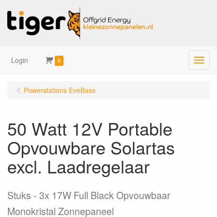
Login
Menu
0
Powerstations EveBase
50 Watt 12V Portable
Opvouwbare Solartas
excl. Laadregelaar
Stuks
3x 17W Full Black Opvouwbaar
Monokristal Zonnepaneel