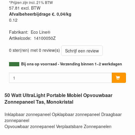
*Prijzen zijn incl. 21% BTW
57.81
excl. BTW
Afvalbeheerbijdrage €. 0,04/kg
0.12
Fabrikant
:
Eco Line®
Artikelcode
:
14100050Z
0 ster(ren) met 0 review(s)
Schrijf een review
Bij ons op voorraad - Verzending binnen 1~2 werkdagen
50 Watt UltraLight Portable Mobiel Opvouwbaar
Zonnepaneel Tas, Monokristal
Inklapbaar zonnepaneel Opklapbaar zonnepaneel Draagbaar
zonnepaneel
Opvouwbaar zonnepaneel Verplaatsbare Zonnepanelen