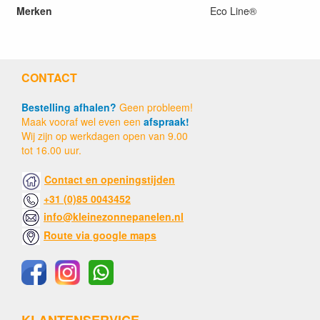
Merken
Eco Line®
CONTACT
Bestelling afhalen?
Geen probleem!
Maak vooraf wel even een
afspraak!
Wij zijn op werkdagen open van 9.00
tot 16.00 uur.
Contact en openingstijden
+31 (0)85 0043452
info@kleinezonnepanelen.nl
Route via google maps
KLANTENSERVICE