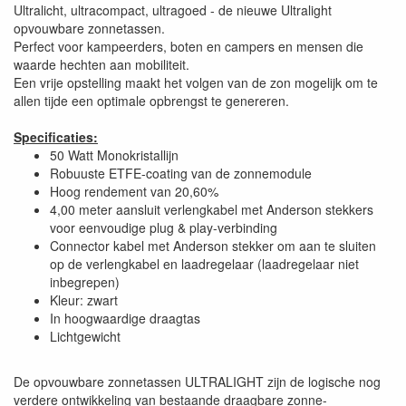
Ultralicht, ultracompact, ultragoed - de nieuwe Ultralight
opvouwbare zonnetassen.
Perfect voor kampeerders, boten en campers en mensen die
waarde hechten aan mobiliteit.
Een vrije opstelling maakt het volgen van de zon mogelijk om te
allen tijde een optimale opbrengst te genereren.
Specificaties:
50 Watt Monokristallijn
Robuuste ETFE-coating van de zonnemodule
Hoog rendement van 20,60%
4,00 meter aansluit verlengkabel met Anderson stekkers
voor eenvoudige plug & play-verbinding
Connector kabel met Anderson stekker om aan te sluiten
op de verlengkabel en laadregelaar (laadregelaar niet
inbegrepen)
Kleur: zwart
In hoogwaardige draagtas
Lichtgewicht
De opvouwbare zonnetassen ULTRALIGHT zijn de logische nog
verdere ontwikkeling van bestaande draagbare zonne-