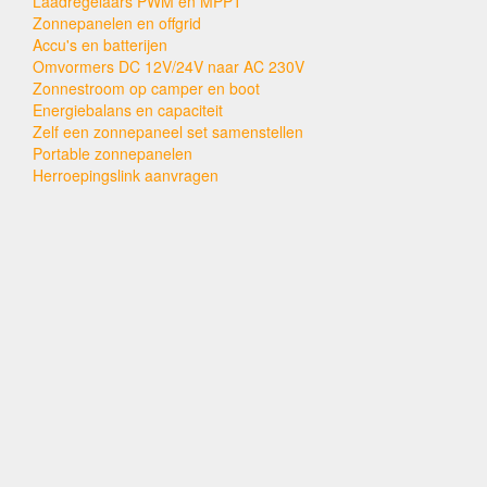
Laadregelaars PWM en MPPT
Zonnepanelen en offgrid
Accu's en batterijen
Omvormers DC 12V/24V naar AC 230V
Zonnestroom op camper en boot
Energiebalans en capaciteit
Zelf een zonnepaneel set samenstellen
Portable zonnepanelen
Herroepingslink aanvragen