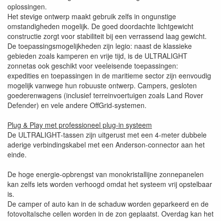
oplossingen.
Het stevige ontwerp maakt gebruik zelfs in ongunstige
omstandigheden mogelijk. De goed doordachte lichtgewicht
constructie zorgt voor stabiliteit bij een verrassend laag gewicht.
De toepassingsmogelijkheden zijn legio: naast de klassieke
gebieden zoals kamperen en vrije tijd, is de ULTRALIGHT
zonnetas ook geschikt voor veeleisende toepassingen:
expedities en toepassingen in de maritieme sector zijn eenvoudig
mogelijk vanwege hun robuuste ontwerp. Campers, gesloten
goederenwagens (inclusief terreinvoertuigen zoals Land Rover
Defender) en vele andere OffGrid-systemen.
Plug & Play met professioneel plug-in systeem
De ULTRALIGHT-tassen zijn uitgerust met een 4-meter dubbele
aderige verbindingskabel met een Anderson-connector aan het
einde.
De hoge energie-opbrengst van monokristallijne zonnepanelen
kan zelfs iets worden verhoogd omdat het systeem vrij opstelbaar
is.
De camper of auto kan in de schaduw worden geparkeerd en de
fotovoltaïsche cellen worden in de zon geplaatst. Overdag kan het