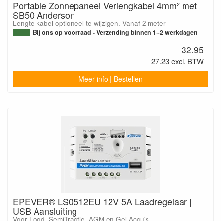
Portable Zonnepaneel Verlengkabel 4mm² met
SB50 Anderson
Lengte kabel optioneel te wijzigen. Vanaf 2 meter
Bij ons op voorraad - Verzending binnen 1~2 werkdagen
32.95
27.23 excl. BTW
Meer info | Bestellen
EPEVER® LS0512EU 12V 5A Laadregelaar |
USB Aansluiting
Voor Lood, SemiTractie, AGM en Gel Accu's