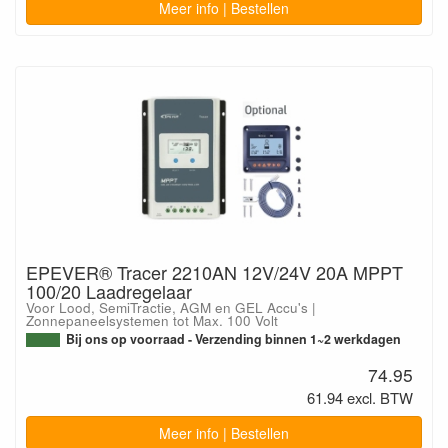
Meer info | Bestellen
EPEVER® Tracer 2210AN 12V/24V 20A MPPT
100/20 Laadregelaar
Voor Lood, SemiTractie, AGM en GEL Accu's |
Zonnepaneelsystemen tot Max. 100 Volt
Bij ons op voorraad - Verzending binnen 1~2 werkdagen
74.95
61.94 excl. BTW
Meer info | Bestellen