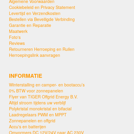
Algemene Voorwaarden
Cookiebeleid en Privacy Statement
Levertijd en Verzendkosten
Bestellen via Beveiligde Verbinding
Garantie en Reparatie
Maatwerk
Foto's
Reviews
Retourneren Herroeping en Ruilen
Herroepingslink aanvragen
INFORMATIE
Winterstalling en camper- en bootaccu’s
0% BTW voor zonnepanelen
Flyer van TIGER Offgrid Energy B.V.
Altijd stroom tijdens uw verblijf
Polykristal monokristal en bifacial
Laadregelaars PWM en MPPT
Zonnepanelen en offgrid
Accu's en batterijen
Omvormers DC 12V/24V naar AC 230V