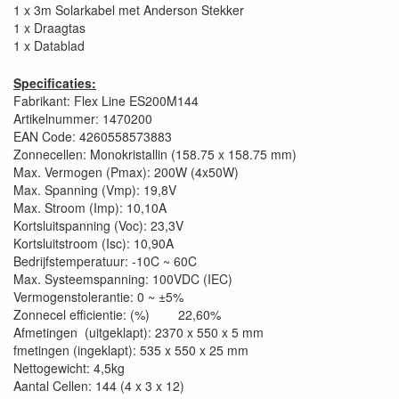
1 x 3m Solarkabel met Anderson Stekker
1 x Draagtas
1 x Datablad
Specificaties:
Fabrikant: Flex Line ES200M144
Artikelnummer: 1470200
EAN Code: 4260558573883
Zonnecellen: Monokristallin (158.75 x 158.75 mm)
Max. Vermogen (Pmax): 200W (4x50W)
Max. Spanning (Vmp): 19,8V
Max. Stroom (Imp): 10,10A
Kortsluitspanning (Voc): 23,3V
Kortsluitstroom (Isc): 10,90A
Bedrijfstemperatuur: -10C ~ 60C
Max. Systeemspanning: 100VDC (IEC)
Vermogenstolerantie: 0 ~ ±5%
Zonnecel efficientie: (%) 22,60%
Afmetingen (uitgeklapt): 2370 x 550 x 5 mm
fmetingen (ingeklapt): 535 x 550 x 25 mm
Nettogewicht: 4,5kg
Aantal Cellen: 144 (4 x 3 x 12)