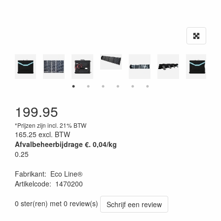
199.95
*Prijzen zijn incl. 21% BTW
165.25
excl. BTW
Afvalbeheerbijdrage €. 0,04/kg
0.25
Fabrikant
:
Eco Line®
Artikelcode
:
1470200
0 ster(ren) met 0 review(s)
Schrijf een review