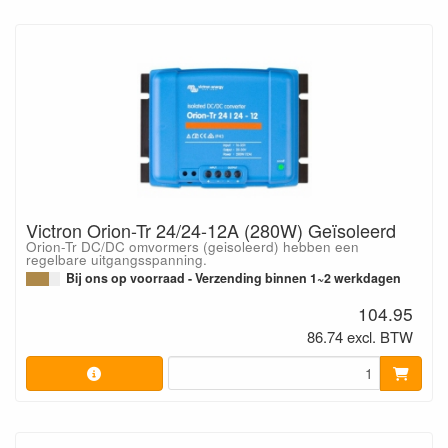
Victron Orion-Tr 24/24-12A (280W) Geïsoleerd
Orion-Tr DC/DC omvormers (geisoleerd) hebben een
regelbare uitgangsspanning.
Bij ons op voorraad - Verzending binnen 1~2 werkdagen
104.95
86.74 excl. BTW