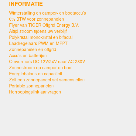
INFORMATIE
Winterstalling en camper- en bootaccu’s
0% BTW voor zonnepanelen
Flyer van TIGER Offgrid Energy B.V.
Altijd stroom tijdens uw verblijf
Polykristal monokristal en bifacial
Laadregelaars PWM en MPPT
Zonnepanelen en offgrid
Accu's en batterijen
Omvormers DC 12V/24V naar AC 230V
Zonnestroom op camper en boot
Energiebalans en capaciteit
Zelf een zonnepaneel set samenstellen
Portable zonnepanelen
Herroepingslink aanvragen