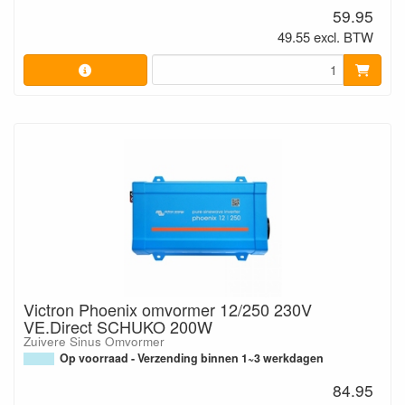
59.95
49.55 excl. BTW
Victron Phoenix omvormer 12/250 230V
VE.Direct SCHUKO 200W
Zuivere Sinus Omvormer
Op voorraad - Verzending binnen 1~3 werkdagen
84.95