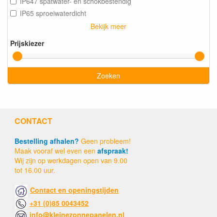
IP647 spatwater- en schokbestendig
IP65 sproeiwaterdicht
Bekijk meer
Prijskiezer
Zoeken
CONTACT
Bestelling afhalen?
Geen probleem!
Maak vooraf wel even een
afspraak!
Wij zijn op werkdagen open van 9.00
tot 16.00 uur.
Contact en openingstijden
+31 (0)85 0043452
info@kleinezonnepanelen.nl