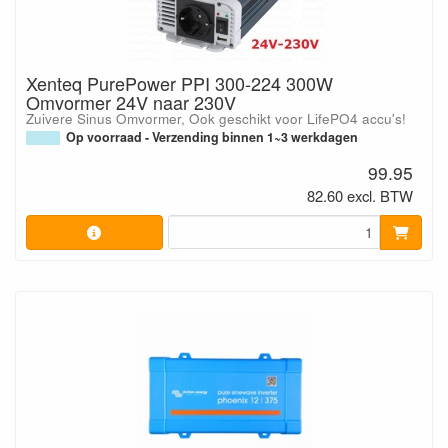
Xenteq PurePower PPI 300-224 300W
Omvormer 24V naar 230V
Zuivere Sinus Omvormer, Ook geschikt voor LifePO4 accu's!
Op voorraad - Verzending binnen 1~3 werkdagen
99.95
82.60 excl. BTW