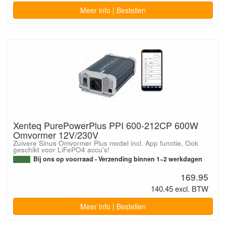
Meer info | Bestellen
Xenteq PurePowerPlus PPI 600-212CP 600W
Omvormer 12V/230V
Zuivere Sinus Omvormer Plus model incl. App functie, Ook
geschikt voor LiFePO4 accu's!
Bij ons op voorraad - Verzending binnen 1~2 werkdagen
169.95
140.45 excl. BTW
Meer info | Bestellen