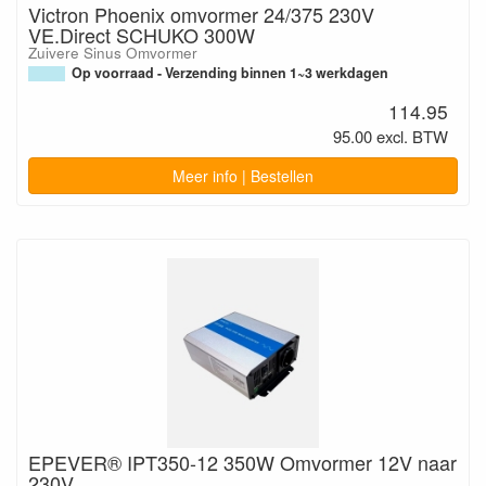
Victron Phoenix omvormer 24/375 230V
VE.Direct SCHUKO 300W
Zuivere Sinus Omvormer
Op voorraad - Verzending binnen 1~3 werkdagen
114.95
95.00 excl. BTW
Meer info | Bestellen
EPEVER® IPT350-12 350W Omvormer 12V naar
230V