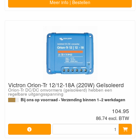
Meer info | Bestellen
Victron Orion-Tr 12/12-18A (220W) Geïsoleerd
Orion-Tr DC/DC omvormers (geisoleerd) hebben een
regelbare uitgangsspanning
Bij ons op voorraad - Verzending binnen 1~2 werkdagen
104.95
86.74 excl. BTW