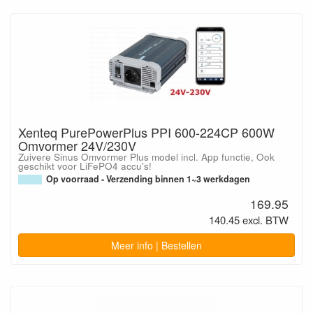
Xenteq PurePowerPlus PPI 600-224CP 600W
Omvormer 24V/230V
Zuivere Sinus Omvormer Plus model incl. App functie, Ook
geschikt voor LiFePO4 accu's!
Op voorraad - Verzending binnen 1~3 werkdagen
169.95
140.45 excl. BTW
Meer info | Bestellen