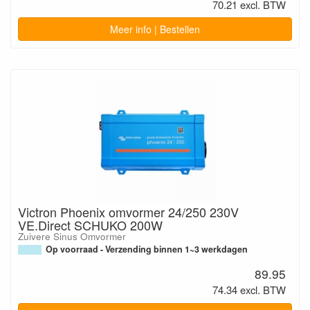
70.21 excl. BTW
Meer info | Bestellen
Victron Phoenix omvormer 24/250 230V
VE.Direct SCHUKO 200W
Zuivere Sinus Omvormer
Op voorraad - Verzending binnen 1~3 werkdagen
89.95
74.34 excl. BTW