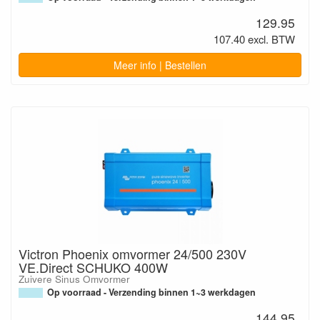
129.95
107.40 excl. BTW
Meer info | Bestellen
Victron Phoenix omvormer 24/500 230V
VE.Direct SCHUKO 400W
Zuivere Sinus Omvormer
Op voorraad - Verzending binnen 1~3 werkdagen
144.95