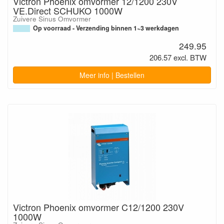
Victron Phoenix omvormer 12/1200 230V
VE.Direct SCHUKO 1000W
Zuivere Sinus Omvormer
Op voorraad - Verzending binnen 1~3 werkdagen
249.95
206.57 excl. BTW
Meer info | Bestellen
Victron Phoenix omvormer C12/1200 230V
1000W