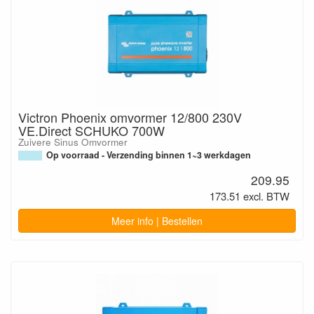
Victron Phoenix omvormer 12/800 230V
VE.Direct SCHUKO 700W
Zuivere Sinus Omvormer
Op voorraad - Verzending binnen 1~3 werkdagen
209.95
173.51 excl. BTW
Meer info | Bestellen