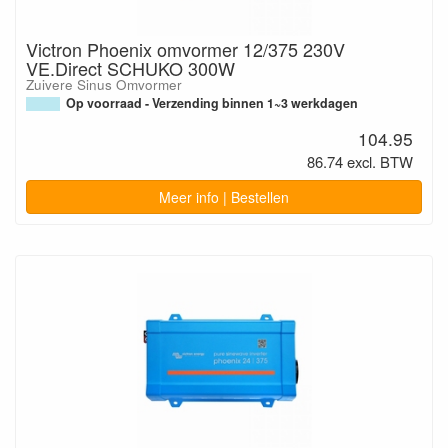
Victron Phoenix omvormer 12/375 230V
VE.Direct SCHUKO 300W
Zuivere Sinus Omvormer
Op voorraad - Verzending binnen 1~3 werkdagen
104.95
86.74 excl. BTW
Meer info | Bestellen