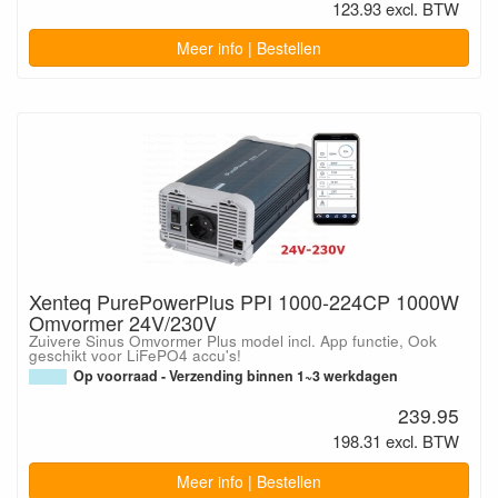
123.93 excl. BTW
Meer info | Bestellen
Xenteq PurePowerPlus PPI 1000-224CP 1000W
Omvormer 24V/230V
Zuivere Sinus Omvormer Plus model incl. App functie, Ook
geschikt voor LiFePO4 accu's!
Op voorraad - Verzending binnen 1~3 werkdagen
239.95
198.31 excl. BTW
Meer info | Bestellen