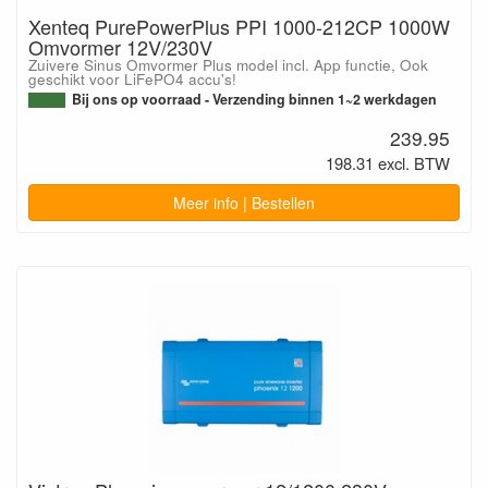
Xenteq PurePowerPlus PPI 1000-212CP 1000W
Omvormer 12V/230V
Zuivere Sinus Omvormer Plus model incl. App functie, Ook
geschikt voor LiFePO4 accu's!
Bij ons op voorraad - Verzending binnen 1~2 werkdagen
239.95
198.31 excl. BTW
Meer info | Bestellen