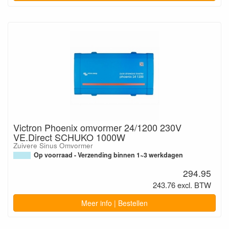
Victron Phoenix omvormer 24/1200 230V
VE.Direct SCHUKO 1000W
Zuivere Sinus Omvormer
Op voorraad - Verzending binnen 1~3 werkdagen
294.95
243.76 excl. BTW
Meer info | Bestellen