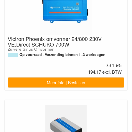
Victron Phoenix omvormer 24/800 230V
VE.Direct SCHUKO 700W
Zuivere Sinus Omvormer
Op voorraad - Verzending binnen 1~3 werkdagen
234.95
194.17 excl. BTW
Meer info | Bestellen