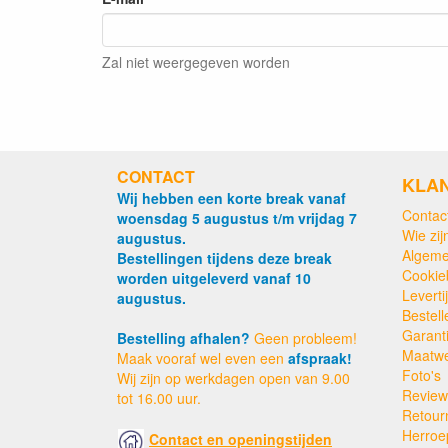
Zal niet weergegeven worden
CONTACT
KLA
Wij hebben een korte break vanaf
Contac
woensdag 5 augustus t/m vrijdag 7
Wie zijn
augustus.
Algeme
Bestellingen tijdens deze break
Cookie
worden uitgeleverd vanaf 10
Levert
augustus.
Bestell
Garant
Bestelling afhalen?
Geen probleem!
Maatw
Maak vooraf wel even een
afspraak!
Foto's
Wij zijn op werkdagen open van 9.00
Review
tot 16.00 uur.
Retour
Herroe
Contact en openingstijden