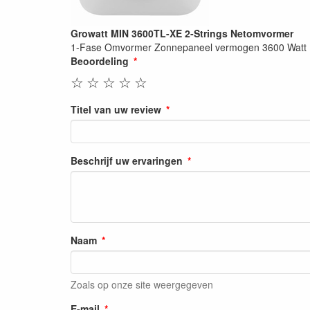
Growatt MIN 3600TL-XE 2-Strings Netomvormer
1-Fase Omvormer Zonnepaneel vermogen 3600 Watt
Beoordeling
☆
☆
☆
☆
☆
Titel van uw review
Beschrijf uw ervaringen
Naam
Zoals op onze site weergegeven
E-mail