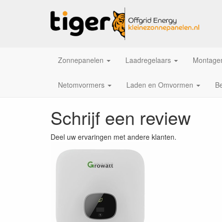
Zonnepanelen
Laadregelaars
Montagem
Netomvormers
Laden en Omvormen
Be
Schrijf een review
Deel uw ervaringen met andere klanten.