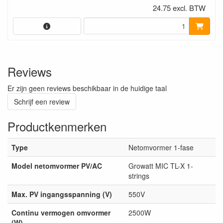
24.75 excl. BTW
Reviews
Er zijn geen reviews beschikbaar in de huidige taal
Schrijf een review
Productkenmerken
Type
Netomvormer 1-fase
Model netomvormer PV/AC
Growatt MIC TL-X 1-
strings
Max. PV ingangsspanning (V)
550V
Continu vermogen omvormer
2500W
(W)