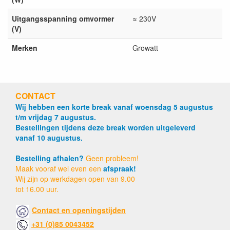
Uitgangsspanning omvormer
≈ 230V
(V)
Merken
Growatt
CONTACT
Wij hebben een korte break vanaf woensdag 5 augustus
t/m vrijdag 7 augustus.
Bestellingen tijdens deze break worden uitgeleverd
vanaf 10 augustus.
Bestelling afhalen?
Geen probleem!
Maak vooraf wel even een
afspraak!
Wij zijn op werkdagen open van 9.00
tot 16.00 uur.
Contact en openingstijden
+31 (0)85 0043452