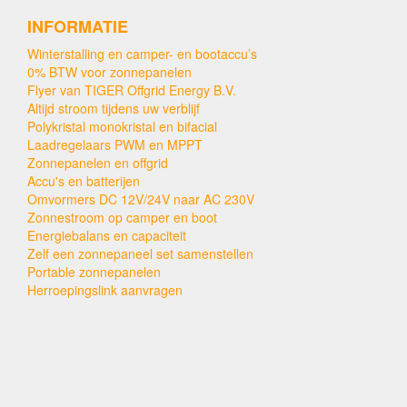
INFORMATIE
Winterstalling en camper- en bootaccu’s
0% BTW voor zonnepanelen
Flyer van TIGER Offgrid Energy B.V.
Altijd stroom tijdens uw verblijf
Polykristal monokristal en bifacial
Laadregelaars PWM en MPPT
Zonnepanelen en offgrid
Accu's en batterijen
Omvormers DC 12V/24V naar AC 230V
Zonnestroom op camper en boot
Energiebalans en capaciteit
Zelf een zonnepaneel set samenstellen
Portable zonnepanelen
Herroepingslink aanvragen