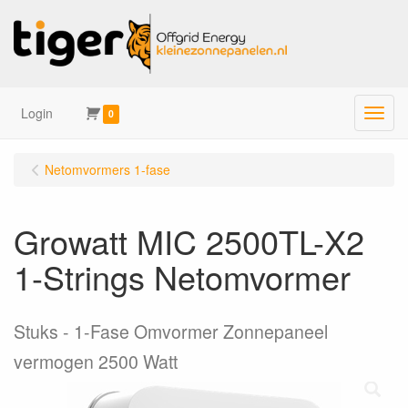
Login
Menu
0
Netomvormers 1-fase
Growatt MIC 2500TL-X2
1-Strings Netomvormer
Stuks
1-Fase Omvormer Zonnepaneel
vermogen 2500 Watt