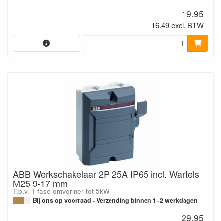
19.95
16.49 excl. BTW
ABB Werkschakelaar 2P 25A IP65 incl. Wartels
M25 9-17 mm
T.b.v. 1-fase omvormer tot 5kW
Bij ons op voorraad - Verzending binnen 1~2 werkdagen
29.95