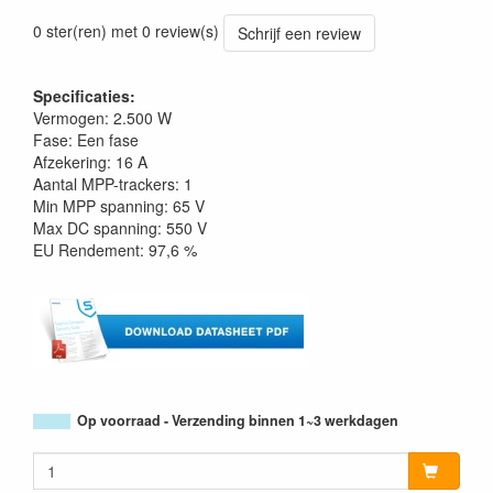
0 ster(ren) met 0 review(s)
Schrijf een review
Specificaties:
Vermogen: 2.500 W
Fase: Een fase
Afzekering: 16 A
Aantal MPP-trackers: 1
Min MPP spanning: 65 V
Max DC spanning: 550 V
EU Rendement: 97,6 %
Op voorraad - Verzending binnen 1~3 werkdagen