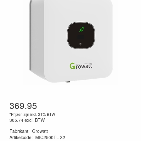
369.95
*Prijzen zijn incl. 21% BTW
305.74
excl. BTW
Fabrikant
:
Growatt
Artikelcode
:
MIC2500TL-X2