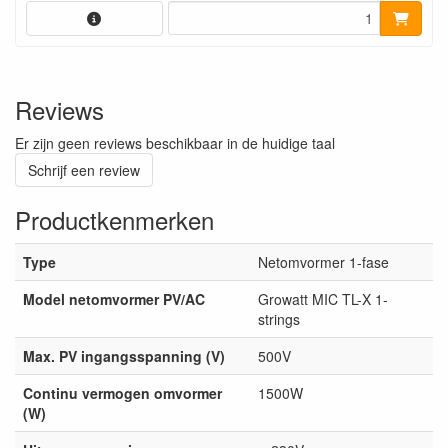
Reviews
Er zijn geen reviews beschikbaar in de huidige taal
Schrijf een review
Productkenmerken
Type
Netomvormer 1-fase
Model netomvormer PV/AC
Growatt MIC TL-X 1-
strings
Max. PV ingangsspanning (V)
500V
Continu vermogen omvormer
1500W
(W)