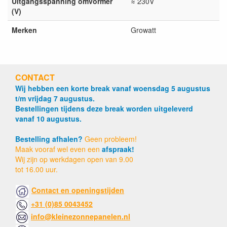
Uitgangsspanning omvormer
≈ 230V
(V)
Merken
Growatt
CONTACT
Wij hebben een korte break vanaf woensdag 5 augustus
t/m vrijdag 7 augustus.
Bestellingen tijdens deze break worden uitgeleverd
vanaf 10 augustus.
Bestelling afhalen?
Geen probleem!
Maak vooraf wel even een
afspraak!
Wij zijn op werkdagen open van 9.00
tot 16.00 uur.
Contact en openingstijden
+31 (0)85 0043452
info@kleinezonnepanelen.nl