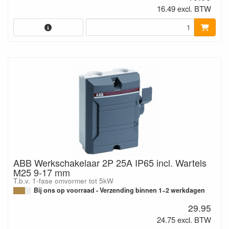
16.49 excl. BTW
ABB Werkschakelaar 2P 25A IP65 incl. Wartels
M25 9-17 mm
T.b.v. 1-fase omvormer tot 5kW
Bij ons op voorraad - Verzending binnen 1~2 werkdagen
29.95
24.75 excl. BTW