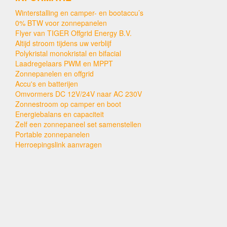
Winterstalling en camper- en bootaccu’s
0% BTW voor zonnepanelen
Flyer van TIGER Offgrid Energy B.V.
Altijd stroom tijdens uw verblijf
Polykristal monokristal en bifacial
Laadregelaars PWM en MPPT
Zonnepanelen en offgrid
Accu's en batterijen
Omvormers DC 12V/24V naar AC 230V
Zonnestroom op camper en boot
Energiebalans en capaciteit
Zelf een zonnepaneel set samenstellen
Portable zonnepanelen
Herroepingslink aanvragen