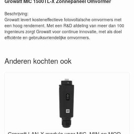
Growatt MIC 1500TL-X Zonnepaneel Omvormer
Beschrijving:
Growatt levert kosteneffectieve fotovoltaïsche omvormers met
een hoog rendement. Met een R&D afdeling van meer dan 100
ingenieurs zorgt Growatt voor continue innovatie, met als doel
efficiënte en gebruiksvriendelijke omvormers.
Anderen kochten ook
Growatt LAN-X module voor MIC, MIN en MOD