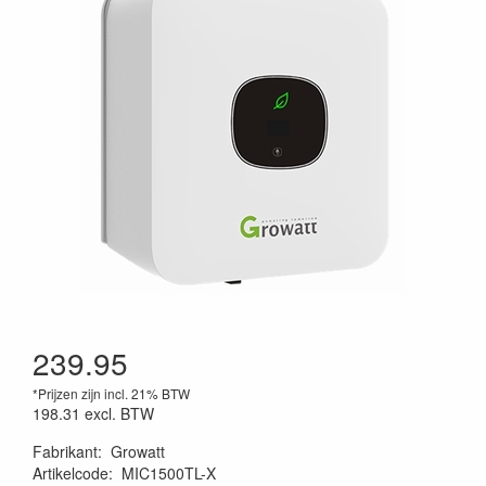
239.95
*Prijzen zijn incl. 21% BTW
198.31
excl. BTW
Fabrikant
:
Growatt
Artikelcode
:
MIC1500TL-X