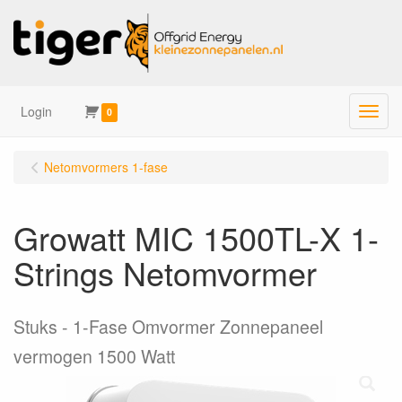
Login
Menu
0
Netomvormers 1-fase
Growatt MIC 1500TL-X 1-
Strings Netomvormer
Stuks
1-Fase Omvormer Zonnepaneel
vermogen 1500 Watt