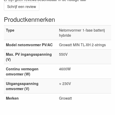
Schrijf een review
Productkenmerken
Type
Netomvormer 1-fase batterij
hybride
Model netomvormer PV/AC
Growatt MIN TL-XH 2-strings
Max. PV ingangsspanning
550V
(V)
Continu vermogen
4600W
omvormer (W)
Uitgangsspanning
≈ 230V
omvormer (V)
Merken
Growatt