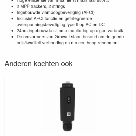
Hoge efficiëntie van maar liefst maximaal 98,4%
2 MPP trackers, 2 strings
Ingebouwde vlamboogbeveiliging (AFCI)
Inclusief AFCI functie en geïntegreerde
overspanningsbeveiliging type II op AC en DC
24hrs ingebouwde slimme monitoring op eigen verbruik
De omvormers van Growatt staan bekend om de goede
prijs/kwaliteit verhouding en om een hoog rendement.
Anderen kochten ook