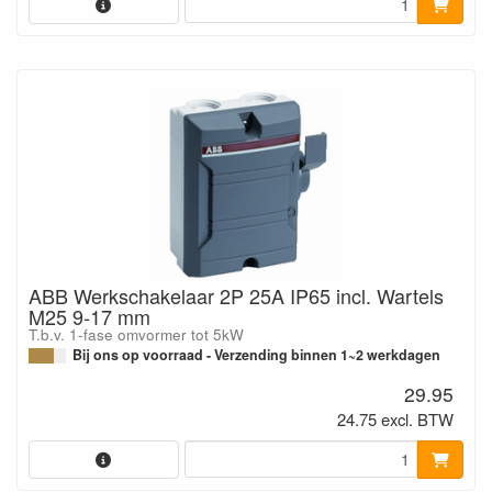
ABB Werkschakelaar 2P 25A IP65 incl. Wartels
M25 9-17 mm
T.b.v. 1-fase omvormer tot 5kW
Bij ons op voorraad - Verzending binnen 1~2 werkdagen
29.95
24.75 excl. BTW