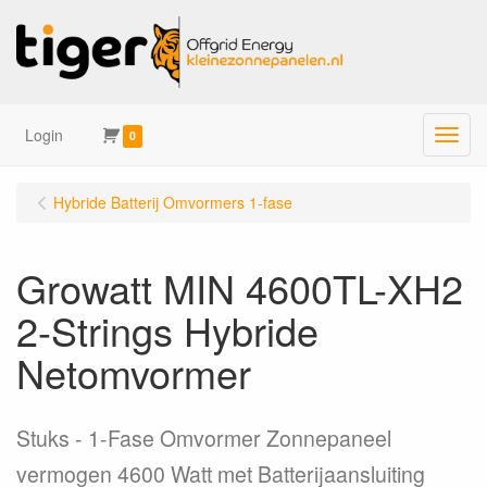
Login
Menu
0
Hybride Batterij Omvormers 1-fase
Growatt MIN 4600TL-XH2
2-Strings Hybride
Netomvormer
Stuks
1-Fase Omvormer Zonnepaneel
vermogen 4600 Watt met Batterijaansluiting