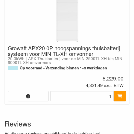
Growatt APX20.0P hoogspannings thuisbatterij
systeem voor MIN TL-XH omvormer
20.0kWh | APX Thuisbatterij voor de MIN 2500TL-XH t/m MIN
6000TL-XH omvormers
Op voorraad - Verzending binnen 1~3 werkdagen
5,229.00
4,321.49 excl. BTW
Reviews
Er zijn geen reviews beschikbaar in de huidige taal