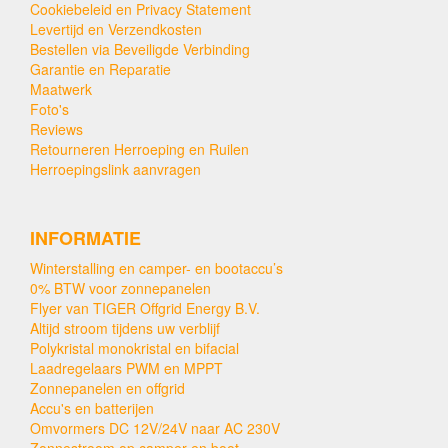
Cookiebeleid en Privacy Statement
Levertijd en Verzendkosten
Bestellen via Beveiligde Verbinding
Garantie en Reparatie
Maatwerk
Foto's
Reviews
Retourneren Herroeping en Ruilen
Herroepingslink aanvragen
INFORMATIE
Winterstalling en camper- en bootaccu’s
0% BTW voor zonnepanelen
Flyer van TIGER Offgrid Energy B.V.
Altijd stroom tijdens uw verblijf
Polykristal monokristal en bifacial
Laadregelaars PWM en MPPT
Zonnepanelen en offgrid
Accu's en batterijen
Omvormers DC 12V/24V naar AC 230V
Zonnestroom op camper en boot