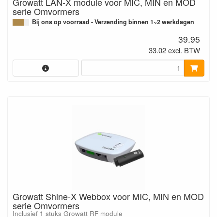
Growatt LAN-X module voor MIC, MIN en MOD
serie Omvormers
Bij ons op voorraad - Verzending binnen 1~2 werkdagen
39.95
33.02 excl. BTW
Growatt Shine-X Webbox voor MIC, MIN en MOD
serie Omvormers
Inclusief 1 stuks Growatt RF module