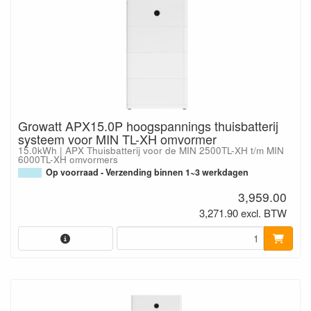
Growatt APX15.0P hoogspannings thuisbatterij
systeem voor MIN TL-XH omvormer
15.0kWh | APX Thuisbatterij voor de MIN 2500TL-XH t/m MIN
6000TL-XH omvormers
Op voorraad - Verzending binnen 1~3 werkdagen
3,959.00
3,271.90 excl. BTW