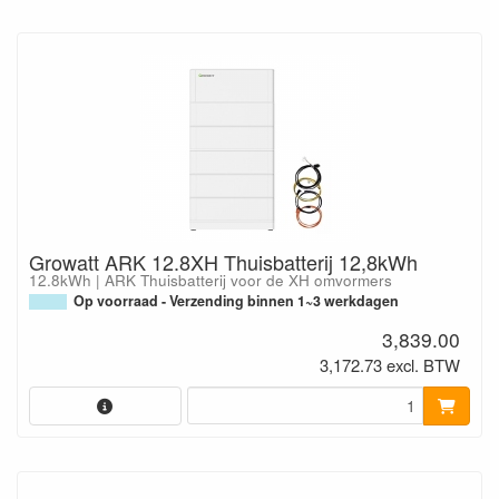
Growatt ARK 12.8XH Thuisbatterij 12,8kWh
12.8kWh | ARK Thuisbatterij voor de XH omvormers
Op voorraad - Verzending binnen 1~3 werkdagen
3,839.00
3,172.73 excl. BTW