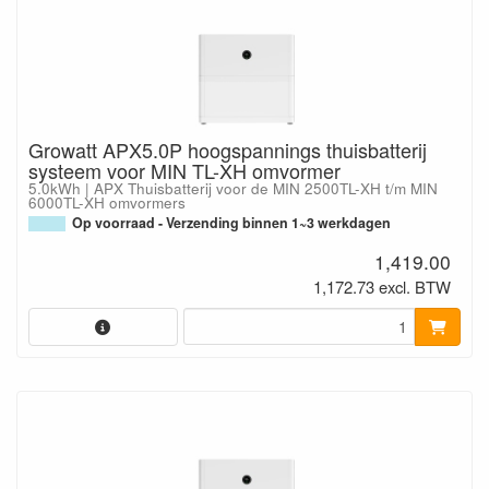
Growatt APX5.0P hoogspannings thuisbatterij
systeem voor MIN TL-XH omvormer
5.0kWh | APX Thuisbatterij voor de MIN 2500TL-XH t/m MIN
6000TL-XH omvormers
Op voorraad - Verzending binnen 1~3 werkdagen
1,419.00
1,172.73 excl. BTW