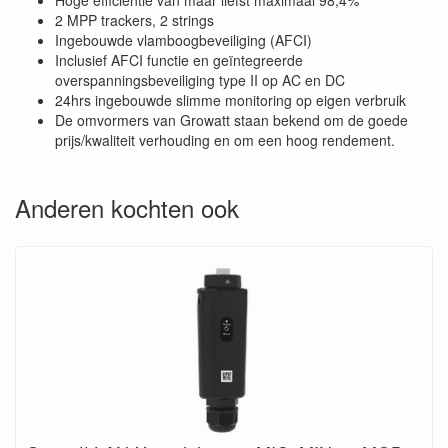
Hoge efficiëntie van maar liefst maximaal 98,4%
2 MPP trackers, 2 strings
Ingebouwde vlamboogbeveiliging (AFCI)
Inclusief AFCI functie en geïntegreerde
overspanningsbeveiliging type II op AC en DC
24hrs ingebouwde slimme monitoring op eigen verbruik
De omvormers van Growatt staan bekend om de goede
prijs/kwaliteit verhouding en om een hoog rendement.
Anderen kochten ook