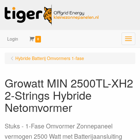
Login
Menu
0
Hybride Batterij Omvormers 1-fase
Growatt MIN 2500TL-XH2
2-Strings Hybride
Netomvormer
Stuks
1-Fase Omvormer Zonnepaneel
vermogen 2500 Watt met Batterijaansluiting