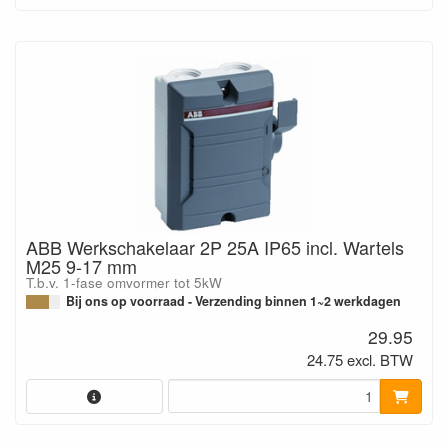
ABB Werkschakelaar 2P 25A IP65 incl. Wartels
M25 9-17 mm
T.b.v. 1-fase omvormer tot 5kW
Bij ons op voorraad - Verzending binnen 1~2 werkdagen
29.95
24.75 excl. BTW