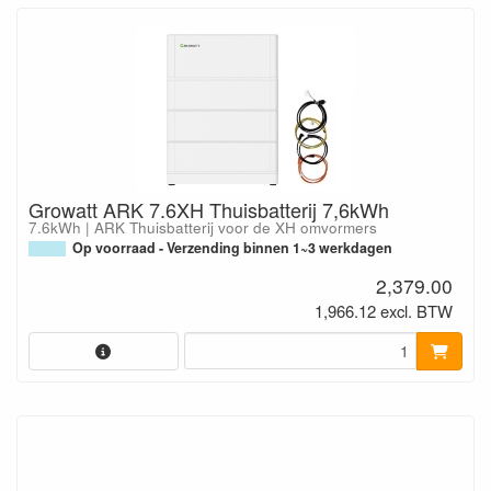
Growatt ARK 7.6XH Thuisbatterij 7,6kWh
7.6kWh | ARK Thuisbatterij voor de XH omvormers
Op voorraad - Verzending binnen 1~3 werkdagen
2,379.00
1,966.12 excl. BTW