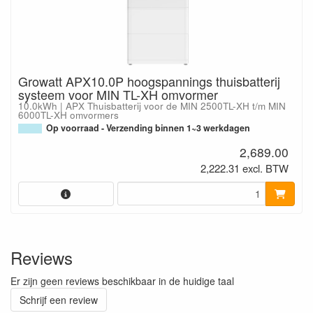
Growatt APX10.0P hoogspannings thuisbatterij
systeem voor MIN TL-XH omvormer
10.0kWh | APX Thuisbatterij voor de MIN 2500TL-XH t/m MIN
6000TL-XH omvormers
Op voorraad - Verzending binnen 1~3 werkdagen
2,689.00
2,222.31 excl. BTW
Reviews
Er zijn geen reviews beschikbaar in de huidige taal
Schrijf een review