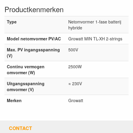
Productkenmerken
Type
Netomvormer 1-fase batterij
hybride
Model netomvormer PV/AC
Growatt MIN TL-XH 2-strings
Max. PV ingangsspanning
500V
(V)
Continu vermogen
2500W
omvormer (W)
Uitgangsspanning
≈ 230V
omvormer (V)
Merken
Growatt
CONTACT