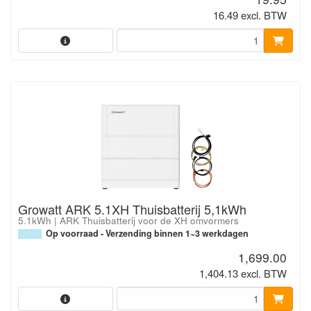
16.49 excl. BTW
Growatt ARK 5.1XH Thuisbatterij 5,1kWh
5.1kWh | ARK Thuisbatterij voor de XH omvormers
Op voorraad - Verzending binnen 1~3 werkdagen
1,699.00
1,404.13 excl. BTW