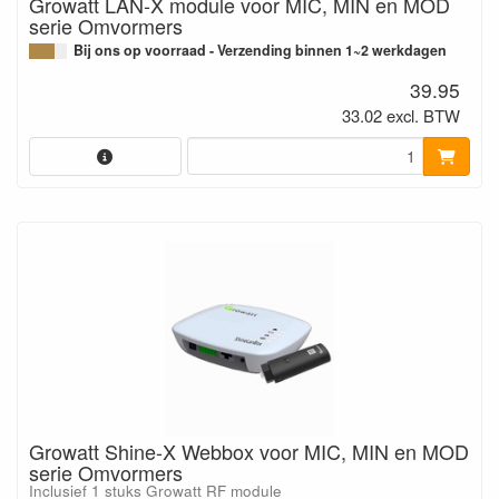
Growatt LAN-X module voor MIC, MIN en MOD
serie Omvormers
Bij ons op voorraad - Verzending binnen 1~2 werkdagen
39.95
33.02 excl. BTW
Growatt Shine-X Webbox voor MIC, MIN en MOD
serie Omvormers
Inclusief 1 stuks Growatt RF module