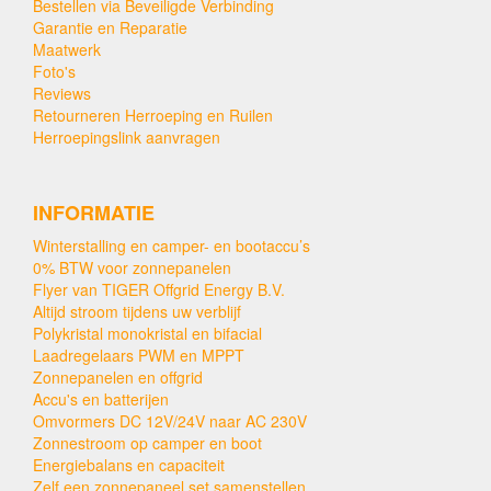
Bestellen via Beveiligde Verbinding
Garantie en Reparatie
Maatwerk
Foto's
Reviews
Retourneren Herroeping en Ruilen
Herroepingslink aanvragen
INFORMATIE
Winterstalling en camper- en bootaccu’s
0% BTW voor zonnepanelen
Flyer van TIGER Offgrid Energy B.V.
Altijd stroom tijdens uw verblijf
Polykristal monokristal en bifacial
Laadregelaars PWM en MPPT
Zonnepanelen en offgrid
Accu's en batterijen
Omvormers DC 12V/24V naar AC 230V
Zonnestroom op camper en boot
Energiebalans en capaciteit
Zelf een zonnepaneel set samenstellen