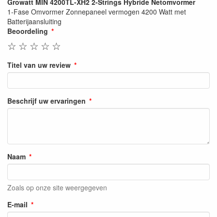
Growatt MIN 4200TL-XH2 2-Strings Hybride Netomvormer
1-Fase Omvormer Zonnepaneel vermogen 4200 Watt met
Batterijaansluiting
Beoordeling
☆
☆
☆
☆
☆
Titel van uw review
Beschrijf uw ervaringen
Naam
Zoals op onze site weergegeven
E-mail