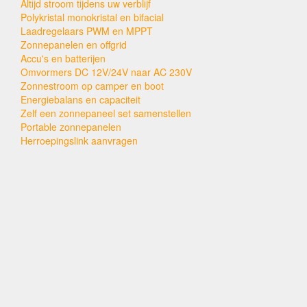
Altijd stroom tijdens uw verblijf
Polykristal monokristal en bifacial
Laadregelaars PWM en MPPT
Zonnepanelen en offgrid
Accu's en batterijen
Omvormers DC 12V/24V naar AC 230V
Zonnestroom op camper en boot
Energiebalans en capaciteit
Zelf een zonnepaneel set samenstellen
Portable zonnepanelen
Herroepingslink aanvragen