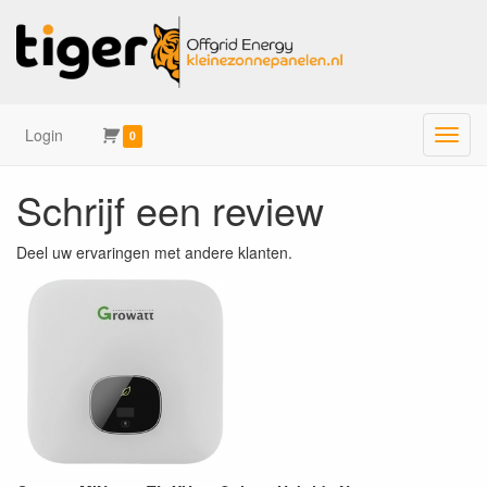
Login
Menu
0
Schrijf een review
Deel uw ervaringen met andere klanten.