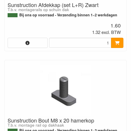
Sunstruction Afdekkap (set L+R) Zwart
T.b.v. montagerails op schuin dak
Bij ons op voorraad - Verzending binnen 1~2 werkdagen
1.60
1.32 excl. BTW
Sunstruction Bout M8 x 20 hamerkop
T.b.v. montage rail op dakhaak
Bij ons op voorraad - Verzending binnen 1~2 werkdagen