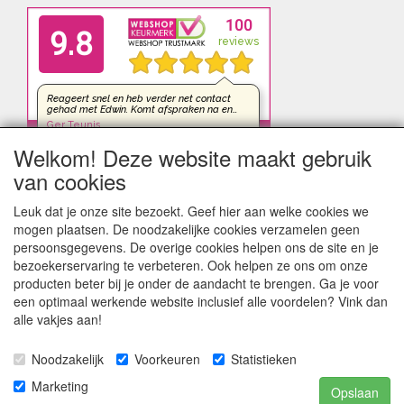
Welkom! Deze website maakt gebruik
van cookies
Leuk dat je onze site bezoekt. Geef hier aan welke cookies we
mogen plaatsen. De noodzakelijke cookies verzamelen geen
persoonsgegevens. De overige cookies helpen ons de site en je
bezoekerservaring te verbeteren. Ook helpen ze ons om onze
producten beter bij je onder de aandacht te brengen. Ga je voor
een optimaal werkende website inclusief alle voordelen? Vink dan
alle vakjes aan!
Noodzakelijk
Voorkeuren
Statistieken
kleinezonnepanelen.nl | TIGER Offgrid Energy B.V. ©2012-
Marketing
Opslaan
©2026