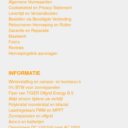
Algemene Voorwaarden
Cookiebeleid en Privacy Statement
Levertijd en Verzendkosten
Bestellen via Beveiligde Verbinding
Retourneren Herroeping en Ruilen
Garantie en Reparatie
Maatwerk
Foto's
Reviews
Herroepingslink aanvragen
INFORMATIE
Winterstalling en camper- en bootaccu’s
0% BTW voor zonnepanelen
Flyer van TIGER Offgrid Energy B.V.
Altijd stroom tijdens uw verblijf
Polykristal monokristal en bifacial
Laadregelaars PWM en MPPT
Zonnepanelen en offgrid
Accu's en batterijen
Omvormers DC 12V/24V naar AC 230V