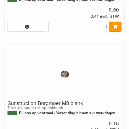
0.50
0.41 excl. BTW
Sunstruction Borgmoer M8 blank
T.b.v. montage rail op dakhaak
Bij ons op voorraad - Verzending binnen 1~2 werkdagen
0.15