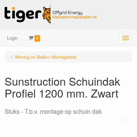
Login
Menu
0
Woning en Balkon Montagesets
Sunstruction Schuindak
Profiel 1200 mm. Zwart
Stuks
T.b.v. montage op schuin dak